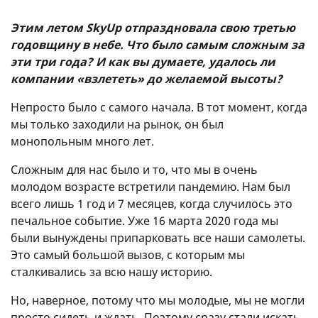
Этим летом SkyUp отпраздновала свою третью
годовщину в небе. Что было самым сложным за
эти три года? И как вы думаете, удалось ли
компании «взлететь» до желаемой высоты?
Непросто было с самого начала. В тот момент, когда
мы только заходили на рынок, он был
монопольным много лет.
Сложным для нас было и то, что мы в очень
молодом возрасте встретили пандемию. Нам был
всего лишь 1 год и 7 месяцев, когда случилось это
печальное событие. Уже 16 марта 2020 года мы
были вынуждены припарковать все наши самолеты.
Это самый большой вызов, с которым мы
сталкивались за всю нашу историю.
Но, наверное, потому что мы молодые, мы не могли
просто сидеть и ждать. Поэтому сразу стали искать