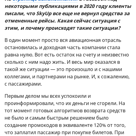
некоторыми публикациями в 2020 году клиенты
писали, что SkyUp все еще не вернул средства за
отмененные рейсы. Какая сейчас ситуация с
этим, и почему происходят такие ситуации?
В один момент просто вся авиационная отрасль
остановилась и доходная часть компании стала
равна нулю. Вот есть остаток на счету и неизвестно
сколько с ним надо жить. И весь мир оказался в
такой же ситуации — это произошло и с нашими
коллегами, и партнерами на рынке. И, к сожалению,
с пассажирами.
Первым делом мы всех успокоили и
проинформировали, что их деньги не сгорели. На
тот момент готовых алгоритмов возврата средств
не было и самым быстрым решением было
создание промокодов в эквиваленте 120% от того,
что заплатил пассажир при покупке билетов. При