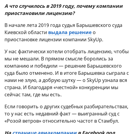
А что случилось в 2019 году, почему компании
приостановили лицензию?
В начале лета 2019 года судья Барышевского суда
Киевской области
выдала решение
о
приостановке лицензии компании SkyUp.
У нас фактически хотели отобрать лицензию, чтобы
мы не мешали. В прямом смысле боролись за
компанию и победили — решение Барышевского
суда было отменено. И в итоге Барышевка сыграла с
нами не злую, а добрую шутку — о SkyUp узнала вся
страна. И благодаря «честной» конкуренции мы
сейчас там, где мы есть.
Если говорить о других судебных разбирательствах,
то у нас есть недавний факт — выигранный суд с
«Розой ветров» относительно частот в Стамбул.
На
странице авиакомпании
в Facebook под