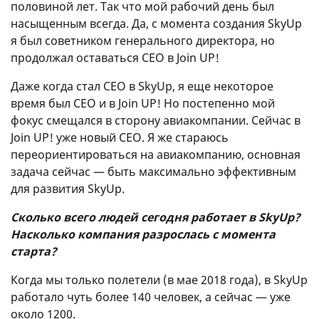
половиной лет. Так что мой рабочий день был
насыщенным всегда. Да, с момента создания SkyUp
я был советником генерального директора, но
продолжал оставаться СЕО в Join UР!
Даже когда стал СЕО в SkyUp, я еще некоторое
время был СЕО и в Join UР! Но постепенно мой
фокус смещался в сторону авиакомпании. Сейчас в
Join UP! уже новый СЕО. Я же стараюсь
переориентироваться на авиакомпанию, основная
задача сейчас — быть максимально эффективным
для развития SkyUp.
Сколько всего людей сегодня работает в SkyUp?
Насколько компания разрослась с момента
старта?
Когда мы только полетели (в мае 2018 года), в SkyUp
работало чуть более 140 человек, а сейчас — уже
около 1200.