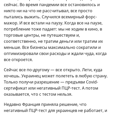
сейчас. Во время пандемии все остановилось и
никто ни на что не рассчитывал, все просто
пытались выжить. Случился всемирный форс-
мажор. И все встали на паузу. Когда все на паузе,
потребление тоже падает: мы не ходим в кино, в
торговые центры, не путешествуем и,
соответственно, не тратим деньги или тратим их
меньше. Все бизнесы максимально сократили и
оптимизировали свои расходы и ждали чуда, когда
все откроется.
Сейчас все по-другому — все открыто. Лети, куда
хочешь. Украинец может полететь в любую страну.
Только получи разрешение — предъяви Covid-
сертификат или негативный ПЦР-тест. А потом
оказывается, что с тестом нельзя.
Недавно Франция приняла решение, что
негативный ПЦР-тест для украинцев не работает, и