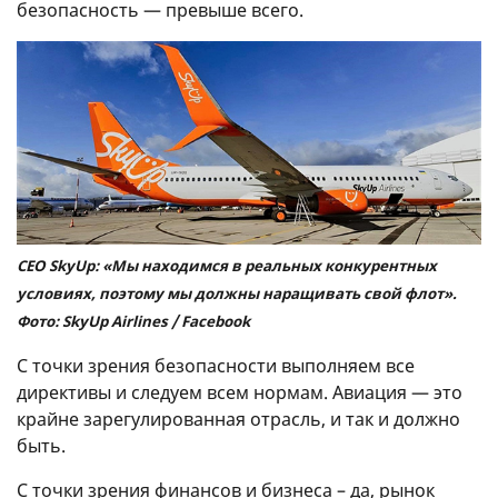
безопасность — превыше всего.
CEO SkyUp: «Мы находимся в реальных конкурентных
условиях, поэтому мы должны наращивать свой флот».
Фото: SkyUp Airlines / Facebook
С точки зрения безопасности выполняем все
директивы и следуем всем нормам. Авиация — это
крайне зарегулированная отрасль, и так и должно
быть.
С точки зрения финансов и бизнеса – да, рынок