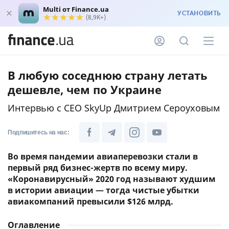
Multi от Finance.ua
УСТАНОВИТЬ
(8,9K+)
В любую соседнюю страну летать
дешевле, чем по Украине
Интервью с CEO SkyUp Дмитрием Сероуховым
Подпишитесь на нас:
Во время пандемии авиаперевозки стали в
первый ряд бизнес-жертв по всему миру.
«Коронавирусный» 2020 год называют худшим
в истории авиации — тогда чистые убытки
авиакомпаний превысили $126 млрд.
Оглавление