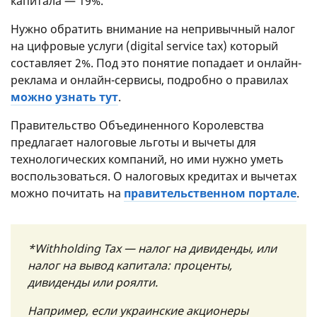
капитала — 19%.
Нужно обратить внимание на непривычный налог
на цифровые услуги (digital service tax) который
составляет 2%. Под это понятие попадает и онлайн-
реклама и онлайн-сервисы, подробно о правилах
можно узнать тут
.
Правительство Объединенного Королевства
предлагает налоговые льготы и вычеты для
технологических компаний, но ими нужно уметь
воспользоваться. О налоговых кредитах и вычетах
можно почитать на
правительственном портале
.
*Withholding Tax — налог на дивиденды, или
налог на вывод капитала: проценты,
дивиденды или роялти.
Например, если украинские акционеры