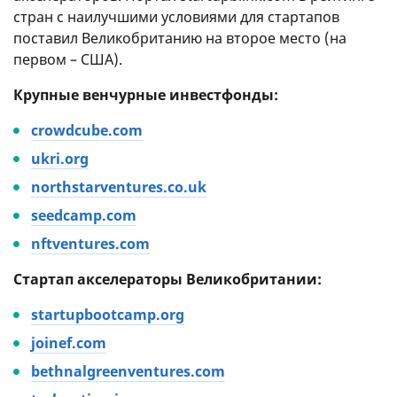
стран с наилучшими условиями для стартапов
поставил Великобританию на второе место (на
первом – США).
Крупные венчурные инвестфонды:
crowdcube.com
ukri.org
northstarventures.co.uk
seedcamp.com
nftventures.com
Стартап акселераторы Великобритании:
startupbootcamp.org
joinef.com
bethnalgreenventures.com