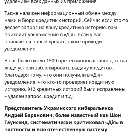
удалением всех данных из приложения.
Также налажен информационный обмен между
нами и Бюро кредитных историй. Сейчас если кто-то
делает запрос на вашу кредитную историю, вам
приходит уведомление в «Дія». Если у вас
появляется новый кредит, также приходит
уведомление.
У нас было около 1500 претензионных заявок, когда
люди успели заблокировать выдачу кредитов,
благодаря тому, что они получили в «Дія»
уведомление, что кто-то проверяет кредитную
историю. 912 кредитных историй были исправлены
– удален запрос, кредит и т.д.
Представитель Украинского киберальянса
Андрей Баранович, более известный как Шон
Таунсенд, систематически критиковал «Дія» в
частности и всю отечественную систему