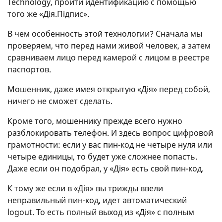
Technology, пройти идентификацию с помощью
того же «Дія.Підпис».
В чем особенность этой технологии? Сначала мы
проверяем, что перед нами живой человек, а затем
сравниваем лицо перед камерой с лицом в реестре
паспортов.
Мошенник, даже имея открытую «Дія» перед собой,
ничего не сможет сделать.
Кроме того, мошеннику прежде всего нужно
разблокировать телефон. И здесь вопрос цифровой
грамотности: если у вас пин-код не четыре нуля или
четыре единицы, то будет уже сложнее попасть.
Даже если он подобрал, у «Дія» есть свой пин-код.
К тому же если в «Дія» вы трижды ввели
неправильный пин-код, идет автоматический
logout. То есть полный выход из «Дія» с полным