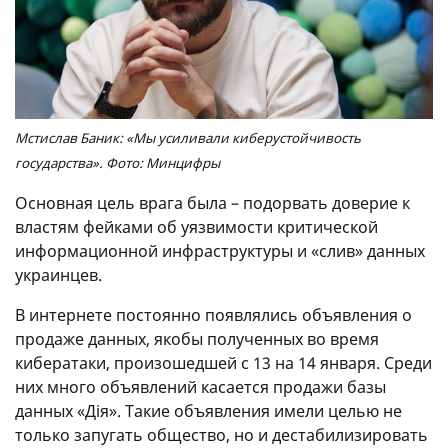
Мстислав Баник: «Мы усиливали киберустойчивость
государства». Фото: Минцифры
Основная цель врага была – подорвать доверие к
властям фейками об уязвимости критической
информационной инфраструктуры и «слив» данных
украинцев.
В интернете постоянно появлялись объявления о
продаже данных, якобы полученных во время
кибератаки, произошедшей с 13 на 14 января. Среди
них много объявлений касается продажи базы
данных «Дія». Такие объявления имели целью не
только запугать общество, но и дестабилизировать