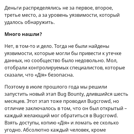
Деньги распределялись не за первое, второе,
третье место, а за уровень уязвимости, который
удалось обнаружить.
Много нашли?
Нет, в том-то и дело. Тогда не были найдены
уязвимости, которые могли бы привести к утечке
данных, но сообщество было недовольно. Мол,
отобрали контролируемых специалистов, которые
сказали, что «Дія» безопасна.
Поэтому в июле прошлого года мы решили
запустить новый этап Bug Bounty, длившийся шесть
месяцев. Этот этап тоже проводил Bugcrowd, но
отличие заключалось в том, что он был открытый –
каждый желающий мог обратиться в Bugcrowd.
Взять доступы, копию «Дія» и ломать ее сколько
угодно. Абсолютно каждый человек, кроме