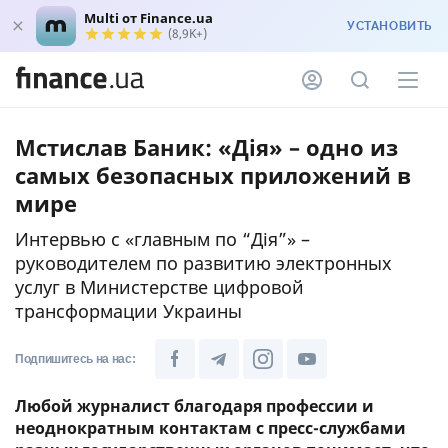
Multi от Finance.ua
УСТАНОВИТЬ
(8,9K+)
Мстислав Баник: «Дія» – одно из
самых безопасных приложений в
мире
Интервью с «главным по “Дія”» –
руководителем по развитию электронных
услуг в Министерстве цифровой
трансформации Украины
Подпишитесь на нас:
Любой журналист благодаря профессии и
неоднократным контактам с пресс-службами