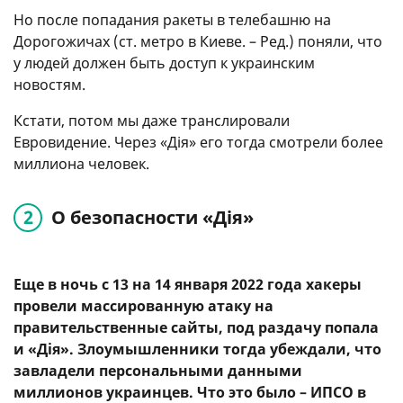
Но после попадания ракеты в телебашню на
Дорогожичах (ст. метро в Киеве. – Ред.) поняли, что
у людей должен быть доступ к украинским
новостям.
Кстати, потом мы даже транслировали
Евровидение. Через «Дія» его тогда смотрели более
миллиона человек.
О безопасности «Дія»
Еще в ночь с 13 на 14 января 2022 года хакеры
провели массированную атаку на
правительственные сайты, под раздачу попала
и «Дія». Злоумышленники тогда убеждали, что
завладели персональными данными
миллионов украинцев. Что это было – ИПСО в