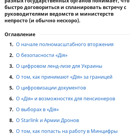
разных государственных органов понимает, что
быстро договориться и спланировать встречу с
руководителями ведомств и министерств
непросто (и обычно нескоро).
Оглавление
1.
О начале полномасштабного вторжения
2.
О безопасности «Дія»
3.
О цифровом ленд-лизе для Украины
4.
О том, как принимают «Дія» за границей
5.
О цифровизации документов
6.
О «Дія» и возможностях для пенсионеров
7.
О выборах в «Дія»
8.
О Starlink и Армии Дронов
9.
О том, как попасть на работу в Минцифры