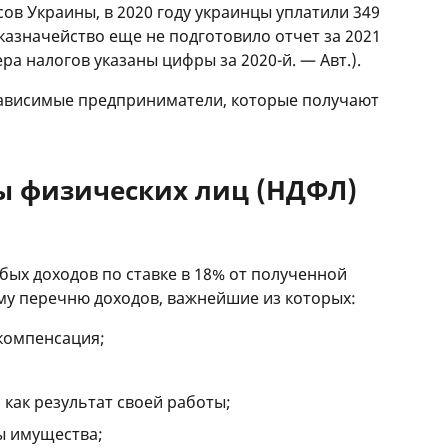
в Украины, в 2020 году украинцы уплатили 349
казначейство еще не подготовило отчет за 2021
ра налогов указаны цифры за 2020-й. — Авт.).
езависимые предприниматели, которые получают
ды физических лиц (НДФЛ)
бых доходов по ставке в 18% от полученной
му перечню доходов, важнейшие из которых:
 компенсация;
 как результат своей работы;
ы имущества;