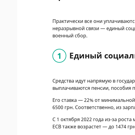
Практически все они уплачиваются
неразрывной связи — единый соци
военный сбор.
Единый социаль
Средства идут напрямую в госуда
выплачиваются пенсии, пособия п
Его ставка — 22% от минимальной 
6500 грн. Соответственно, из зарп
С 1 октября 2022 года из-за рост
ЕСВ также возрастет — до 1474 грн