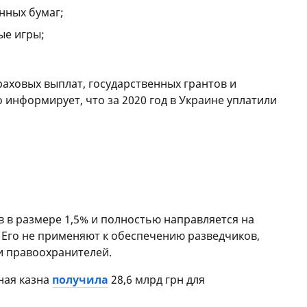
нных бумаг;
ые игры;
раховых выплат, государственных грантов и
 информирует, что за 2020 год в Украине уплатили
в в размере 1,5% и полностью направляется на
 Его не применяют к обеспечению разведчиков,
и правоохранителей.
ная казна
получила
28,6 млрд грн для