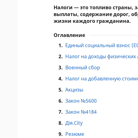
Налоги — это топливо страны, 
выплаты, содержание дорог, об
жизни каждого гражданина.
Оглавление
1.
Единый социальный взнос (Е
2.
Налог на доходы физических
3.
Военный сбор
4.
Налог на добавленную стоим
5.
Акцизы
6.
Закон №5600
7.
Закон №4184
8.
Дія.City
9.
Резюме