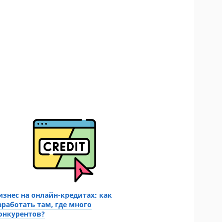
изнес на онлайн-кредитах: как
аработать там, где много
онкурентов?