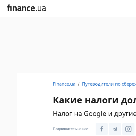
Finance.ua
Путеводители по сбер
Какие налоги до
Налог на Google и други
Подпишитесь на нас: