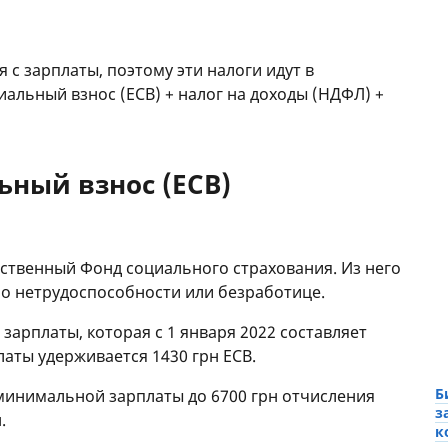
 с зарплаты, поэтому эти налоги идут в
альный взнос (ЕСВ) + налог на доходы (НДФЛ) +
ный взнос (ЕСВ)
рственный Фонд социального страхования. Из него
о нетрудоспособности или безработице.
зарплаты, которая с 1 января 2022 составляет
латы удерживается 1430 грн ЕСВ.
Б
а минимальной зарплаты до 6700 грн отчисления
з
.
к