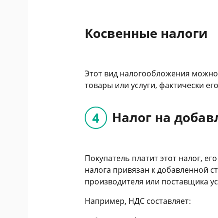
Косвенные налоги
Этот вид налогообложения можно и
товары или услуги, фактически ег
Налог на добав
Покупатель платит этот налог, его
налога привязан к добавленной с
производителя или поставщика ус
Например, НДС составляет: