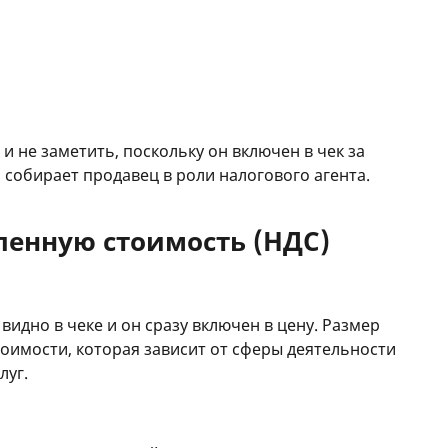
 не заметить, поскольку он включен в чек за
о собирает продавец в роли налогового агента.
ленную стоимость (НДС)
 видно в чеке и он сразу включен в цену. Размер
тоимости, которая зависит от сферы деятельности
луг.