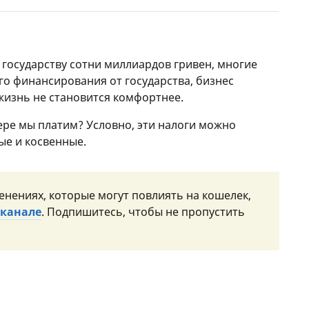
 государству сотни миллиардов гривен, многие
о финансирования от государства, бизнес
жизнь не становится комфортнее.
мере мы платим? Условно, эти налоги можно
ые и косвенные.
енениях, которые могут повлиять на кошелек,
-канале
. Подпишитесь, чтобы не пропустить