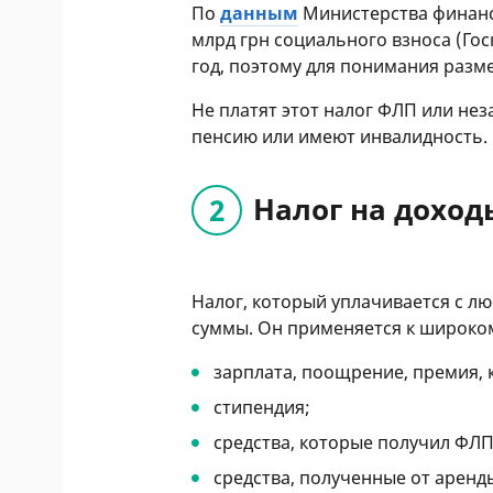
По
данным
Министерства финансо
млрд грн социального взноса (Гос
год, поэтому для понимания разме
Не платят этот налог ФЛП или н
пенсию или имеют инвалидность.
Налог на дохо
Налог, который уплачивается с лю
суммы. Он применяется к широко
зарплата, поощрение, премия,
стипендия;
средства, которые получил ФЛП
средства, полученные от аренд