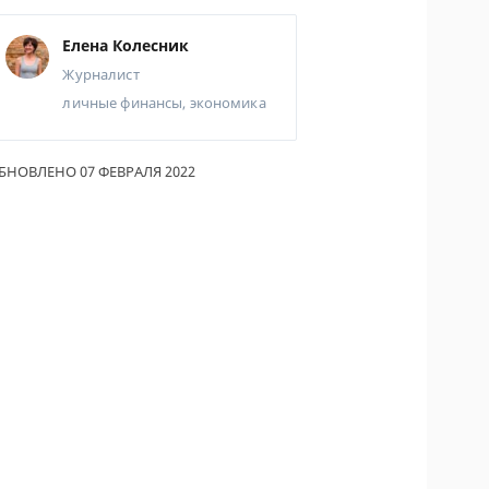
ОДИТЕЛИ ПО
Елена Колесник
ОВАНИЮ
Журналист
ТРАХОВЫЕ ПОЛИСЫ
личные финансы, экономика
ОВЫЕ КОМПАНИИ
БНОВЛЕНО 07 ФЕВРАЛЯ 2022
Ы О СТРАХОВЫХ
НИЯХ
КА И ОПЛАТА
КТЫ