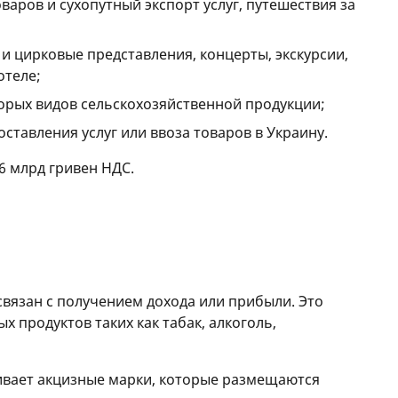
оваров и сухопутный экспорт услуг, путешествия за
 и цирковые представления, концерты, экскурсии,
отеле;
торых видов сельскохозяйственной продукции;
ставления услуг или ввоза товаров в Украину.
,6 млрд гривен НДС.
связан с получением дохода или прибыли. Это
 продуктов таких как табак, алкоголь,
вает акцизные марки, которые размещаются