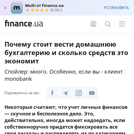
Multi от Finance.ua
УСТАНОВИТЬ
(8,9K+)
Почему стоит вести домашнюю
бухгалтерию и сколько средств это
экономит
Спойлер: много. Особенно, если вы - клиент
monobank
Подпишитесь на нас:
Некоторые считают, что учет личных финансов
— скучное и бесполезное дело. Это,
действительно, иногда может надоедать, если
собственноручно придется фиксировать все
свои расходы и распределять их по категориям.