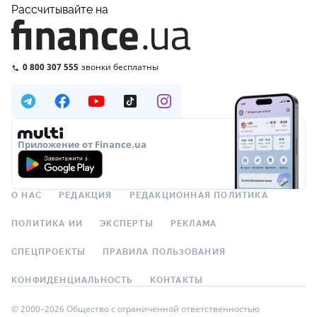
Рассчитывайте на
0 800 307 555
звонки бесплатны
Приложение от Finance.ua
О НАС
РЕДАКЦИЯ
РЕДАКЦИОННАЯ ПОЛИТИКА
ПОЛИТИКА ИИ
ЭКСПЕРТЫ
РЕКЛАМА
СПЕЦПРОЕКТЫ
ПРАВИЛА ПОЛЬЗОВАНИЯ
КОНФИДЕНЦИАЛЬНОСТЬ
КОНТАКТЫ
© 2000–2026 Общество с ограниченной ответственностью