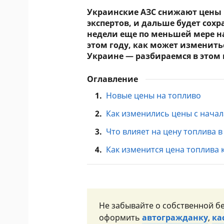
Украинские АЗС снижают цены н
экспертов, и дальше будет сох
недели еще по меньшей мере на
этом году, как может изменитьс
Украине — разбираемся в этом 
Оглавление
1.
Новые цены на топливо
2.
Как изменились цены с нача
3.
Что влияет на цену топлива 
4.
Как изменится цена топлива к
Не забывайте о собственной бе
оформить
автогражданку
,
ка