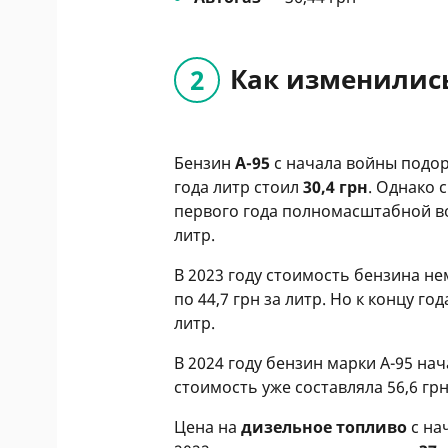
Как изменилис
Бензин
А-95
с начала войны подор
года литр стоил
30,4 грн
. Однако 
первого года полномасштабной во
литр.
В 2023 году стоимость бензина н
по 44,7 грн за литр. Но к концу го
литр.
В 2024 году бензин марки А-95 нач
стоимость уже составляла 56,6 грн
Цена на
дизельное топливо
с на