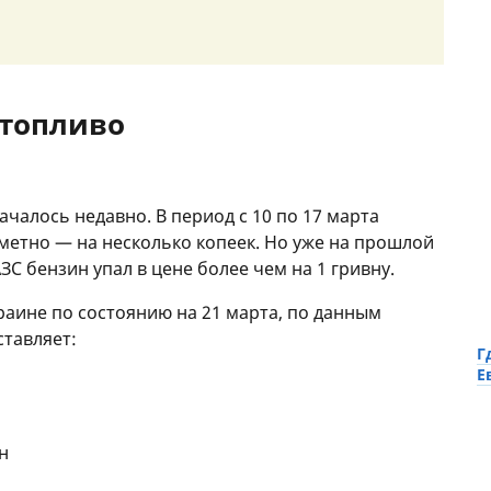
 топливо
чалось недавно. В период с 10 по 17 марта
аметно — на несколько копеек. Но уже на прошлой
АЗС бензин упал в цене более чем на 1 гривну.
раине по состоянию на 21 марта, по данным
ставляет:
Г
Е
н