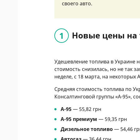
своего авто.
Новые цены на
Удешевление топлива в Украине на
стоимость снизилась, но не так з
неделе, с 18 марта, на некоторых 
Средняя стоимость топлива по Ук
Консалтинговой группы «А-95», со
А-95
— 55,82 грн
А-95 премиум
— 59,35 грн
Дизельное топливо
— 54,46 гр
Автогаз
— 36,44 грн