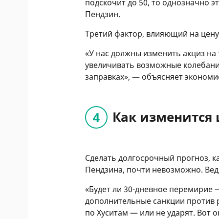
подскочит до 50, то однозначно э
Пендзин.
Третий фактор, влияющий на цен
«У нас должны изменить акциз на
увеличивать возможные колебани
заправках», — объясняет экономи
Как изменится 
Сделать долгосрочный прогноз, ка
Пендзина, почти невозможно. Вед
«Будет ли 30-дневное перемирие —
дополнительные санкции против р
по Хуситам — или не ударят. Вот 