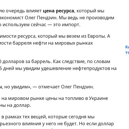
вую очередь влияет
цена ресурса
, который мы
 экономист Олег Пендзин. Мы ведь не производим
о используем сейчас — это импорт.
оимости ресурса, который мы везем из Европы. А
мости барреля нефти на мировых рынках
К
т
0 долларов за баррель. Как следствие, по словам
5 дней мы увидим удешевление нефтепродуктов на
ы
, но увидим», — отмечает Олег Пендзин.
 на мировом рынке цены на топливо в Украине
ны на доллар.
 в рамках тех вещей, которые сегодня мы
ьезного влияния у него не будет. Но если доллар