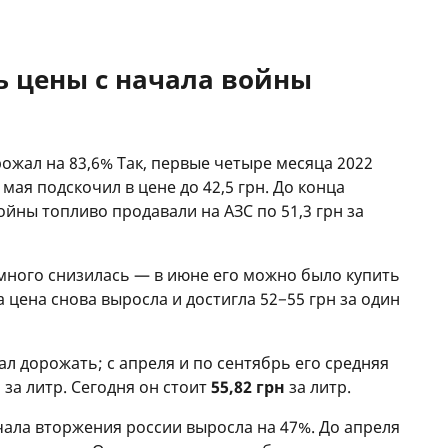
ь цены с начала войны
ожал на 83,6% Так, первые четыре месяца 2022
с мая подскочил в цене до 42,5 грн. До конца
йны топливо продавали на АЗС по 51,3 грн за
емного снизилась — в июне его можно было купить
да цена снова выросла и достигла 52−55 грн за один
ал дорожать; с апреля и по сентябрь его средняя
 за литр. Сегодня он стоит
55,82 грн
за литр.
чала вторжения россии выросла на 47%. До апреля