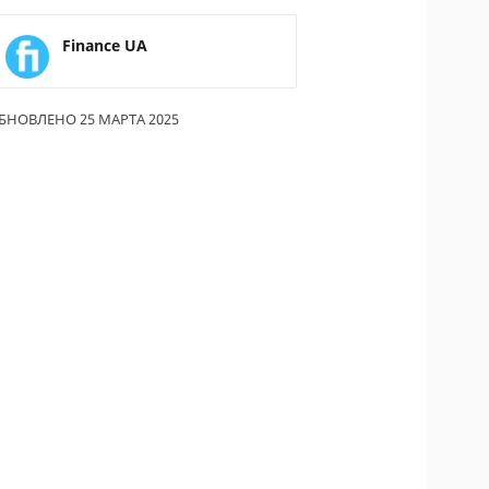
ОДИТЕЛИ ПО
Finance UA
ОВАНИЮ
ТРАХОВЫЕ ПОЛИСЫ
БНОВЛЕНО 25 МАРТА 2025
ОВЫЕ КОМПАНИИ
Ы О СТРАХОВЫХ
НИЯХ
КА И ОПЛАТА
КТЫ