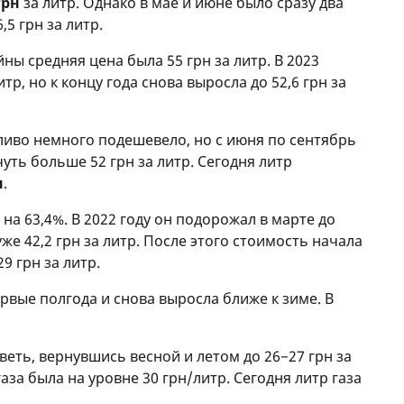
грн
за литр. Однако в мае и июне было сразу два
,5 грн за литр.
ны средняя цена была 55 грн за литр. В 2023
тр, но к концу года снова выросла до 52,6 грн за
пливо немного подешевело, но с июня по сентябрь
уть больше 52 грн за литр. Сегодня литр
н
.
на 63,4%. В 2022 году он подорожал в марте до
уже 42,2 грн за литр. После этого стоимость начала
9 грн за литр.
первые полгода и снова выросла ближе к зиме. В
еветь, вернувшись весной и летом до 26−27 грн за
аза была на уровне 30 грн/литр. Сегодня литр газа