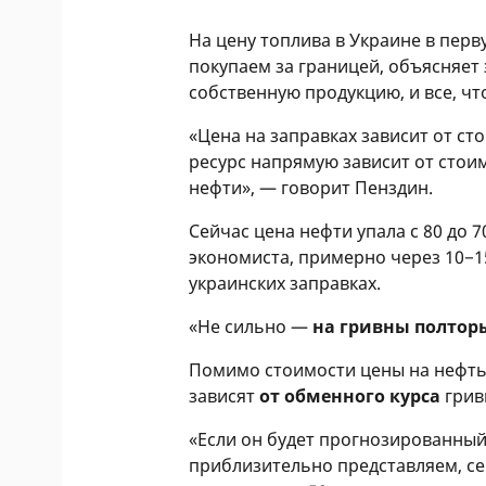
На цену топлива в Украине в пер
покупаем за границей, объясняет
собственную продукцию, и все, чт
«Цена на заправках зависит от ст
ресурс напрямую зависит от стои
нефти», — говорит Пенздин.
Сейчас цена нефти упала с 80 до 7
экономиста, примерно через 10−1
украинских заправках.
«Не сильно —
на гривны полтор
Помимо стоимости цены на нефть
зависят
от обменного курса
грив
«Если он будет прогнозированный
приблизительно представляем, сер