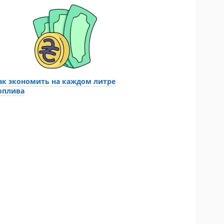
ак экономить на каждом литре
оплива