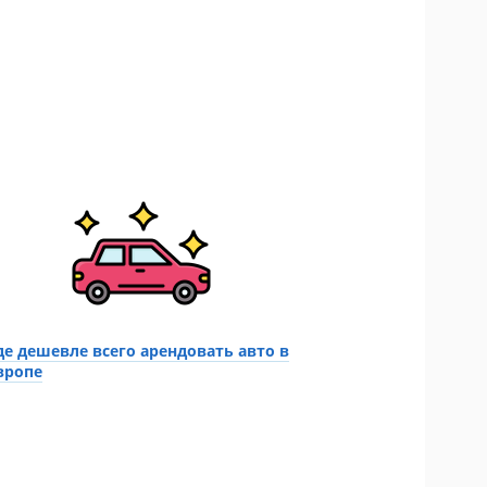
де дешевле всего арендовать авто в
вропе