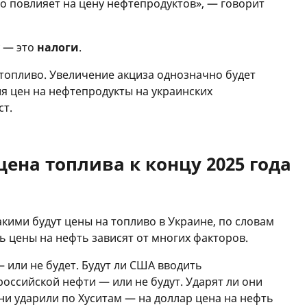
то повлияет на цену нефтепродуктов», — говорит
у — это
налоги
.
 топливо. Увеличение акциза однозначно будет
я цен на нефтепродукты на украинских
ст.
цена топлива к концу 2025 года
кими будут цены на топливо в Украине, по словам
ь цены на нефть зависят от многих факторов.
 или не будет. Будут ли США вводить
оссийской нефти — или не будут. Ударят ли они
они ударили по Хуситам — на доллар цена на нефть