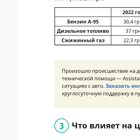
2022 г
Бензин А-95
30,4 г
Дизельное топливо
37 гр
Сжиженный газ
22,3 г
Произошло происшествие на дор
технической помощи — Assista
ситуациях с авто.
Заказать онл
круглосуточную поддержку в пу
Что влияет на 