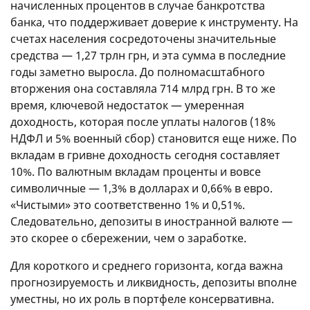
начисленных процентов в случае банкротства
банка, что поддерживает доверие к инструменту. На
счетах населения сосредоточены значительные
средства — 1,27 трлн грн, и эта сумма в последние
годы заметно выросла. До полномасштабного
вторжения она составляла 714 млрд грн. В то же
время, ключевой недостаток — умеренная
доходность, которая после уплаты налогов (18%
НДФЛ и 5% военный сбор) становится еще ниже. По
вкладам в гривне доходность сегодня составляет
10%. По валютным вкладам проценты и вовсе
символичные — 1,3% в долларах и 0,66% в евро.
«Чистыми» это соответственно 1% и 0,51%.
Следовательно, депозиты в иностранной валюте —
это скорее о сбережении, чем о заработке.
Для короткого и среднего горизонта, когда важна
прогнозируемость и ликвидность, депозиты вполне
уместны, но их роль в портфеле консервативна.