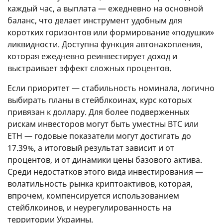
каждый час, а выплата — ежедневно на основной
баланс, что делает инструмент удобным для
коротких горизонтов или формирование «подушки»
ликвидности. Доступна функция автонакопления,
которая ежедневно реинвестирует доход и
выстраивает эффект сложных процентов.
Если приоритет — стабильность номинала, логично
выбирать планы в стейблкоинах, курс которых
привязан к доллару. Для более подверженных
рискам инвесторов могут быть уместны BTC или
ETH — годовые показатели могут достигать до
17.39%, а итоговый результат зависит и от
процентов, и от динамики цены базового актива.
Среди недостатков этого вида инвестирования —
волатильность рынка криптоактивов, которая,
впрочем, компенсируется использованием
стейблкоинов, и неурегулированность на
территории Украины.