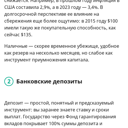
снижается. Например, в прошлом году инфляция в
США составила 2,9%, а в 2023 году — 3,4%. В
долгосрочной перспективе ее влияние на
сбережения еще более ощутимо: в 2015 году $100
имели такую ​​же покупательную способность, как
сейчас $135.
Наличные — скорее временное убежище, удобное
как резерв на несколько месяцев, но слабое как
инструмент приумножения капитала.
Банковские депозиты
Депозит — простой, понятный и предсказуемый
инструмент: вы заранее знаете ставку и сроки
выплат. Государство через Фонд гарантирования
вкладов покрывает 100% суммы депозита и