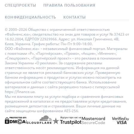
СПЕЦПРОЕКТЫ
ПРАВИЛА ПОЛЬЗОВАНИЯ
КОНФИДЕНЦИАЛЬНОСТЬ
КОНТАКТЫ
© 2000–2026 Общество с ограниченной ответственностью
«Файненс.юа», свидетельство на знак для товаров и услуг № 37423 от
16.02.2004, ЕДРПОУ 22929966. Адрес: ул. Николая Гринченко, 4В,
Киев, Украина. График работы: Пн–Пт 9:00–18:00.
ООО «Файненс.юа» – независимый финансовый портал. Материалы
с пометками «Р», «Партнёрская», «Промо», «Акция», «Мнение»,
«Спецпроект», «Партнёрский проект» – это реклама в понимании
Закона Украины «О рекламе». За содержание рекламы
ответственность несёт рекламодатель. Информация на данной
странице не является рекламой банковских услуг. Проверенную
банком информацию о продуктах и услугах можно посмотреть на
официальном сайте соответствующего банка. Использование
материалов и данных с сайта разрешено только с гиперссылкой
https://finance.ua.
Мы не взимаем плату за услуги подбора и сравнения финансовых
предложений в каталогах и не предоставляем услуги кредитования,
размещения депозитов и страхования. Ваши личные данные на
сайте защищены шифрованием AES-256.