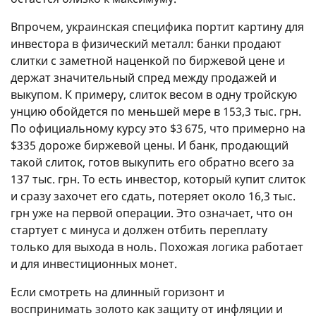
Впрочем, украинская специфика портит картину для
инвестора в физический металл: банки продают
слитки с заметной наценкой по биржевой цене и
держат значительный спред между продажей и
выкупом. К примеру, слиток весом в одну тройскую
унцию обойдется по меньшей мере в 153,3 тыс. грн.
По официальному курсу это $3 675, что примерно на
$335 дороже биржевой цены. И банк, продающий
такой слиток, готов выкупить его обратно всего за
137 тыс. грн. То есть инвестор, который купит слиток
и сразу захочет его сдать, потеряет около 16,3 тыс.
грн уже на первой операции. Это означает, что он
стартует с минуса и должен отбить переплату
только для выхода в ноль. Похожая логика работает
и для инвестиционных монет.
Если смотреть на длинный горизонт и
воспринимать золото как защиту от инфляции и