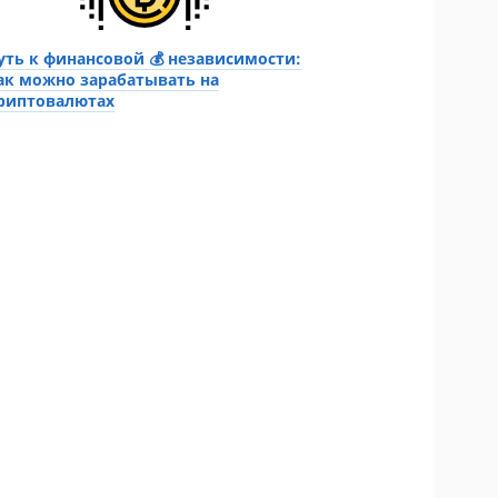
уть к финансовой 💰 независимости:
ак можно зарабатывать на
риптовалютах