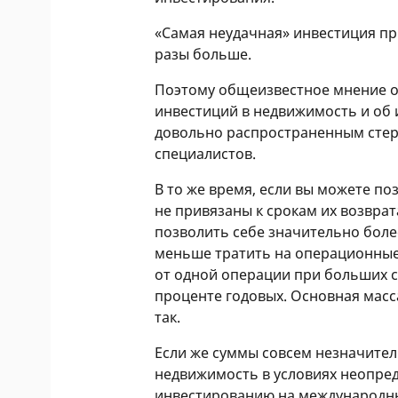
«Самая неудачная» инвестиция при
разы больше.
Поэтому общеизвестное мнение о 
инвестиций в недвижимость и об 
довольно распространенным стер
специалистов.
В то же время, если вы можете по
не привязаны к срокам их возврат
позволить себе значительно бол
меньше тратить на операционные
от одной операции при больших 
проценте годовых. Основная масс
так.
Если же суммы совсем незначител
недвижимость в условиях неопред
инвестированию на международны