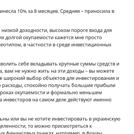
несла 10% за 8 месяцев. Средняя – приносила в
низкой доходности, высоком пороге входа для
их долгой окупаемости кажется мне просто
еотипом, в частности в среде инвестиционных
зволить себе вкладывать крупные суммы средств и
а, вам не нужно жить на эти доходы – вы можете
ее широкий выбор объектов для инвестирования и
 расходы, спокойно получать большие прибыли
сроках окупаемости и формально меньшем
а инвесторов на самом деле действуют именно
ьны или вы не хотите инвестировать в украинскую
еленности, то можно присмотреться к
х финансовых рынках, например, в фонды