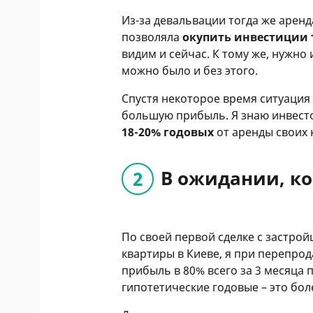
Из-за девальвации тогда же аренд
позволяла
окупить инвестиции т
видим и сейчас. К тому же, нужно
можно было и без этого.
Спустя некоторое время ситуация
большую прибыль. Я знаю инвес
18-20% годовых
от аренды своих 
В ожидании, ко
По своей первой сделке с застро
квартиры в Киеве, я при перепро
прибыль в 80% всего за 3 месяца 
гипотетические годовые – это бол