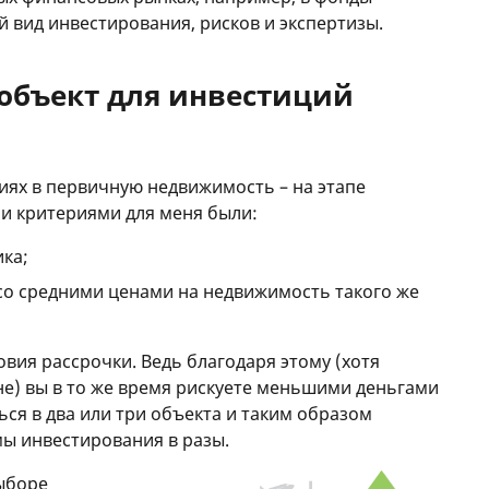
ой вид инвестирования, рисков и экспертизы.
объект для инвестиций
иях в первичную недвижимость – на этапе
и критериями для меня были:
ика;
со средними ценами на недвижимость такого же
вия рассрочки. Ведь благодаря этому (хотя
е) вы в то же время рискуете меньшими деньгами
ся в два или три объекта и таким образом
ы инвестирования в разы.
ыборе