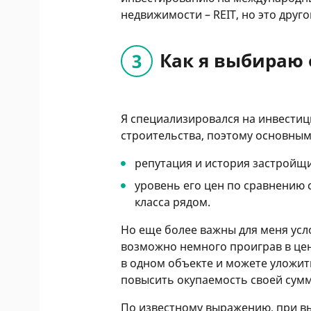
недвижимости – REIT, но это друг
Как я выбираю 
Я специализировался на инвестиц
строительства, поэтому основным
репутация и история застройщ
уровень его цен по сравнению 
класса рядом.
Но еще более важны для меня усло
возможно немного проиграв в цен
в одном объекте и можете уложить
повысить окупаемость своей сумм
По известному выражению, при в