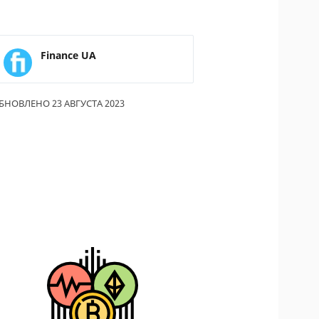
ОДИТЕЛИ ПО
ОВАНИЮ
Finance UA
ТРАХОВЫЕ ПОЛИСЫ
ОВЫЕ КОМПАНИИ
БНОВЛЕНО 23 АВГУСТА 2023
Ы О СТРАХОВЫХ
НИЯХ
КА И ОПЛАТА
КТЫ