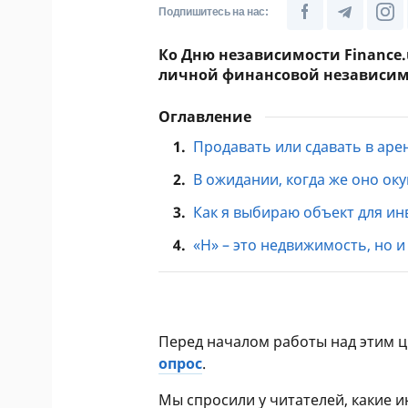
Подпишитесь на нас:
Ко Дню независимости Finance
личной финансовой независим
Оглавление
1.
Продавать или сдавать в арен
2.
В ожидании, когда же оно ок
3.
Как я выбираю объект для и
4.
«Н» – это недвижимость, но 
Перед началом работы над этим 
опрос
.
Мы спросили у читателей, какие 