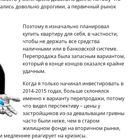
зались довольно дорогими, а первичный рынок
Поэтому я изначально планировал
купить квартиру для себя, в частности,
чтобы не держать все средства
наличными или в банковской системе.
Перепродажа была запасным вариантом,
который в конце концов оказался крайне
удачным.
Когда я только начинал инвестировать в
2014-2015 годах, больше склонялся
именно к варианту перепродажи, потому
что видел перспективу – цены у
застройщиков из-за девальвации гривны
часто были ниже, чем в старом
жилищном фонде на вторичном рынке,
 медленнее реагирует на кризисы.