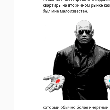
квартиры на вторичном рынке ка
был мне малоизвестен.
который обычно более инертный и