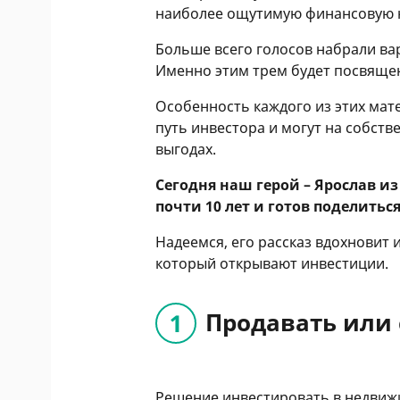
наиболее ощутимую финансовую 
Больше всего голосов набрали ва
Именно этим трем будет посвящен
Особенность каждого из этих ма
путь инвестора и могут на собст
выгодах.
Сегодня наш герой – Ярослав и
почти 10 лет и готов поделитьс
Надеемся, его рассказ вдохновит 
который открывают инвестиции.
Продавать или 
Решение инвестировать в недвижи