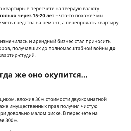
а квартиры в пересчете на твердую валюту
олько через 15-20 лет
– что-то похожее мы
 иметь средства на ремонт, а перепродать квартиру
 изменилась и арендный бизнес стал приносить
торов, получавших до полномасштабной войны
до
квартир-студий.
гда же оно окупится…
йщиком, вложив 30% стоимости двухкомнатной
даже имущественных прав получил чистую
при довольно малом риске. В пересчете на
ее 300%.