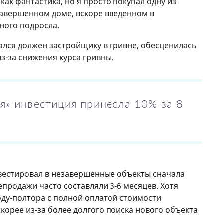
как фантастика, но я просто покупал одну из
завершенном доме, вскоре введенном в
ного подросла.
вался должен застройщику в гривне, обесценилась
из-за снижения курса гривны.
я» инвестиция принесла 10% за 8
вестировал в незавершенные объекты сначала
репродажи часто составляли 3-6 месяцев. Хотя
оду-полтора с полной оплатой стоимости
скорее из-за более долгого поиска нового объекта