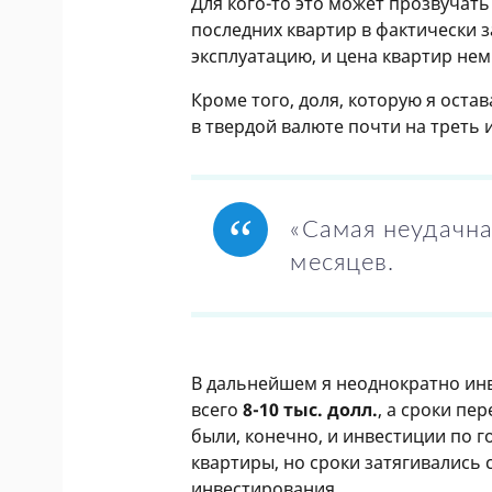
Для кого-то это может прозвучать 
последних квартир в фактически 
эксплуатацию, и цена квартир нем
Кроме того, доля, которую я оста
в твердой валюте почти на треть 
«Самая неудачна
месяцев.
В дальнейшем я неоднократно ин
всего
8-10 тыс. долл.
, а сроки пе
были, конечно, и инвестиции по г
квартиры, но сроки затягивались 
инвестирования.