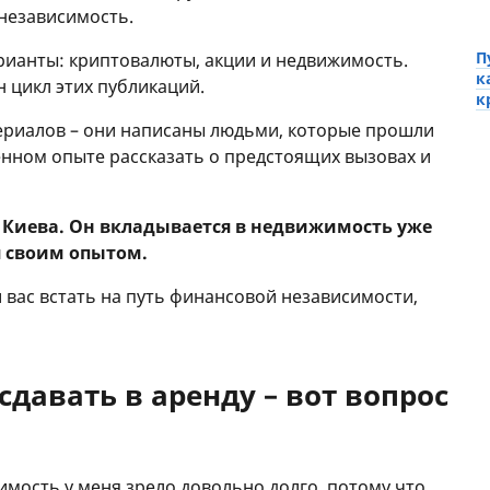
независимость.
П
рианты: криптовалюты, акции и недвижимость.
к
 цикл этих публикаций.
к
териалов – они написаны людьми, которые прошли
венном опыте рассказать о предстоящих вызовах и
з Киева. Он вкладывается в недвижимость уже
я своим опытом.
и вас встать на путь финансовой независимости,
сдавать в аренду – вот вопрос
мость у меня зрело довольно долго, потому что