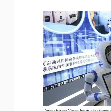
Фото: https://tech.hindustantimes