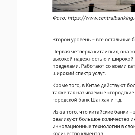
Фото: https://www.centralbanking
Второй уровень – все остальные б
Первая четверка китайских, она ж
высокой надежностью и широкой се
пределами. Работают со всеми ка
широкий спектр услуг.
Кроме того, в Китае действуют бо
также так называемые «городские 
городской банк Шанхая и т.д.
Из-за того, что китайские банки –
реализуют большое количество и
инновационные технологии в сво
количество клиентов.