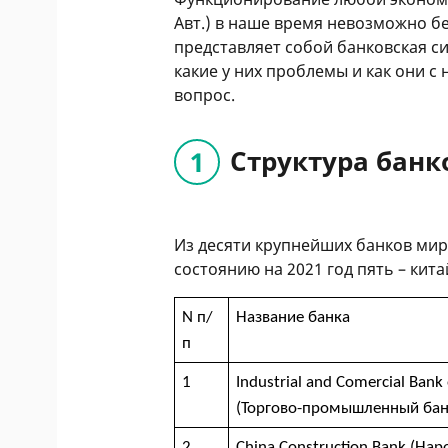
Авт.) в наше время невозможно б
представляет собой банковская си
какие у них проблемы и как они с
вопрос.
Структура банк
Из десяти крупнейших банков мир
состоянию на 2021 год пять – кита
N п/
Название банка
п
1
Industrial and Comercial Bank 
(
Торгово-промышленный бан
2
China Construction Bank (На