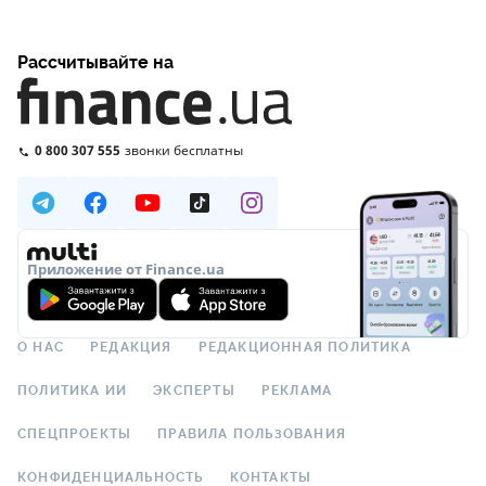
Рассчитывайте на
0 800 307 555
звонки бесплатны
Приложение от Finance.ua
О НАС
РЕДАКЦИЯ
РЕДАКЦИОННАЯ ПОЛИТИКА
ПОЛИТИКА ИИ
ЭКСПЕРТЫ
РЕКЛАМА
СПЕЦПРОЕКТЫ
ПРАВИЛА ПОЛЬЗОВАНИЯ
КОНФИДЕНЦИАЛЬНОСТЬ
КОНТАКТЫ