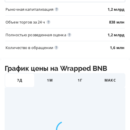
Рыночная капитализация
1,2 млрд
Объем торгов за 24 ч
838 млн
Полностью розведенная оценка
1,2 млрд
Количество в обращении
1,6 млн
График цены на Wrapped BNB
7Д
1М
1Г
МАКС