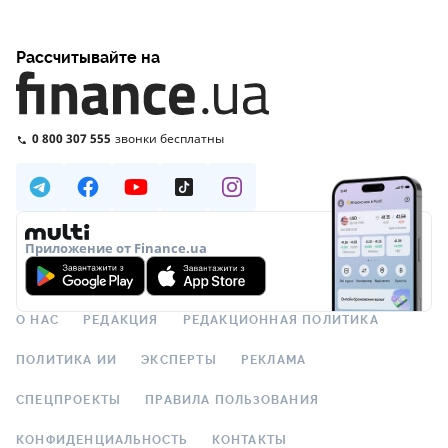
Рассчитывайте на
0 800 307 555
звонки бесплатны
Приложение от Finance.ua
О НАС
РЕДАКЦИЯ
РЕДАКЦИОННАЯ ПОЛИТИКА
ПОЛИТИКА ИИ
ЭКСПЕРТЫ
РЕКЛАМА
СПЕЦПРОЕКТЫ
ПРАВИЛА ПОЛЬЗОВАНИЯ
КОНФИДЕНЦИАЛЬНОСТЬ
КОНТАКТЫ