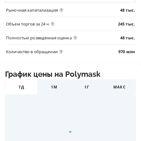
Рыночная капитализация
48 тыс.
Объем торгов за 24 ч
245 тыс.
Полностью розведенная оценка
48 тыс.
Количество в обращении
970 млн
График цены на Polymask
7Д
1М
1Г
МАКС