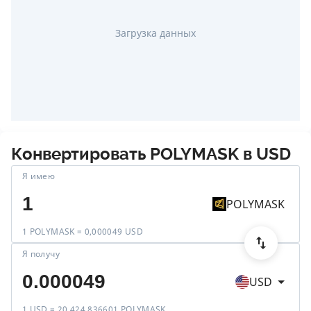
Загрузка данных
Конвертировать
POLYMASK
в
USD
Я имею
POLYMASK
1 POLYMASK = 0,000049 USD
Я получу
USD
1 USD = 20 424,836601 POLYMASK