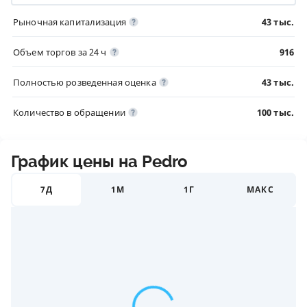
Рыночная капитализация
43 тыс.
Объем торгов за 24 ч
916
Полностью розведенная оценка
43 тыс.
Количество в обращении
100 тыс.
График цены на Pedro
7Д
1М
1Г
МАКС