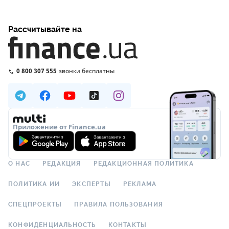
Рассчитывайте на
0 800 307 555
звонки бесплатны
Приложение от Finance.ua
О НАС
РЕДАКЦИЯ
РЕДАКЦИОННАЯ ПОЛИТИКА
ПОЛИТИКА ИИ
ЭКСПЕРТЫ
РЕКЛАМА
СПЕЦПРОЕКТЫ
ПРАВИЛА ПОЛЬЗОВАНИЯ
КОНФИДЕНЦИАЛЬНОСТЬ
КОНТАКТЫ