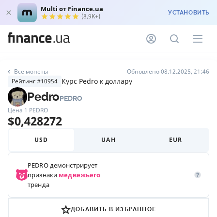
Multi от Finance.ua
УСТАНОВИТЬ
(8,9K+)
Все монеты
Обновлено 08.12.2025, 21:46
Курс Pedro к доллару
Рейтинг #10954
Pedro
PEDRO
Цена 1
PEDRO
$
0,428272
USD
UAH
EUR
PEDRO
демонстрирует
признаки
медвежьего
тренда
ДОБАВИТЬ В ИЗБРАННОЕ