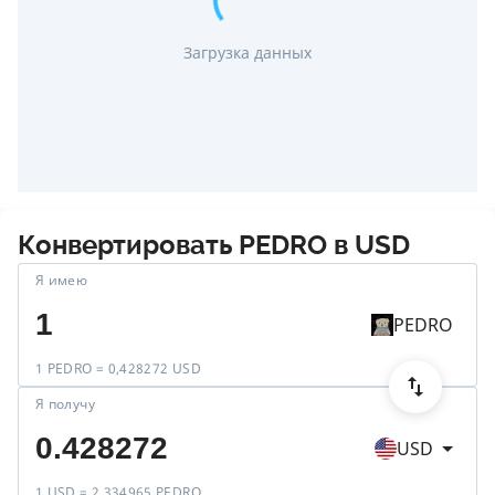
Загрузка данных
Конвертировать
PEDRO
в
USD
Я имею
PEDRO
1 PEDRO = 0,428272 USD
Я получу
USD
1 USD = 2,334965 PEDRO