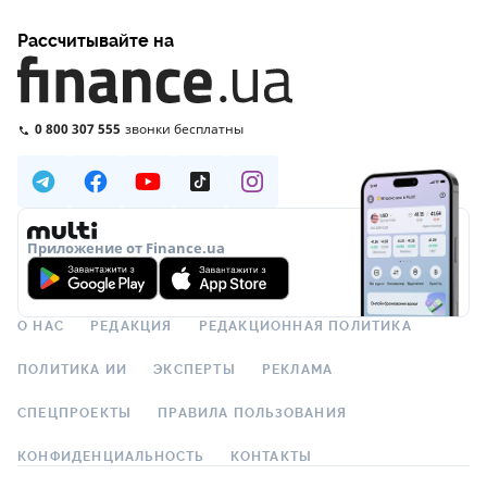
Рассчитывайте на
0 800 307 555
звонки бесплатны
Приложение от Finance.ua
О НАС
РЕДАКЦИЯ
РЕДАКЦИОННАЯ ПОЛИТИКА
ПОЛИТИКА ИИ
ЭКСПЕРТЫ
РЕКЛАМА
СПЕЦПРОЕКТЫ
ПРАВИЛА ПОЛЬЗОВАНИЯ
КОНФИДЕНЦИАЛЬНОСТЬ
КОНТАКТЫ