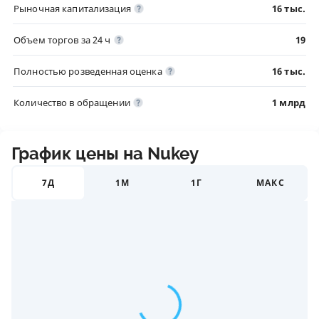
Рыночная капитализация
16 тыс.
Объем торгов за 24 ч
19
Полностью розведенная оценка
16 тыс.
Количество в обращении
1 млрд
График цены на Nukey
7Д
1М
1Г
МАКС