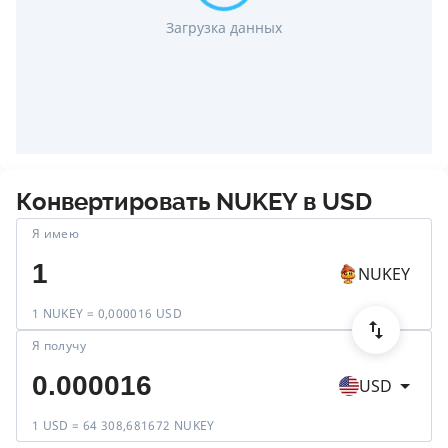
Загрузка данных
Конвертировать
NUKEY
в
USD
Я имею
NUKEY
1 NUKEY = 0,000016 USD
Я получу
USD
1 USD = 64 308,681672 NUKEY