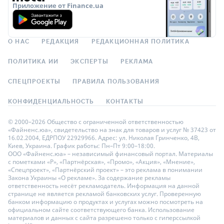
Приложение от Finance.ua
О НАС
РЕДАКЦИЯ
РЕДАКЦИОННАЯ ПОЛИТИКА
ПОЛИТИКА ИИ
ЭКСПЕРТЫ
РЕКЛАМА
СПЕЦПРОЕКТЫ
ПРАВИЛА ПОЛЬЗОВАНИЯ
КОНФИДЕНЦИАЛЬНОСТЬ
КОНТАКТЫ
© 2000–2026 Общество с ограниченной ответственностью
«Файненс.юа», свидетельство на знак для товаров и услуг № 37423 от
16.02.2004, ЕДРПОУ 22929966. Адрес: ул. Николая Гринченко, 4В,
Киев, Украина. График работы: Пн–Пт 9:00–18:00.
ООО «Файненс.юа» – независимый финансовый портал. Материалы
с пометками «Р», «Партнёрская», «Промо», «Акция», «Мнение»,
«Спецпроект», «Партнёрский проект» – это реклама в понимании
Закона Украины «О рекламе». За содержание рекламы
ответственность несёт рекламодатель. Информация на данной
странице не является рекламой банковских услуг. Проверенную
банком информацию о продуктах и услугах можно посмотреть на
официальном сайте соответствующего банка. Использование
материалов и данных с сайта разрешено только с гиперссылкой