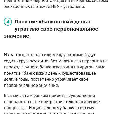
препятствие – неработающая на выходных система
электронных платежей НБУ – устранено.
Понятие «банковский день»
утратило свое первоначальное
значение
Из-за того, что платежи между банками будут
ходить круглосуточно, без малейшего перерыва на
переход с одного банковского дня на другой, само
понятие «банковский день», существовавшее
долгие годы, постепенно утрачивает свое
первоначальное значение.
В связи с этим банкам придется существенно
переработать все внутренние технологические
процессы, а Национальному банку – систему
отчетности и подачи статистических данных