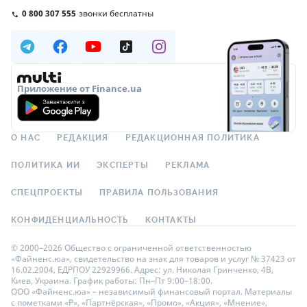
0 800 307 555
звонки бесплатны
Приложение от Finance.ua
О НАС
РЕДАКЦИЯ
РЕДАКЦИОННАЯ ПОЛИТИКА
ПОЛИТИКА ИИ
ЭКСПЕРТЫ
РЕКЛАМА
СПЕЦПРОЕКТЫ
ПРАВИЛА ПОЛЬЗОВАНИЯ
КОНФИДЕНЦИАЛЬНОСТЬ
КОНТАКТЫ
© 2000–2026 Общество с ограниченной ответственностью
«Файненс.юа», свидетельство на знак для товаров и услуг № 37423 от
16.02.2004, ЕДРПОУ 22929966. Адрес: ул. Николая Гринченко, 4В,
Киев, Украина. График работы: Пн–Пт 9:00–18:00.
ООО «Файненс.юа» – независимый финансовый портал. Материалы
с пометками «Р», «Партнёрская», «Промо», «Акция», «Мнение»,