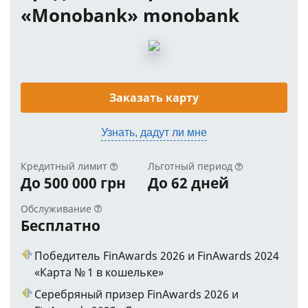
«Monobank» monobank
Заказать карту
Узнать, дадут ли мне
Кредитный лимит
Льготный период
До 500 000 грн
До 62 дней
Обслуживание
Бесплатно
Победитель FinAwards 2026 и FinAwards 2024
«Карта № 1 в кошельке»
Серебряный призер FinAwards 2026 и