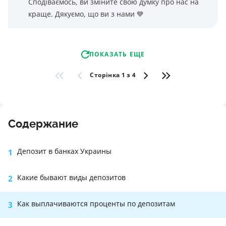
Сподіваємось, ви зміните свою думку про нас на
краще. Дякуємо, що ви з нами 💙
ПОКАЗАТЬ ЕЩЕ
Сторінка 1 з 4
Содержание
Депозит в банках Украины
1
Какие бывают виды депозитов
2
Как выплачиваются проценты по депозитам
3