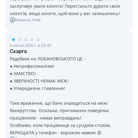
заслуговує уваги клієнта! Перестаньте дурити своїх
клієнтів, якщо хочете, щоб вони у вас залишились!
Марина
, Київ
6 июня 2026 г. в 23:49
Скарга
Радабанк на ЛОБАНОВСЬКОГО ЦЕ -
● Непрофесіоналізм!
● ХАМСТВО!
● ЗВЕРХНОСТІ НЕМАЄ МЕЖ!
● Упереджене ставлення!
Таке враження, що банк знаходиться на межі
банкрутства. Оскільки, притаманна поведінка
працівників - немає виправдань!
Особливо, коли працівниця за сусіднім столом,
ВЕРИЩАЛА у телефон - ворожою мовою 😡