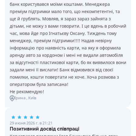
банк користувався моїми коштами. Менеджера
преміум підтримки мало того, що некомпетентні, та
ще й грублять. Мовляв, я зараз зараз зайнята з
дітьми, не можу з вами говорити. І це вдень в робочий
час, мова йде про Ігнатьєву Оксану. Тиждень тому
менеджер, преміум підтримки!!!! Надав невірну
інформацію про наявність карти, на яку я оформила
аренду авто за кордоном і мені не видали автомобіля
за відсутності пластикової карти, бо як виявилося вони
задали мені її вислати! Банк відмовився від своєї
помилки, кошти повертати не хоче. Хоча розмова з
оператором була записана!
Не рекомендую!
Ірина
, Київ
29 июня 2026 г. в 21:21
Позитивний досвід співпраці