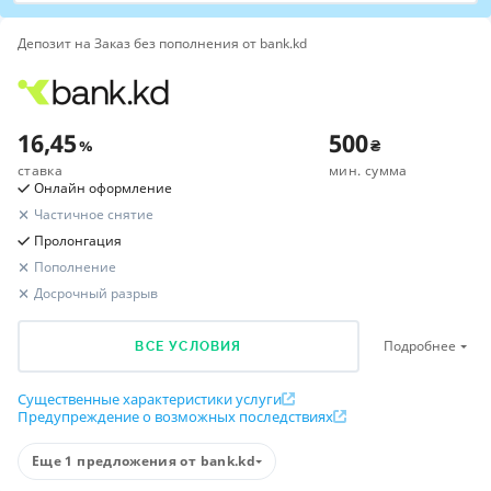
Доход до уплаты налогов
4 284,93
₴
10
100 дней
17
%
1 000
-
50 000
₴
Нет
месяцев
Депозит на Заказ без пополнения от bank.kd
Условия
14
%
+
1
%
годовых от вклада
50 000
-
50 000 000
₴
(від 304
Вся информация о депозите
Сумма вклада
до 334
Подробнее
1 000-50 000 ₴
дней)
Срок вклада
16,45
500
3 месяца
Показать еще
%
₴
Группа вкладчиков
ставка
мин. сумма
Вся информация о депозите
Онлайн оформление
для физических лиц
Подробнее
Частичное снятие
Пополнение
Нет
Пролонгация
Выплата процентов
Пополнение
В конце срока
Досрочный разрыв
Необходимые документы
Паспорт, ИНН
Подробнее
ВСЕ УСЛОВИЯ
Процентные ставки
Существенные характеристики услуги
Срок
Ставка
Сумма
Пополнение
Предупреждение о возможных последствиях
3 месяца
17
%
1 000
-
50 000
₴
Нет
Еще 1 предложения от bank.kd
Расчет вашей прибыли