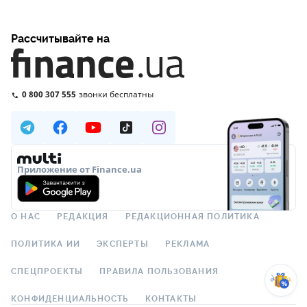
Рассчитывайте на
0 800 307 555
звонки бесплатны
Приложение от Finance.ua
О НАС
РЕДАКЦИЯ
РЕДАКЦИОННАЯ ПОЛИТИКА
ПОЛИТИКА ИИ
ЭКСПЕРТЫ
РЕКЛАМА
СПЕЦПРОЕКТЫ
ПРАВИЛА ПОЛЬЗОВАНИЯ
КОНФИДЕНЦИАЛЬНОСТЬ
КОНТАКТЫ