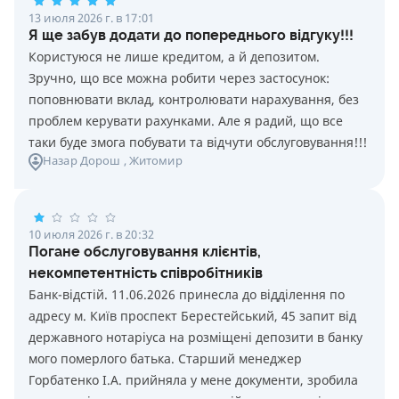
13 июля 2026 г. в 17:01
15
10
%
1 000
-
50 000 000
₴
Да
Я ще забув додати до попереднього відгуку!!!
месяцев
2 года
13.5
%
5 000
-
40 000 000
₴
Нет
Еже
Користуюся не лише кредитом, а й депозитом.
Показать еще
1.5 года
13.5
%
5 000
-
40 000 000
₴
Да
Еже
Зручно, що все можна робити через застосунок:
поповнювати вклад, контролювати нарахування, без
Вся информация о депозите
1 год
Подробнее
12.5
%
5 000
-
40 000 000
₴
Да
Еже
проблем керувати рахунками. Але я радий, що все
таки буде змога побувати та відчути обслуговування!!!
6 месяцев
12.5
%
5 000
-
40 000 000
₴
Да
Еже
Назар Дорош
, Житомир
3 месяца
12
%
5 000
-
40 000 000
₴
Да
Еже
Вся информация о депозите
10 июля 2026 г. в 20:32
Подробнее
Погане обслуговування клієнтів,
некомпетентність співробітників
Банк-відстій. 11.06.2026 принесла до відділення по
адресу м. Київ проспект Берестейський, 45 запит від
державного нотаріуса на розміщені депозити в банку
мого померлого батька. Старший менеджер
Горбатенко І.А. прийняла у мене документи, зробила