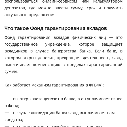
воспользоваться онлайн-сервисом или калькулятором
депозитов, где можно ввести сумму, срок и получить
актуальные предложения.
Что такое Фонд гарантирования вкладов
Фонд гарантирования вкладов физических лиц — это
государственное учреждение, которое защищает
вкладчиков в случае банкротства банка. Если банк, в
котором открыт депозит, прекращает деятельность, Фонд
выплачивает компенсацию в пределах гарантированной
суммы.
Как работает механизм гарантирования в ФГВФЛ:
вы открываете депозит в банке, а он уплачивает взнос
в Фонд;
в случае ликвидации банка Фонд выплачивает вам
средства;
не нужно подавать судебные иски — процесс