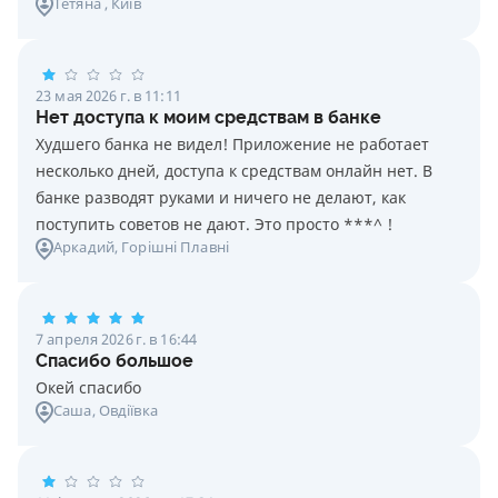
Тетяна
, Київ
23 мая 2026 г. в 11:11
Нет доступа к моим средствам в банке
Худшего банка не видел! Приложение не работает
несколько дней, доступа к средствам онлайн нет. В
банке разводят руками и ничего не делают, как
поступить советов не дают. Это просто ***^ !
Аркадий
, Горішні Плавні
7 апреля 2026 г. в 16:44
Спасибо большое
Окей спасибо
Саша
, Овдіївка