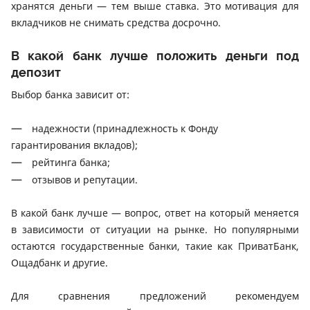
хранятся деньги — тем выше ставка. Это мотивация для
вкладчиков не снимать средства досрочно.
В какой банк лучше положить деньги под
депозит
Выбор банка зависит от:
надежности (принадлежность к Фонду
гарантирования вкладов);
рейтинга банка;
отзывов и репутации.
В какой банк лучше — вопрос, ответ на который меняется
в зависимости от ситуации на рынке. Но популярными
остаются государственные банки, такие как ПриватБанк,
Ощадбанк и другие.
Для сравнения предложений рекомендуем