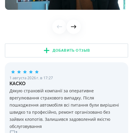
ДОБАВИТЬ ОТЗЫВ
1 августа 2026 г. в 17:27
КАСКО
Дякую страховій компанії за оперативне
врегулювання страхового випадку. Після
пошкодження автомобіля всі питання були вирішені
швидко та професійно, ремонт організовано без
зайвих клопотів. Залишився задоволений якістю
обслуговування
1