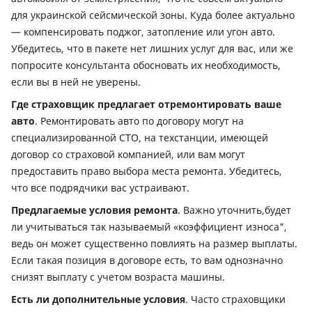
для украинской сейсмической зоны. Куда более актуально
— компенсировать поджог, затопление или угон авто.
Убедитесь, что в пакете нет лишних услуг для вас, или же
попросите консультанта обосновать их необходимость,
если вы в ней не уверены.
Где страховщик предлагает отремонтировать ваше
авто
. Ремонтировать авто по договору могут на
специализированной СТО, на техстанции, имеющей
договор со страховой компанией, или вам могут
предоставить право выбора места ремонта. Убедитесь,
что все подрядчики вас устраивают.
Предлагаемые условия ремонта
. Важно уточнить,будет
ли учитываться так называемый «коэффициент износа",
ведь он может существенно повлиять на размер выплаты.
Если такая позиция в договоре есть, то вам однозначно
снизят выплату с учетом возраста машины.
Есть ли дополнительные условия
. Часто страховщики