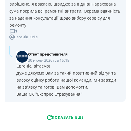
вирішено, я вважаю, швидко: за 8 днів! Нарахована
сума покрила всі ремонтні витрати. Окрема вдячність
за надання консультації щодо вибору сервісу для
ремонту
1
Євгенія
, Київ
Ответ представителя
30 июля 2026 г. в 15:18
Євгеніє, вітаємо!
Дуже дякуємо Вам за такий позитивний відгук та
високу оцінку роботи нашої команди. Ми завжди
на зв'язку та готові Вам допомогти.
Ваша СК "Експрес Страхування"
ПОКАЗАТЬ ЕЩЕ