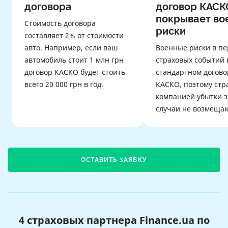
договора
договор КАСК
покрывает во
Стоимость договора
риски
составляет 2% от стоимости
авто. Например, если ваш
Военные риски в пе
автомобиль стоит 1 млн грн
страховых событий 
договор КАСКО будет стоить
стандартном догово
всего 20 000 грн в год.
КАСКО, поэтому стр
компанией убытки з
случаи не возмещаю
ОСТАВИТЬ ЗАЯВКУ
4 страховых партнера Finance.ua по