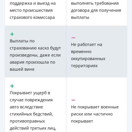
поддержка и выезд на
выполнять требования
место происшествия
договора для получения
страхового комиссара
выплаты
Выплаты по
Не работает на
страхованию каско будут
временно
произведены, даже если
оккупированных
авария произошла по
территориях
вашей вине
Покрывает ущерб в
случае повреждения
авто вследствие
Не покрывает военные
стихийных бедствий,
риски или частично
противоправных
покрывает
действий третьих лиц,