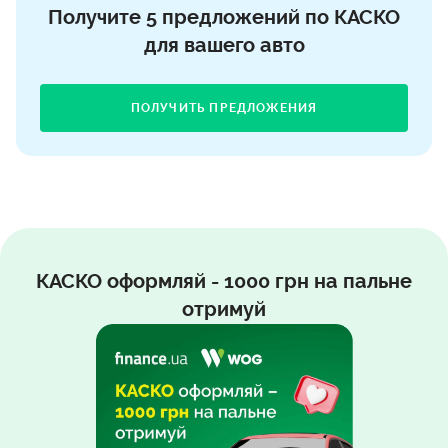
Получите 5 предложений по КАСКО
для вашего авто
ПОЛУЧИТЬ ПРЕДЛОЖЕНИЯ
КАСКО оформляй - 1000 грн на пальне
отримуй