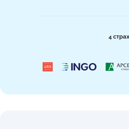
4 стра