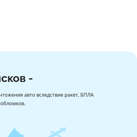
сков -
чтожения авто вследствие ракет, БПЛА
 обломков.