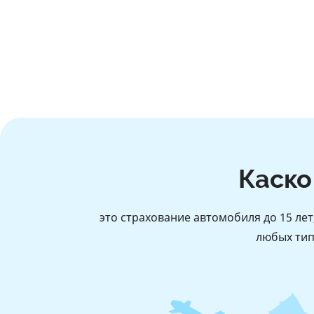
Каско
это страхование автомобиля до 15 ле
любых тип