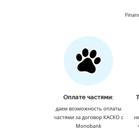
Finan
Оплате частями:
даем возможность оплаты
частями за договор КАСКО с
н
Monobank