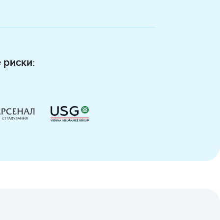
 риски: