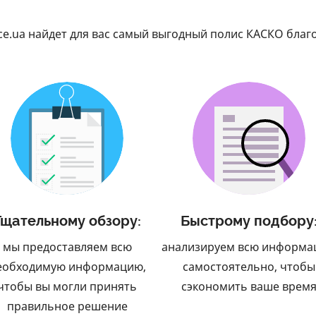
ce.ua найдет для вас самый выгодный полис КАСКО благ
Тщательному обзору:
Быстрому подбору
мы предоставляем всю
анализируем всю информ
еобходимую информацию,
самостоятельно, чтобы
чтобы вы могли принять
сэкономить ваше врем
правильное решение