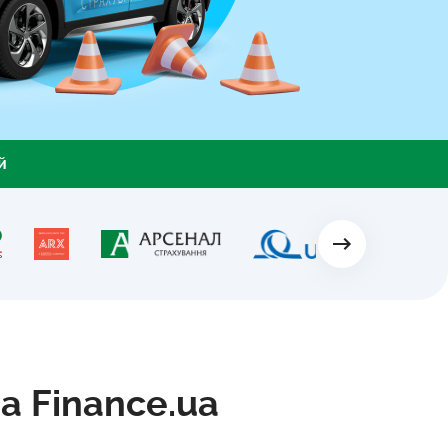
й
 Finance.ua