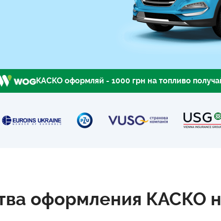
ГЕРМАНИЮ
КАСКО оформляй - 1000 грн на топливо получа
ва оформления КАСКО на