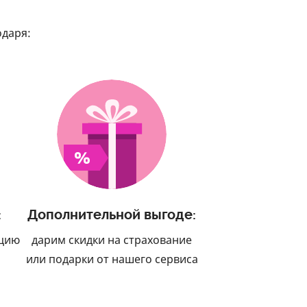
одаря:
:
Дополнительной выгоде:
ацию
дарим скидки на страхование
или подарки от нашего сервиса
я