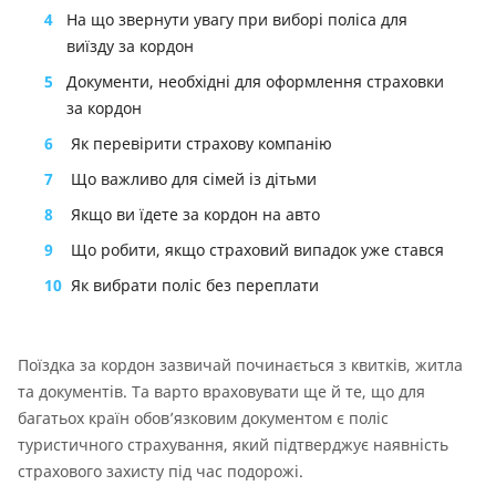
4
На що звернути увагу при виборі поліса для
виїзду за кордон
5
Документи, необхідні для оформлення страховки
за кордон
6
Як перевірити страхову компанію
7
Що важливо для сімей із дітьми
8
Якщо ви їдете за кордон на авто
9
Що робити, якщо страховий випадок уже стався
10
Як вибрати поліс без переплати
Поїздка за кордон зазвичай починається з квитків, житла
та документів. Та варто враховувати ще й те, що для
багатьох країн обов’язковим документом є поліс
туристичного страхування, який підтверджує наявність
страхового захисту під час подорожі.