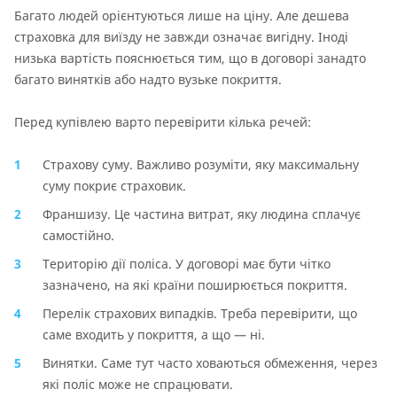
Багато людей орієнтуються лише на ціну. Але дешева
страховка для виїзду не завжди означає вигідну. Іноді
низька вартість пояснюється тим, що в договорі занадто
багато винятків або надто вузьке покриття.
Перед купівлею варто перевірити кілька речей:
Страхову суму. Важливо розуміти, яку максимальну
суму покриє страховик.
Франшизу. Це частина витрат, яку людина сплачує
самостійно.
Територію дії поліса. У договорі має бути чітко
зазначено, на які країни поширюється покриття.
Перелік страхових випадків. Треба перевірити, що
саме входить у покриття, а що — ні.
Винятки. Саме тут часто ховаються обмеження, через
які поліс може не спрацювати.