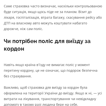
Саме страховка часто визначає, наскільки контрольованою
буде ситуація, якщо щось піде не за планом. Візит до
лікаря, госпіталізація, втрата багажу, скасування рейсу або
ДТП на власному авто можуть коштувати набагато
дорожче, ніж сам поліс.
Чи потрібен поліс для виїзду за
кордон
Навіть якщо країна в’їзду не вимагає поліс у момент
перетину кордону, це не означає, що подорож безпечна
без страхування.
Важливо, щоб страховка для виїзду за кордон була
оформлена на території України до виїзду. Якщо ж ні, — усі
витрати на лікування, транспортування чи невідкладну
допомогу в такому разі людина бере на себе.