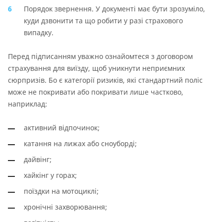
Порядок звернення. У документі має бути зрозуміло,
куди дзвонити та що робити у разі страхового
випадку.
Перед підписанням уважно ознайомтеся з договором
страхування для виїзду, щоб уникнути неприємних
сюрпризів. Бо є категорії ризиків, які стандартний поліс
може не покривати або покривати лише частково,
наприклад:
активний відпочинок;
катання на лижах або сноуборді;
дайвінг;
хайкінг у горах;
поїздки на мотоциклі;
хронічні захворювання;