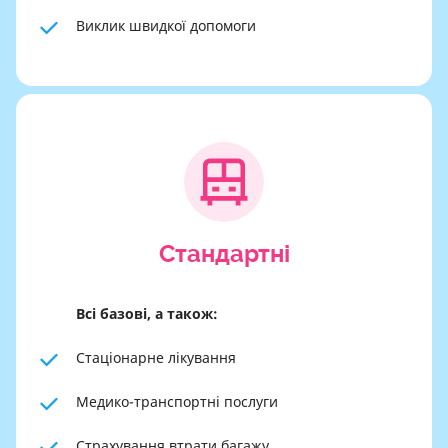
Виклик швидкої допомоги
Cтандартні
Всі базові, а також:
Стаціонарне лікування
Медико-транспортні послуги
Страхування втрати багажу