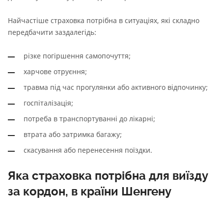
Найчастіше страховка потрібна в ситуаціях, які складно
передбачити заздалегідь:
різке погіршення самопочуття;
харчове отруєння;
травма під час прогулянки або активного відпочинку;
госпіталізація;
потреба в транспортуванні до лікарні;
втрата або затримка багажу;
скасування або перенесення поїздки.
Яка страховка потрібна для виїзду
за кордон, в країни Шенгену