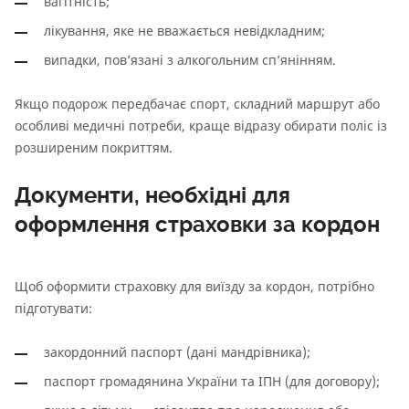
вагітність;
лікування, яке не вважається невідкладним;
випадки, пов’язані з алкогольним сп’янінням.
Якщо подорож передбачає спорт, складний маршрут або
особливі медичні потреби, краще відразу обирати поліс із
розширеним покриттям.
Документи, необхідні для
оформлення страховки за кордон
Щоб оформити страховку для виїзду за кордон, потрібно
підготувати:
закордонний паспорт (дані мандрівника);
паспорт громадянина України та ІПН (для договору);