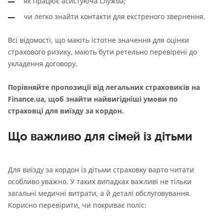
як працює асистуюча служба;
чи легко знайти контакти для екстреного звернення.
Всі відомості, що мають істотне значення для оцінки
страхового ризику, мають бути ретельно перевірені до
укладення договору.
Порівняйте пропозиції від легальних страховиків на
Finance.ua, щоб знайти найвигідніші умови по
страховці для виїзду за кордон.
Що важливо для сімей із дітьми
Для виїзду за кордон із дітьми страховку варто читати
особливо уважно. У таких випадках важливі не тільки
загальні медичні витрати, а й деталі обслуговування.
Корисно перевірити, чи покриває поліс: