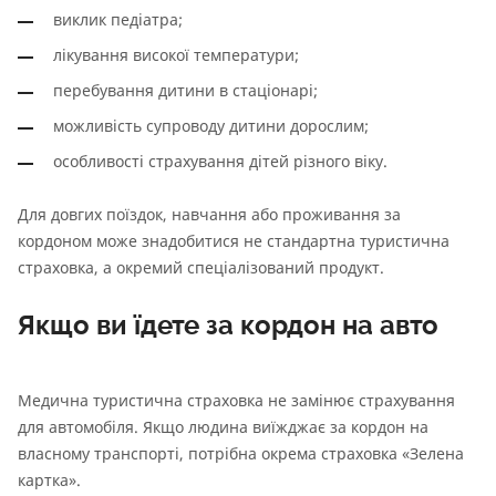
виклик педіатра;
лікування високої температури;
перебування дитини в стаціонарі;
можливість супроводу дитини дорослим;
особливості страхування дітей різного віку.
Для довгих поїздок, навчання або проживання за
кордоном може знадобитися не стандартна туристична
страховка, а окремий спеціалізований продукт.
Якщо ви їдете за кордон на авто
Медична туристична страховка не замінює страхування
для автомобіля. Якщо людина виїжджає за кордон на
власному транспорті, потрібна окрема страховка «Зелена
картка».