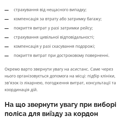
страхування від нещасного випадку;
компенсація за втрату або затримку багажу;
покриття витрат у разі затримки рейсу;
страхування цивільної відповідальності;
компенсація у разі скасування подорожі;
покриття витрат при достроковому поверненні.
Окремо варто звернути увагу на асистанс. Саме через
нього організовується допомога на місці: підбір клініки,
зв’язок із лікарнею, погодження витрат, консультації та
координація дій.
На що звернути увагу при виборі
поліса для виїзду за кордон