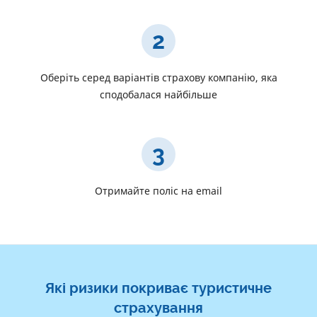
2
Оберіть серед варіантів страхову компанію, яка
сподобалася найбільше
3
Отримайте поліс на email
Які ризики покриває туристичне
страхування