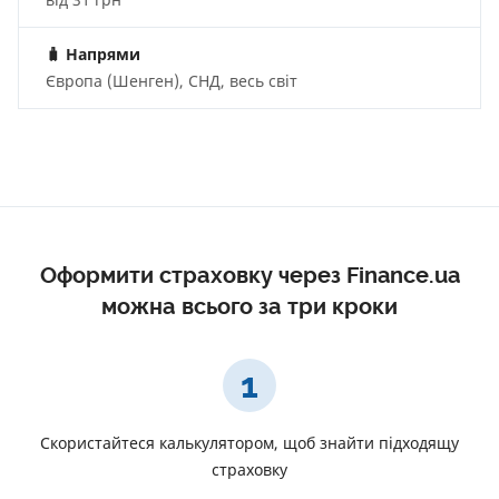
🧳
Напрями
Європа (Шенген), СНД, весь світ
Оформити страховку через Finance.ua
можна всього за три кроки
1
Скористайтеся калькулятором, щоб знайти підходящу
страховку