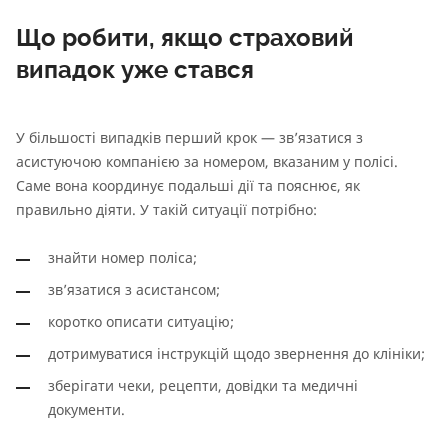
Що робити, якщо страховий
випадок уже стався
У більшості випадків перший крок — зв’язатися з
асистуючою компанією за номером, вказаним у полісі.
Саме вона координує подальші дії та пояснює, як
правильно діяти. У такій ситуації потрібно:
знайти номер поліса;
зв’язатися з асистансом;
коротко описати ситуацію;
дотримуватися інструкцій щодо звернення до клініки;
зберігати чеки, рецепти, довідки та медичні
документи.