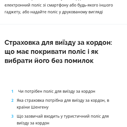
електронний поліс зі смартфону або будь-якого іншого
гаджету, або надайте поліс у друкованому вигляді
Страховка для виїзду за кордон:
що має покривати поліс і як
вибрати його без помилок
1
Чи потрібен поліс для виїзду за кордон
2
Яка страховка потрібна для виїзду за кордон, в
країни Шенгену
3
Що зазвичай входить у туристичний поліс для
виїзду за кордон