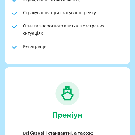
Страхування при скасуванні рейсу
Оплата зворотного квитка в екстрених
ситуаціях
Репатріація
Преміум
Всі базові і стандартні, а також: