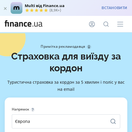
Multi від Finance.ua
ВСТАНОВИТИ
(8,9K+)
Примітка рекламодавця
Страховка для виїзду за
кордон
Туристична страховка за кордон за 5 хвилин і поліс у вас
на email
Напрямок