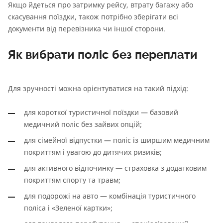
Якщо йдеться про затримку рейсу, втрату багажу або
скасування поїздки, також потрібно зберігати всі
документи від перевізника чи іншої сторони.
Як вибрати поліс без переплати
Для зручності можна орієнтуватися на такий підхід:
для короткої туристичної поїздки — базовий
медичний поліс без зайвих опцій;
для сімейної відпустки — поліс із ширшим медичним
покриттям і увагою до дитячих ризиків;
для активного відпочинку — страховка з додатковим
покриттям спорту та травм;
для подорожі на авто — комбінація туристичного
поліса і «Зеленої картки»;