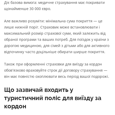
Діє базова вимога: медичне страхування має покривати
щонайменше 30 000 євро.
Але важливо розуміти: мінімальна сума покриття — це
лише нижній поріг. Страховик може встановлювати і
максимальний розмір страхової суми, який залежить від
обраної програми та ваших потреб. Для поїздок у країни з
дорогою медициною, для сімей з дітьми або для активного
відпочинку часто доцільніше обирати ширше покриття.
Також при оформленні страховки для виїзду за кордон
обов’язково враховуйте строк дії договору страхування —
він має повністю охоплювати весь період вашої подорожі.
Що зазвичай входить у
туристичний поліс для виїзду за
кордон