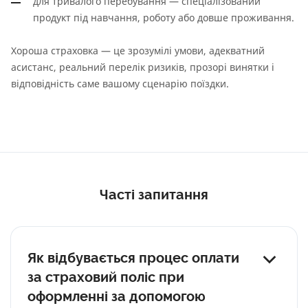
для тривалого перебування — спеціалізований
продукт під навчання, роботу або довше проживання.
Хороша страховка — це зрозумілі умови, адекватний
асистанс, реальний перелік ризиків, прозорі винятки і
відповідність саме вашому сценарію поїздки.
Часті запитання
Як відбувається процес оплати
за страховий поліс при
оформленні за допомогою