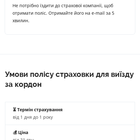
Не потрібно їздити до страхової компанії, щоб
отримати поліс. Отримайте його на e-mail за 5
хвилин.
Умови полісу страховки для виїзду
за кордон
⏳ Термін страхування
від 1 дня до 1 року
💰
Ціна
від 31 грн