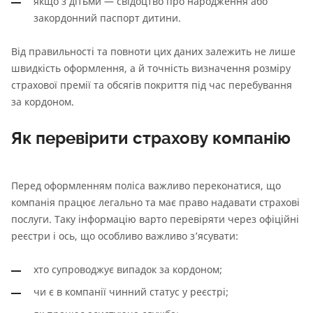
якщо з дітьми — свідоцтво про народження або
закордонний паспорт дитини.
Від правильності та повноти цих даних залежить не лише
швидкість оформлення, а й точність визначення розміру
страхової премії та обсягів покриття під час перебування
за кордоном.
Як перевірити страхову компанію
Перед оформленням поліса важливо переконатися, що
компанія працює легально та має право надавати страхові
послуги. Таку інформацію варто перевіряти через офіційні
реєстри і ось, що особливо важливо з’ясувати:
хто супроводжує випадок за кордоном;
чи є в компанії чинний статус у реєстрі;