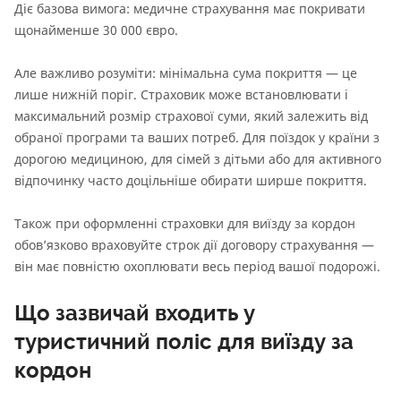
Діє базова вимога: медичне страхування має покривати
щонайменше 30 000 євро.
Але важливо розуміти: мінімальна сума покриття — це
лише нижній поріг. Страховик може встановлювати і
максимальний розмір страхової суми, який залежить від
обраної програми та ваших потреб. Для поїздок у країни з
дорогою медициною, для сімей з дітьми або для активного
відпочинку часто доцільніше обирати ширше покриття.
Також при оформленні страховки для виїзду за кордон
обов’язково враховуйте строк дії договору страхування —
він має повністю охоплювати весь період вашої подорожі.
Що зазвичай входить у
туристичний поліс для виїзду за
кордон