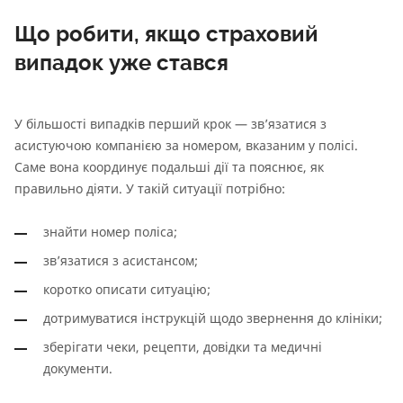
Що робити, якщо страховий
випадок уже стався
У більшості випадків перший крок — зв’язатися з
асистуючою компанією за номером, вказаним у полісі.
Саме вона координує подальші дії та пояснює, як
правильно діяти. У такій ситуації потрібно:
знайти номер поліса;
зв’язатися з асистансом;
коротко описати ситуацію;
дотримуватися інструкцій щодо звернення до клініки;
зберігати чеки, рецепти, довідки та медичні
документи.