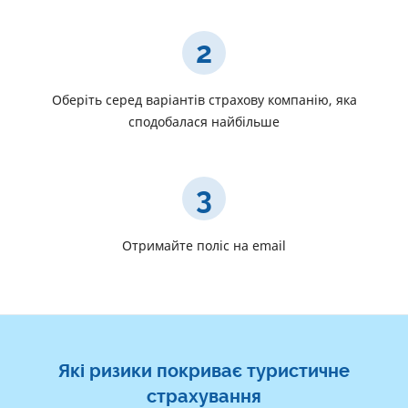
2
Оберіть серед варіантів страхову компанію, яка
сподобалася найбільше
3
Отримайте поліс на email
Які ризики покриває туристичне
страхування