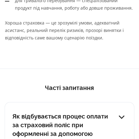
для тривалого перебування — спеціалізований
продукт під навчання, роботу або довше проживання.
Хороша страховка — це зрозумілі умови, адекватний
асистанс, реальний перелік ризиків, прозорі винятки і
відповідність саме вашому сценарію поїздки.
Часті запитання
Як відбувається процес оплати
за страховий поліс при
оформленні за допомогою