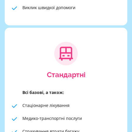
Виклик швидкої допомоги
Cтандартні
Всі базові, а також:
Стаціонарне лікування
Медико-транспортні послуги
Страхування втрати багажу