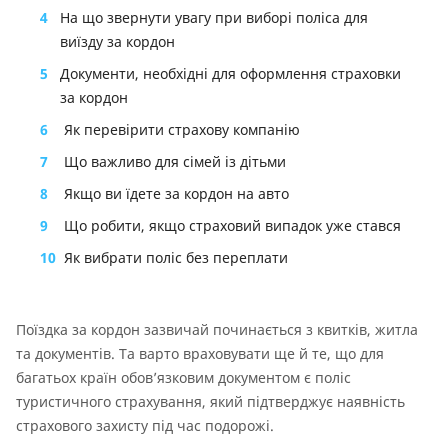
4
На що звернути увагу при виборі поліса для
виїзду за кордон
5
Документи, необхідні для оформлення страховки
за кордон
6
Як перевірити страхову компанію
7
Що важливо для сімей із дітьми
8
Якщо ви їдете за кордон на авто
9
Що робити, якщо страховий випадок уже стався
10
Як вибрати поліс без переплати
Поїздка за кордон зазвичай починається з квитків, житла
та документів. Та варто враховувати ще й те, що для
багатьох країн обов’язковим документом є поліс
туристичного страхування, який підтверджує наявність
страхового захисту під час подорожі.