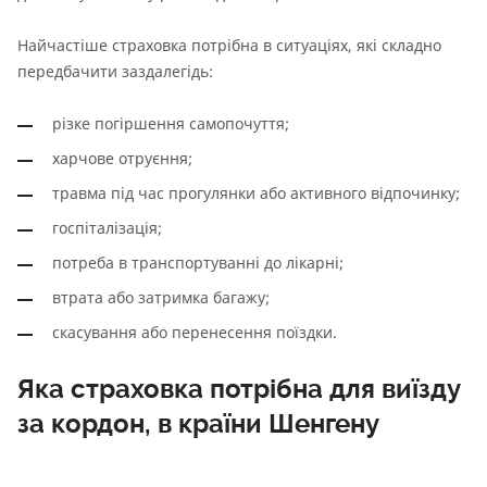
Найчастіше страховка потрібна в ситуаціях, які складно
передбачити заздалегідь:
різке погіршення самопочуття;
харчове отруєння;
травма під час прогулянки або активного відпочинку;
госпіталізація;
потреба в транспортуванні до лікарні;
втрата або затримка багажу;
скасування або перенесення поїздки.
Яка страховка потрібна для виїзду
за кордон, в країни Шенгену