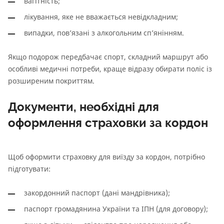
вагітність;
лікування, яке не вважається невідкладним;
випадки, пов’язані з алкогольним сп’янінням.
Якщо подорож передбачає спорт, складний маршрут або
особливі медичні потреби, краще відразу обирати поліс із
розширеним покриттям.
Документи, необхідні для
оформлення страховки за кордон
Щоб оформити страховку для виїзду за кордон, потрібно
підготувати:
закордонний паспорт (дані мандрівника);
паспорт громадянина України та ІПН (для договору);