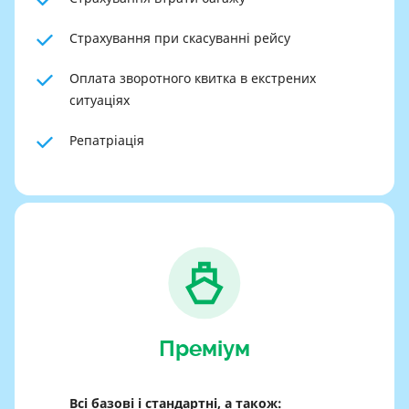
Страхування при скасуванні рейсу
Оплата зворотного квитка в екстрених
ситуаціях
Репатріація
Преміум
Всі базові і стандартні, а також: