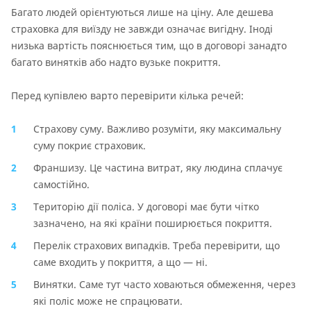
Багато людей орієнтуються лише на ціну. Але дешева
страховка для виїзду не завжди означає вигідну. Іноді
низька вартість пояснюється тим, що в договорі занадто
багато винятків або надто вузьке покриття.
Перед купівлею варто перевірити кілька речей:
Страхову суму. Важливо розуміти, яку максимальну
суму покриє страховик.
Франшизу. Це частина витрат, яку людина сплачує
самостійно.
Територію дії поліса. У договорі має бути чітко
зазначено, на які країни поширюється покриття.
Перелік страхових випадків. Треба перевірити, що
саме входить у покриття, а що — ні.
Винятки. Саме тут часто ховаються обмеження, через
які поліс може не спрацювати.