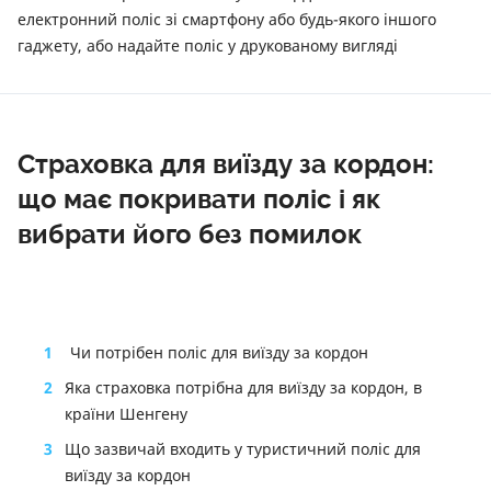
електронний поліс зі смартфону або будь-якого іншого
гаджету, або надайте поліс у друкованому вигляді
Страховка для виїзду за кордон:
що має покривати поліс і як
вибрати його без помилок
1
Чи потрібен поліс для виїзду за кордон
2
Яка страховка потрібна для виїзду за кордон, в
країни Шенгену
3
Що зазвичай входить у туристичний поліс для
виїзду за кордон