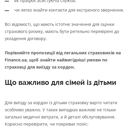
як працює асистуюча служба;
чи легко знайти контакти для екстреного звернення.
Всі відомості, що мають істотне значення для оцінки
страхового ризику, мають бути ретельно перевірені до
укладення договору.
Порівняйте пропозиції від легальних страховиків на
Finance.ua, щоб знайти найвигідніші умови по
страховці для виїзду за кордон.
Що важливо для сімей із дітьми
Для виїзду за кордон із дітьми страховку варто читати
особливо уважно. У таких випадках важливі не тільки
загальні медичні витрати, а й деталі обслуговування.
Корисно перевірити, чи покриває поліс: