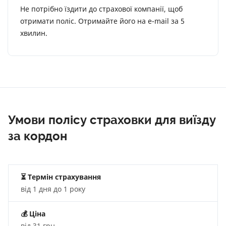
Не потрібно їздити до страхової компанії, щоб
отримати поліс. Отримайте його на e-mail за 5
хвилин.
Умови полісу страховки для виїзду
за кордон
⏳ Термін страхування
від 1 дня до 1 року
💰
Ціна
від 31 грн