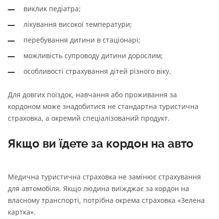
виклик педіатра;
лікування високої температури;
перебування дитини в стаціонарі;
можливість супроводу дитини дорослим;
особливості страхування дітей різного віку.
Для довгих поїздок, навчання або проживання за
кордоном може знадобитися не стандартна туристична
страховка, а окремий спеціалізований продукт.
Якщо ви їдете за кордон на авто
Медична туристична страховка не замінює страхування
для автомобіля. Якщо людина виїжджає за кордон на
власному транспорті, потрібна окрема страховка «Зелена
картка».