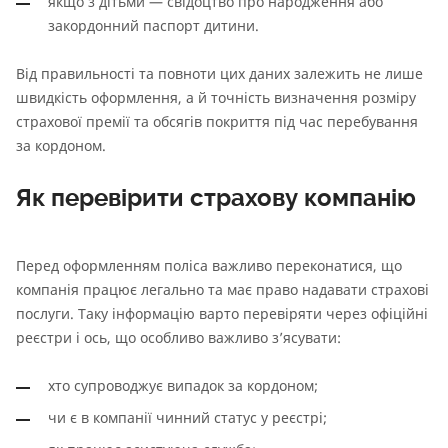
якщо з дітьми — свідоцтво про народження або
закордонний паспорт дитини.
Від правильності та повноти цих даних залежить не лише
швидкість оформлення, а й точність визначення розміру
страхової премії та обсягів покриття під час перебування
за кордоном.
Як перевірити страхову компанію
Перед оформленням поліса важливо переконатися, що
компанія працює легально та має право надавати страхові
послуги. Таку інформацію варто перевіряти через офіційні
реєстри і ось, що особливо важливо з’ясувати:
хто супроводжує випадок за кордоном;
чи є в компанії чинний статус у реєстрі;