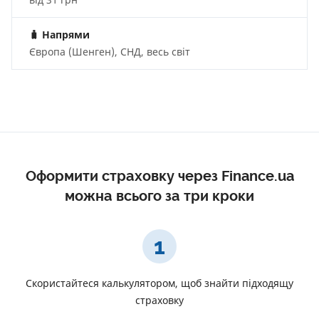
🧳
Напрями
Європа (Шенген), СНД, весь світ
Оформити страховку через Finance.ua
можна всього за три кроки
1
Скористайтеся калькулятором, щоб знайти підходящу
страховку