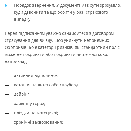
Порядок звернення. У документі має бути зрозуміло,
куди дзвонити та що робити у разі страхового
випадку.
Перед підписанням уважно ознайомтеся з договором
страхування для виїзду, щоб уникнути неприємних
сюрпризів. Бо є категорії ризиків, які стандартний поліс
може не покривати або покривати лише частково,
наприклад:
активний відпочинок;
катання на лижах або сноуборді;
дайвінг;
хайкінг у горах;
поїздки на мотоциклі;
хронічні захворювання;