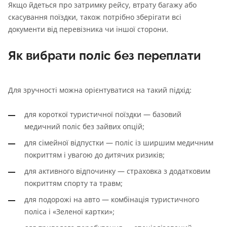
Якщо йдеться про затримку рейсу, втрату багажу або
скасування поїздки, також потрібно зберігати всі
документи від перевізника чи іншої сторони.
Як вибрати поліс без переплати
Для зручності можна орієнтуватися на такий підхід:
для короткої туристичної поїздки — базовий
медичний поліс без зайвих опцій;
для сімейної відпустки — поліс із ширшим медичним
покриттям і увагою до дитячих ризиків;
для активного відпочинку — страховка з додатковим
покриттям спорту та травм;
для подорожі на авто — комбінація туристичного
поліса і «Зеленої картки»;