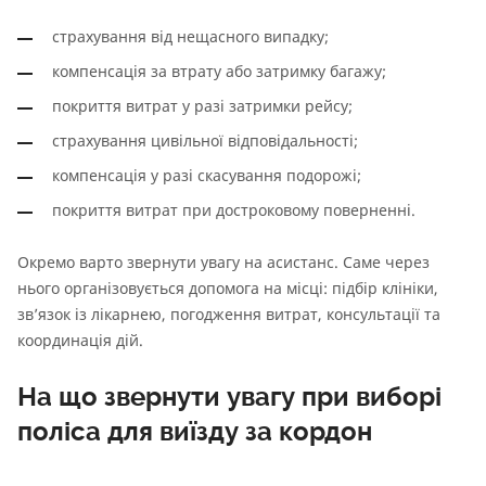
страхування від нещасного випадку;
компенсація за втрату або затримку багажу;
покриття витрат у разі затримки рейсу;
страхування цивільної відповідальності;
компенсація у разі скасування подорожі;
покриття витрат при достроковому поверненні.
Окремо варто звернути увагу на асистанс. Саме через
нього організовується допомога на місці: підбір клініки,
зв’язок із лікарнею, погодження витрат, консультації та
координація дій.
На що звернути увагу при виборі
поліса для виїзду за кордон