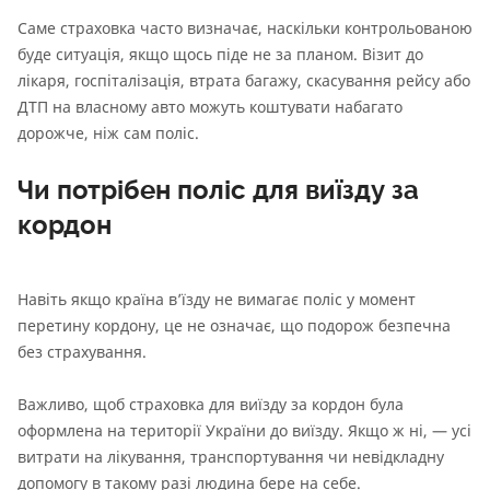
Саме страховка часто визначає, наскільки контрольованою
буде ситуація, якщо щось піде не за планом. Візит до
лікаря, госпіталізація, втрата багажу, скасування рейсу або
ДТП на власному авто можуть коштувати набагато
дорожче, ніж сам поліс.
Чи потрібен поліс для виїзду за
кордон
Навіть якщо країна в’їзду не вимагає поліс у момент
перетину кордону, це не означає, що подорож безпечна
без страхування.
Важливо, щоб страховка для виїзду за кордон була
оформлена на території України до виїзду. Якщо ж ні, — усі
витрати на лікування, транспортування чи невідкладну
допомогу в такому разі людина бере на себе.