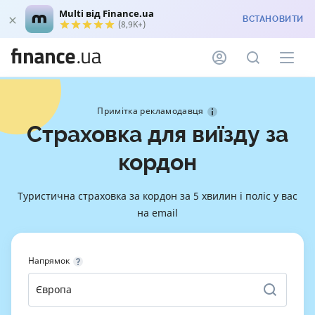
Multi від Finance.ua
ВСТАНОВИТИ
(8,9K+)
Примітка рекламодавця
Страховка для виїзду за
кордон
Туристична страховка за кордон за 5 хвилин і поліс у вас
на email
Напрямок