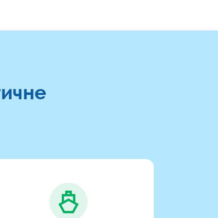
тичне