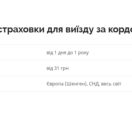
страховки для виїзду за корд
від 1 дня до 1 року
від 31 грн
Європа (Шенген), СНД, весь світ