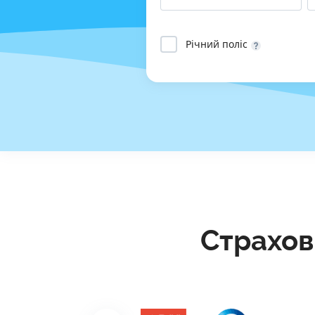
Річний поліс
Страхов