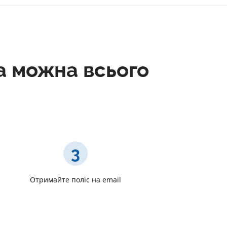
a можна всього
3
Отримайте поліс на email