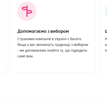
Допомагаємо з вибором
Страхових компаній в Україні є багато.
Н
Якщо у вас виникнуть труднощі з вибором
щ
- ми допоможемо знайти ту, що підходить
m
саме вам.