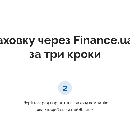
ховку через Finance.u
за три кроки
2
и
Оберіть серед варіантів страхову компанію,
яка сподобалася найбільше