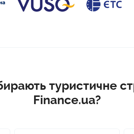
бирають туристичне ст
Finance.ua?