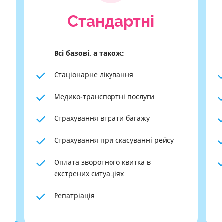
Cтандартні
Всі базові, а також:
Стаціонарне лікування
Медико-транспортні послуги
Страхування втрати багажу
Страхування при скасуванні рейсу
Оплата зворотного квитка в
екстрених ситуаціях
Репатріація