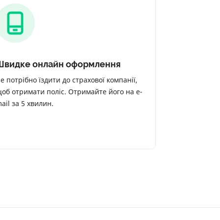
Швидке онлайн оформлення
е потрібно їздити до страхової компанії,
об отримати поліс. Отримайте його на e-
ail за 5 хвилин.