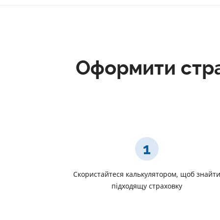
Оформити стра
1
Скористайтеся калькулятором, щоб знайт
підходящу страховку