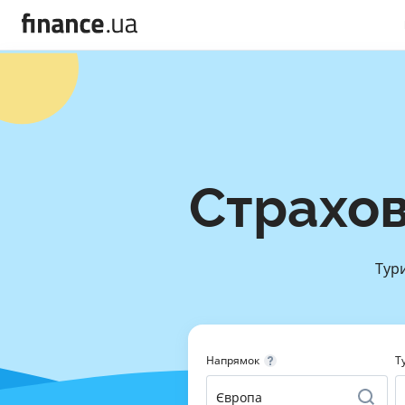
Страхов
Тури
Напрямок
Т