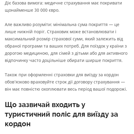
Діє базова вимога: медичне страхування має покривати
щонайменше 30 000 євро.
Але важливо розуміти: мінімальна сума покриття — це
лише нижній поріг. Страховик може встановлювати і
максимальний розмір страхової суми, який залежить від
обраної програми та ваших потреб. Для поїздок у країни з
дорогою медициною, для сімей з дітьми або для активного
відпочинку часто доцільніше обирати ширше покриття.
Також при оформленні страховки для виїзду за кордон
обов’язково враховуйте строк дії договору страхування —
він має повністю охоплювати весь період вашої подорожі.
Що зазвичай входить у
туристичний поліс для виїзду за
кордон