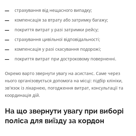
страхування від нещасного випадку;
компенсація за втрату або затримку багажу;
покриття витрат у разі затримки рейсу;
страхування цивільної відповідальності;
компенсація у разі скасування подорожі;
покриття витрат при достроковому поверненні.
Окремо варто звернути увагу на асистанс. Саме через
нього організовується допомога на місці: підбір клініки,
зв’язок із лікарнею, погодження витрат, консультації та
координація дій.
На що звернути увагу при виборі
поліса для виїзду за кордон