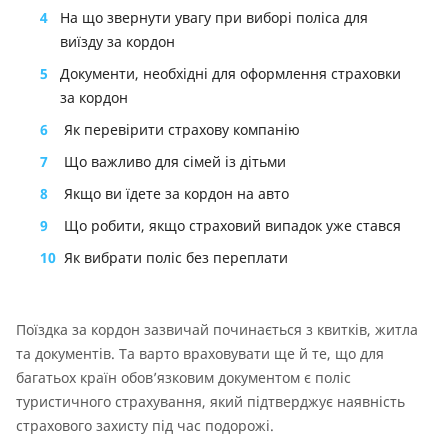
4
На що звернути увагу при виборі поліса для
виїзду за кордон
5
Документи, необхідні для оформлення страховки
за кордон
6
Як перевірити страхову компанію
7
Що важливо для сімей із дітьми
8
Якщо ви їдете за кордон на авто
9
Що робити, якщо страховий випадок уже стався
10
Як вибрати поліс без переплати
Поїздка за кордон зазвичай починається з квитків, житла
та документів. Та варто враховувати ще й те, що для
багатьох країн обов’язковим документом є поліс
туристичного страхування, який підтверджує наявність
страхового захисту під час подорожі.