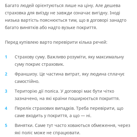
Багато людей орієнтуються лише на ціну. Але дешева
страховка для виїзду не завжди означає вигідну. Іноді
низька вартість пояснюється тим, що в договорі занадто
багато винятків або надто вузьке покриття.
Перед купівлею варто перевірити кілька речей:
Страхову суму. Важливо розуміти, яку максимальну
суму покриє страховик.
Франшизу. Це частина витрат, яку людина сплачує
самостійно.
Територію дії поліса. У договорі має бути чітко
зазначено, на які країни поширюється покриття.
Перелік страхових випадків. Треба перевірити, що
саме входить у покриття, а що — ні.
Винятки. Саме тут часто ховаються обмеження, через
які поліс може не спрацювати.