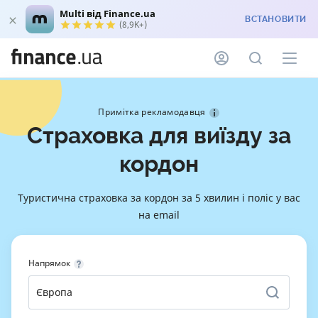
Multi від Finance.ua
ВСТАНОВИТИ
(8,9K+)
Примітка рекламодавця
Страховка для виїзду за
кордон
Туристична страховка за кордон за 5 хвилин і поліс у вас
на email
Напрямок