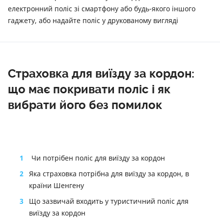
електронний поліс зі смартфону або будь-якого іншого
гаджету, або надайте поліс у друкованому вигляді
Страховка для виїзду за кордон:
що має покривати поліс і як
вибрати його без помилок
1
Чи потрібен поліс для виїзду за кордон
2
Яка страховка потрібна для виїзду за кордон, в
країни Шенгену
3
Що зазвичай входить у туристичний поліс для
виїзду за кордон