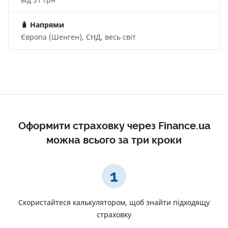
🧳
Напрями
Європа (Шенген), СНД, весь світ
Оформити страховку через Finance.ua
можна всього за три кроки
1
Скористайтеся калькулятором, щоб знайти підходящу
страховку