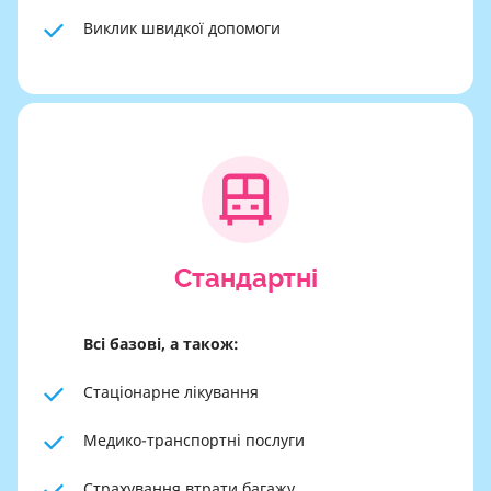
Виклик швидкої допомоги
Cтандартні
Всі базові, а також:
Стаціонарне лікування
Медико-транспортні послуги
Страхування втрати багажу