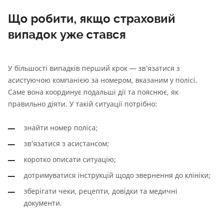
Що робити, якщо страховий
випадок уже стався
У більшості випадків перший крок — зв’язатися з
асистуючою компанією за номером, вказаним у полісі.
Саме вона координує подальші дії та пояснює, як
правильно діяти. У такій ситуації потрібно:
знайти номер поліса;
зв’язатися з асистансом;
коротко описати ситуацію;
дотримуватися інструкцій щодо звернення до клініки;
зберігати чеки, рецепти, довідки та медичні
документи.