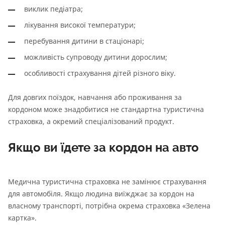
виклик педіатра;
лікування високої температури;
перебування дитини в стаціонарі;
можливість супроводу дитини дорослим;
особливості страхування дітей різного віку.
Для довгих поїздок, навчання або проживання за
кордоном може знадобитися не стандартна туристична
страховка, а окремий спеціалізований продукт.
Якщо ви їдете за кордон на авто
Медична туристична страховка не замінює страхування
для автомобіля. Якщо людина виїжджає за кордон на
власному транспорті, потрібна окрема страховка «Зелена
картка».