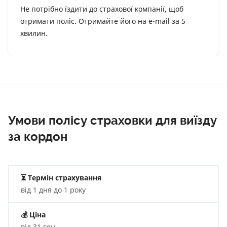
Не потрібно їздити до страхової компанії, щоб
отримати поліс. Отримайте його на e-mail за 5
хвилин.
Умови полісу страховки для виїзду
за кордон
⏳ Термін страхування
від 1 дня до 1 року
💰
Ціна
від 31 грн