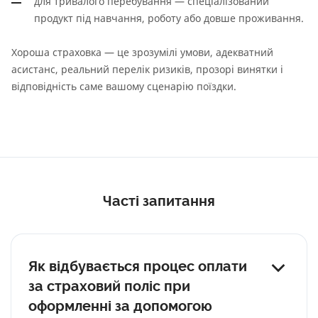
для тривалого перебування — спеціалізований
продукт під навчання, роботу або довше проживання.
Хороша страховка — це зрозумілі умови, адекватний
асистанс, реальний перелік ризиків, прозорі винятки і
відповідність саме вашому сценарію поїздки.
Часті запитання
Як відбувається процес оплати
за страховий поліс при
оформленні за допомогою