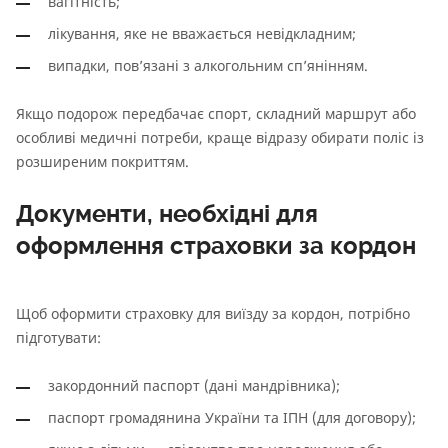
вагітність;
лікування, яке не вважається невідкладним;
випадки, пов’язані з алкогольним сп’янінням.
Якщо подорож передбачає спорт, складний маршрут або
особливі медичні потреби, краще відразу обирати поліс із
розширеним покриттям.
Документи, необхідні для
оформлення страховки за кордон
Щоб оформити страховку для виїзду за кордон, потрібно
підготувати:
закордонний паспорт (дані мандрівника);
паспорт громадянина України та ІПН (для договору);