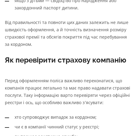
якщо з дітьми — свідоцтво про народження або
закордонний паспорт дитини.
Від правильності та повноти цих даних залежить не лише
швидкість оформлення, а й точність визначення розміру
страхової премії та обсягів покриття під час перебування
за кордоном.
Як перевірити страхову компанію
Перед оформленням поліса важливо переконатися, що
компанія працює легально та має право надавати страхові
послуги. Таку інформацію варто перевіряти через офіційні
реєстри і ось, що особливо важливо з’ясувати:
хто супроводжує випадок за кордоном;
чи є в компанії чинний статус у реєстрі;