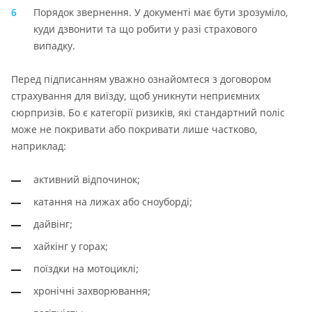
Порядок звернення. У документі має бути зрозуміло,
куди дзвонити та що робити у разі страхового
випадку.
Перед підписанням уважно ознайомтеся з договором
страхування для виїзду, щоб уникнути неприємних
сюрпризів. Бо є категорії ризиків, які стандартний поліс
може не покривати або покривати лише частково,
наприклад:
активний відпочинок;
катання на лижах або сноуборді;
дайвінг;
хайкінг у горах;
поїздки на мотоциклі;
хронічні захворювання;