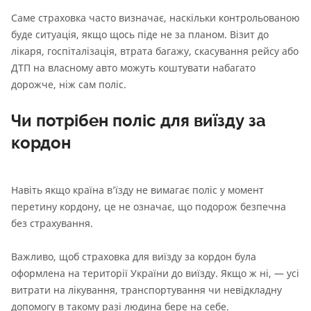
Саме страховка часто визначає, наскільки контрольованою
буде ситуація, якщо щось піде не за планом. Візит до
лікаря, госпіталізація, втрата багажу, скасування рейсу або
ДТП на власному авто можуть коштувати набагато
дорожче, ніж сам поліс.
Чи потрібен поліс для виїзду за
кордон
Навіть якщо країна в’їзду не вимагає поліс у момент
перетину кордону, це не означає, що подорож безпечна
без страхування.
Важливо, щоб страховка для виїзду за кордон була
оформлена на території України до виїзду. Якщо ж ні, — усі
витрати на лікування, транспортування чи невідкладну
допомогу в такому разі людина бере на себе.