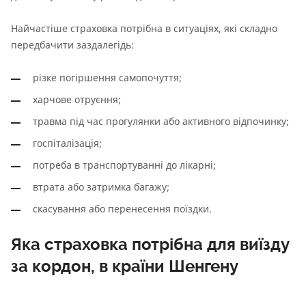
Найчастіше страховка потрібна в ситуаціях, які складно
передбачити заздалегідь:
різке погіршення самопочуття;
харчове отруєння;
травма під час прогулянки або активного відпочинку;
госпіталізація;
потреба в транспортуванні до лікарні;
втрата або затримка багажу;
скасування або перенесення поїздки.
Яка страховка потрібна для виїзду
за кордон, в країни Шенгену