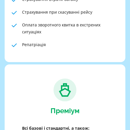
Страхування при скасуванні рейсу
Оплата зворотного квитка в екстрених
ситуаціях
Репатріація
Преміум
Всі базові і стандартні, а також: