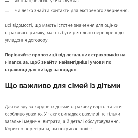
як працює асистуюча служба;
чи легко знайти контакти для екстреного звернення.
Всі відомості, що мають істотне значення для оцінки
страхового ризику, мають бути ретельно перевірені до
укладення договору.
Порівняйте пропозиції від легальних страховиків на
Finance.ua, щоб знайти найвигідніші умови по
страховці для виїзду за кордон.
Що важливо для сімей із дітьми
Для виїзду за кордон із дітьми страховку варто читати
особливо уважно. У таких випадках важливі не тільки
загальні медичні витрати, а й деталі обслуговування.
Корисно перевірити, чи покриває поліс: