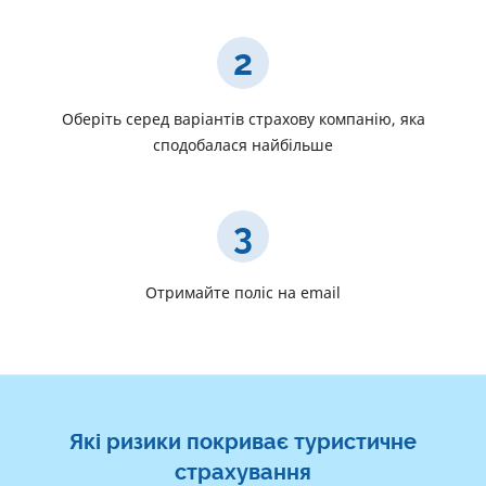
2
Оберіть серед варіантів страхову компанію, яка
сподобалася найбільше
3
Отримайте поліс на email
Які ризики покриває туристичне
страхування