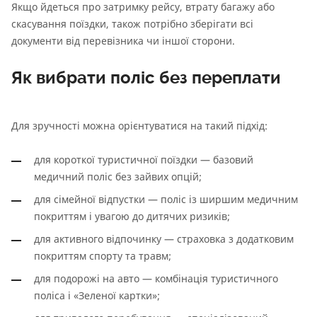
Якщо йдеться про затримку рейсу, втрату багажу або
скасування поїздки, також потрібно зберігати всі
документи від перевізника чи іншої сторони.
Як вибрати поліс без переплати
Для зручності можна орієнтуватися на такий підхід:
для короткої туристичної поїздки — базовий
медичний поліс без зайвих опцій;
для сімейної відпустки — поліс із ширшим медичним
покриттям і увагою до дитячих ризиків;
для активного відпочинку — страховка з додатковим
покриттям спорту та травм;
для подорожі на авто — комбінація туристичного
поліса і «Зеленої картки»;