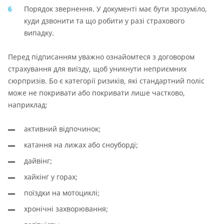
Порядок звернення. У документі має бути зрозуміло,
куди дзвонити та що робити у разі страхового
випадку.
Перед підписанням уважно ознайомтеся з договором
страхування для виїзду, щоб уникнути неприємних
сюрпризів. Бо є категорії ризиків, які стандартний поліс
може не покривати або покривати лише частково,
наприклад:
активний відпочинок;
катання на лижах або сноуборді;
дайвінг;
хайкінг у горах;
поїздки на мотоциклі;
хронічні захворювання;