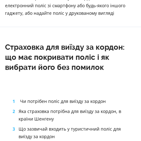
електронний поліс зі смартфону або будь-якого іншого
гаджету, або надайте поліс у друкованому вигляді
Страховка для виїзду за кордон:
що має покривати поліс і як
вибрати його без помилок
1
Чи потрібен поліс для виїзду за кордон
2
Яка страховка потрібна для виїзду за кордон, в
країни Шенгену
3
Що зазвичай входить у туристичний поліс для
виїзду за кордон