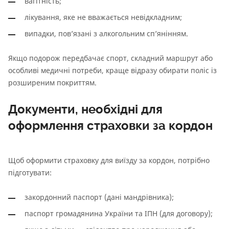
вагітність;
лікування, яке не вважається невідкладним;
випадки, пов’язані з алкогольним сп’янінням.
Якщо подорож передбачає спорт, складний маршрут або
особливі медичні потреби, краще відразу обирати поліс із
розширеним покриттям.
Документи, необхідні для
оформлення страховки за кордон
Щоб оформити страховку для виїзду за кордон, потрібно
підготувати:
закордонний паспорт (дані мандрівника);
паспорт громадянина України та ІПН (для договору);