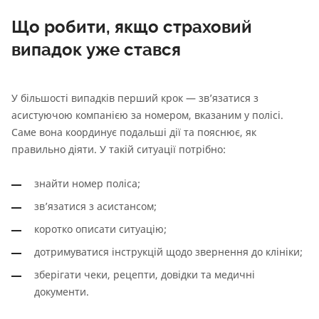
Що робити, якщо страховий
випадок уже стався
У більшості випадків перший крок — зв’язатися з
асистуючою компанією за номером, вказаним у полісі.
Саме вона координує подальші дії та пояснює, як
правильно діяти. У такій ситуації потрібно:
знайти номер поліса;
зв’язатися з асистансом;
коротко описати ситуацію;
дотримуватися інструкцій щодо звернення до клініки;
зберігати чеки, рецепти, довідки та медичні
документи.