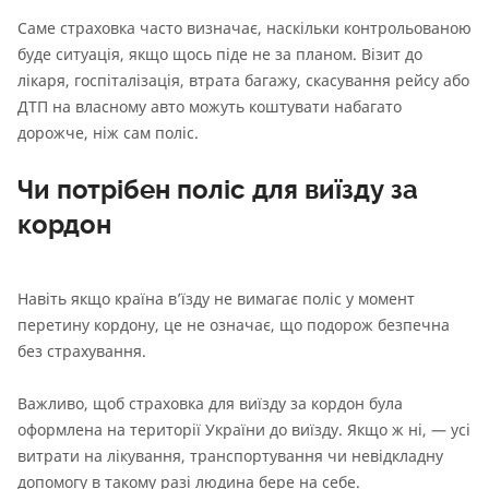
Саме страховка часто визначає, наскільки контрольованою
буде ситуація, якщо щось піде не за планом. Візит до
лікаря, госпіталізація, втрата багажу, скасування рейсу або
ДТП на власному авто можуть коштувати набагато
дорожче, ніж сам поліс.
Чи потрібен поліс для виїзду за
кордон
Навіть якщо країна в’їзду не вимагає поліс у момент
перетину кордону, це не означає, що подорож безпечна
без страхування.
Важливо, щоб страховка для виїзду за кордон була
оформлена на території України до виїзду. Якщо ж ні, — усі
витрати на лікування, транспортування чи невідкладну
допомогу в такому разі людина бере на себе.