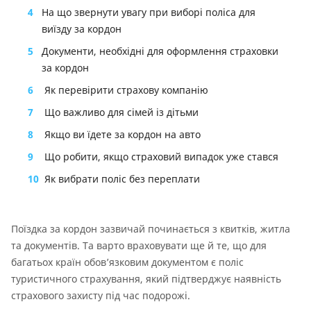
4
На що звернути увагу при виборі поліса для
виїзду за кордон
5
Документи, необхідні для оформлення страховки
за кордон
6
Як перевірити страхову компанію
7
Що важливо для сімей із дітьми
8
Якщо ви їдете за кордон на авто
9
Що робити, якщо страховий випадок уже стався
10
Як вибрати поліс без переплати
Поїздка за кордон зазвичай починається з квитків, житла
та документів. Та варто враховувати ще й те, що для
багатьох країн обов’язковим документом є поліс
туристичного страхування, який підтверджує наявність
страхового захисту під час подорожі.