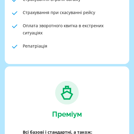
Страхування при скасуванні рейсу
Оплата зворотного квитка в екстрених
ситуаціях
Репатріація
Преміум
Всі базові і стандартні, а також: