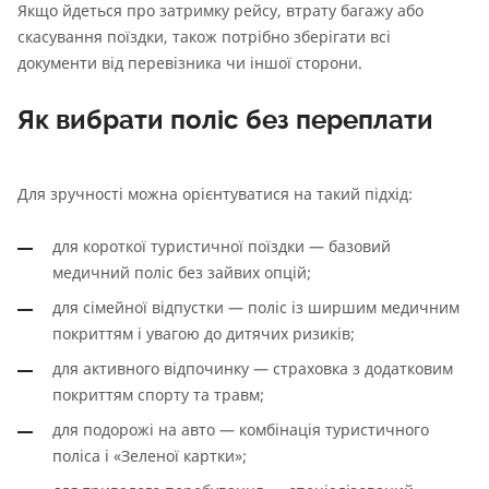
Якщо йдеться про затримку рейсу, втрату багажу або
скасування поїздки, також потрібно зберігати всі
документи від перевізника чи іншої сторони.
Як вибрати поліс без переплати
Для зручності можна орієнтуватися на такий підхід:
для короткої туристичної поїздки — базовий
медичний поліс без зайвих опцій;
для сімейної відпустки — поліс із ширшим медичним
покриттям і увагою до дитячих ризиків;
для активного відпочинку — страховка з додатковим
покриттям спорту та травм;
для подорожі на авто — комбінація туристичного
поліса і «Зеленої картки»;