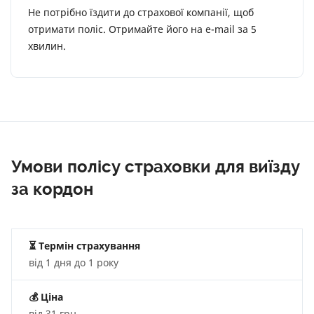
Не потрібно їздити до страхової компанії, щоб
отримати поліс. Отримайте його на e-mail за 5
хвилин.
Умови полісу страховки для виїзду
за кордон
⏳ Термін страхування
від 1 дня до 1 року
💰
Ціна
від 31 грн