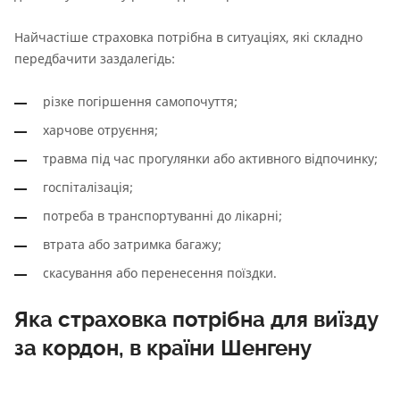
Найчастіше страховка потрібна в ситуаціях, які складно
передбачити заздалегідь:
різке погіршення самопочуття;
харчове отруєння;
травма під час прогулянки або активного відпочинку;
госпіталізація;
потреба в транспортуванні до лікарні;
втрата або затримка багажу;
скасування або перенесення поїздки.
Яка страховка потрібна для виїзду
за кордон, в країни Шенгену