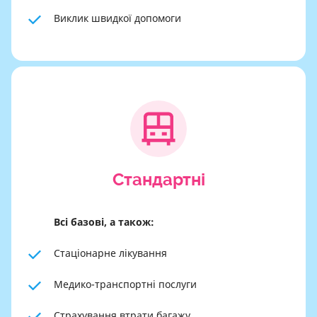
Виклик швидкої допомоги
Cтандартні
Всі базові, а також:
Стаціонарне лікування
Медико-транспортні послуги
Страхування втрати багажу