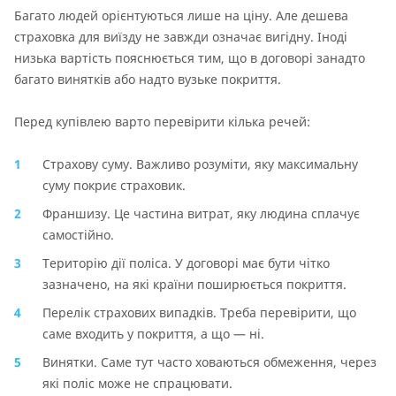
Багато людей орієнтуються лише на ціну. Але дешева
страховка для виїзду не завжди означає вигідну. Іноді
низька вартість пояснюється тим, що в договорі занадто
багато винятків або надто вузьке покриття.
Перед купівлею варто перевірити кілька речей:
Страхову суму. Важливо розуміти, яку максимальну
суму покриє страховик.
Франшизу. Це частина витрат, яку людина сплачує
самостійно.
Територію дії поліса. У договорі має бути чітко
зазначено, на які країни поширюється покриття.
Перелік страхових випадків. Треба перевірити, що
саме входить у покриття, а що — ні.
Винятки. Саме тут часто ховаються обмеження, через
які поліс може не спрацювати.