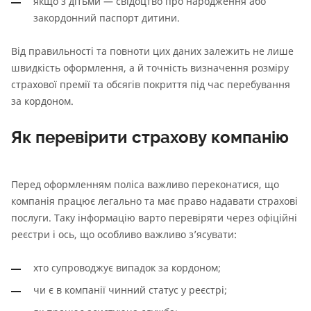
якщо з дітьми — свідоцтво про народження або
закордонний паспорт дитини.
Від правильності та повноти цих даних залежить не лише
швидкість оформлення, а й точність визначення розміру
страхової премії та обсягів покриття під час перебування
за кордоном.
Як перевірити страхову компанію
Перед оформленням поліса важливо переконатися, що
компанія працює легально та має право надавати страхові
послуги. Таку інформацію варто перевіряти через офіційні
реєстри і ось, що особливо важливо з’ясувати:
хто супроводжує випадок за кордоном;
чи є в компанії чинний статус у реєстрі;