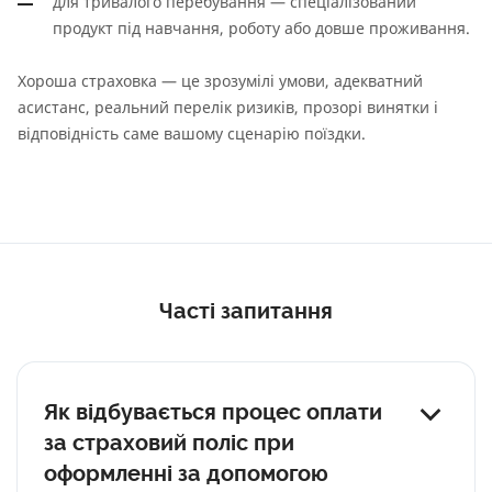
для тривалого перебування — спеціалізований
продукт під навчання, роботу або довше проживання.
Хороша страховка — це зрозумілі умови, адекватний
асистанс, реальний перелік ризиків, прозорі винятки і
відповідність саме вашому сценарію поїздки.
Часті запитання
Як відбувається процес оплати
за страховий поліс при
оформленні за допомогою