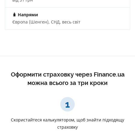
🧳
Напрями
Європа (Шенген), СНД, весь світ
Оформити страховку через Finance.ua
можна всього за три кроки
1
Скористайтеся калькулятором, щоб знайти підходящу
страховку