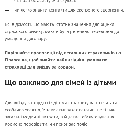
як працює асистуюча служба;
чи легко знайти контакти для екстреного звернення.
Всі відомості, що мають істотне значення для оцінки
страхового ризику, мають бути ретельно перевірені до
укладення договору.
Порівняйте пропозиції від легальних страховиків на
Finance.ua, щоб знайти найвигідніші умови по
страховці для виїзду за кордон.
Що важливо для сімей із дітьми
Для виїзду за кордон із дітьми страховку варто читати
особливо уважно. У таких випадках важливі не тільки
загальні медичні витрати, а й деталі обслуговування.
Корисно перевірити, чи покриває поліс: