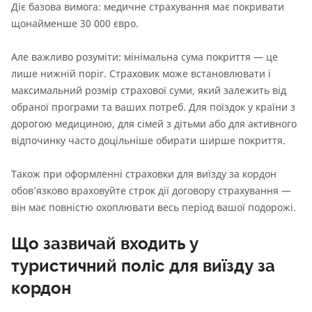
Діє базова вимога: медичне страхування має покривати
щонайменше 30 000 євро.
Але важливо розуміти: мінімальна сума покриття — це
лише нижній поріг. Страховик може встановлювати і
максимальний розмір страхової суми, який залежить від
обраної програми та ваших потреб. Для поїздок у країни з
дорогою медициною, для сімей з дітьми або для активного
відпочинку часто доцільніше обирати ширше покриття.
Також при оформленні страховки для виїзду за кордон
обов’язково враховуйте строк дії договору страхування —
він має повністю охоплювати весь період вашої подорожі.
Що зазвичай входить у
туристичний поліс для виїзду за
кордон