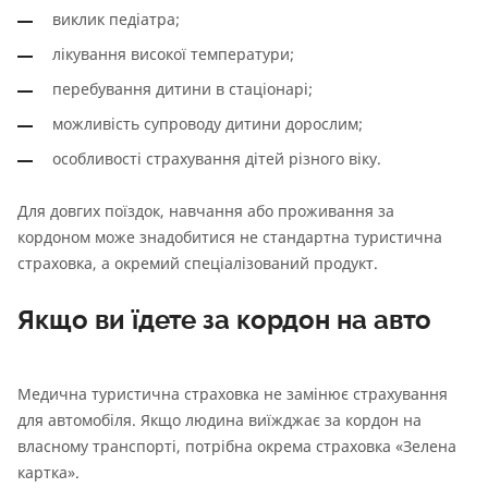
виклик педіатра;
лікування високої температури;
перебування дитини в стаціонарі;
можливість супроводу дитини дорослим;
особливості страхування дітей різного віку.
Для довгих поїздок, навчання або проживання за
кордоном може знадобитися не стандартна туристична
страховка, а окремий спеціалізований продукт.
Якщо ви їдете за кордон на авто
Медична туристична страховка не замінює страхування
для автомобіля. Якщо людина виїжджає за кордон на
власному транспорті, потрібна окрема страховка «Зелена
картка».