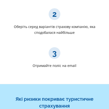
2
Оберіть серед варіантів страхову компанію, яка
сподобалася найбільше
3
Отримайте поліс на email
Які ризики покриває туристичне
страхування