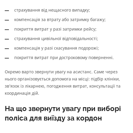
страхування від нещасного випадку;
компенсація за втрату або затримку багажу;
покриття витрат у разі затримки рейсу;
страхування цивільної відповідальності;
компенсація у разі скасування подорожі;
покриття витрат при достроковому поверненні.
Окремо варто звернути увагу на асистанс. Саме через
нього організовується допомога на місці: підбір клініки,
зв’язок із лікарнею, погодження витрат, консультації та
координація дій.
На що звернути увагу при виборі
поліса для виїзду за кордон