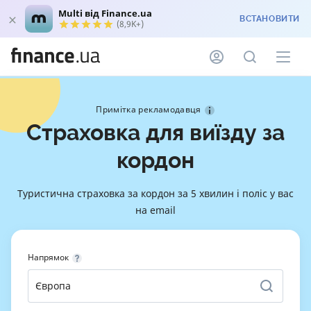
Multi від Finance.ua
ВСТАНОВИТИ
(8,9K+)
Примітка рекламодавця
Страховка для виїзду за
кордон
Туристична страховка за кордон за 5 хвилин і поліс у вас
на email
Напрямок