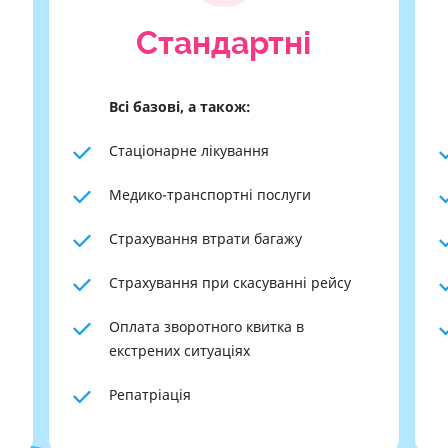
Cтандартні
Всі базові, а також:
Стаціонарне лікування
Медико-транспортні послуги
Страхування втрати багажу
Страхування при скасуванні рейсу
Оплата зворотного квитка в
екстрених ситуаціях
Репатріація