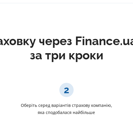
ховку через Finance.u
за три кроки
2
и
Оберіть серед варіантів страхову компанію,
яка сподобалася найбільше