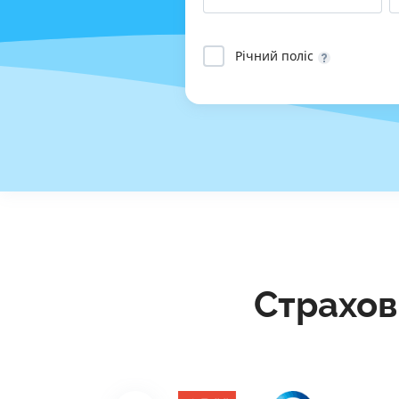
Річний поліс
Страхов