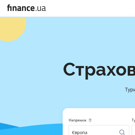
Страхов
Тури
Напрямок
Т