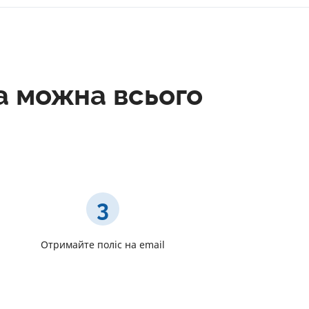
a можна всього
3
Отримайте поліс на email