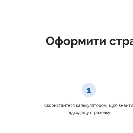
Оформити стра
1
Скористайтеся калькулятором, щоб знайт
підходящу страховку