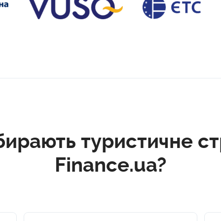
бирають туристичне ст
Finance.ua?