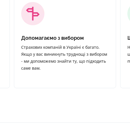
Допомагаємо з вибором
Страхових компаній в Україні є багато.
Н
Якщо у вас виникнуть труднощі з вибором
щ
- ми допоможемо знайти ту, що підходить
m
саме вам.