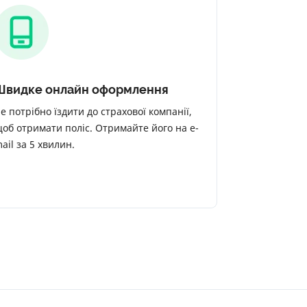
Швидке онлайн оформлення
е потрібно їздити до страхової компанії,
об отримати поліс. Отримайте його на e-
ail за 5 хвилин.