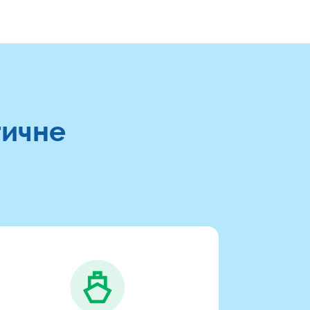
тичне