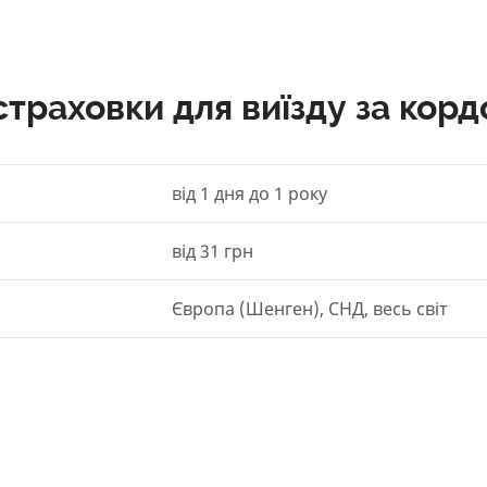
страховки для виїзду за корд
від 1 дня до 1 року
від 31 грн
Європа (Шенген), СНД, весь світ