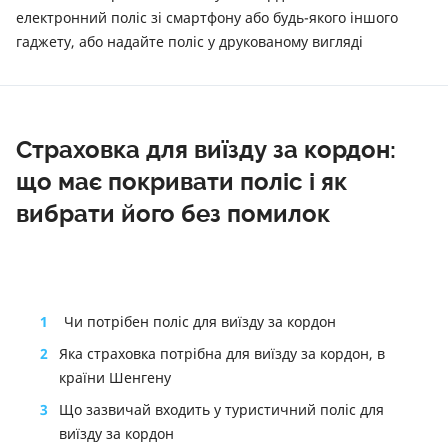
електронний поліс зі смартфону або будь-якого іншого
гаджету, або надайте поліс у друкованому вигляді
Страховка для виїзду за кордон:
що має покривати поліс і як
вибрати його без помилок
1
Чи потрібен поліс для виїзду за кордон
2
Яка страховка потрібна для виїзду за кордон, в
країни Шенгену
3
Що зазвичай входить у туристичний поліс для
виїзду за кордон