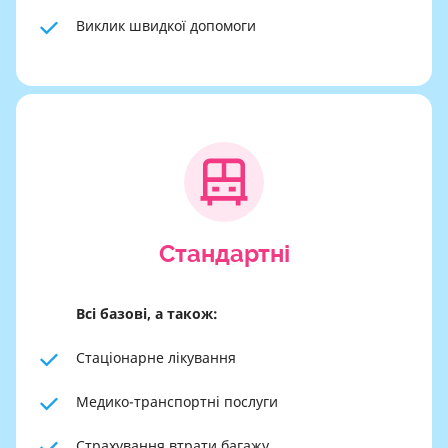
Виклик швидкої допомоги
Cтандартні
Всі базові, а також:
Стаціонарне лікування
Медико-транспортні послуги
Страхування втрати багажу