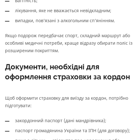
вагітність;
лікування, яке не вважається невідкладним;
випадки, пов’язані з алкогольним сп’янінням.
Якщо подорож передбачає спорт, складний маршрут або
особливі медичні потреби, краще відразу обирати поліс із
розширеним покриттям.
Документи, необхідні для
оформлення страховки за кордон
Щоб оформити страховку для виїзду за кордон, потрібно
підготувати:
закордонний паспорт (дані мандрівника);
паспорт громадянина України та ІПН (для договору);