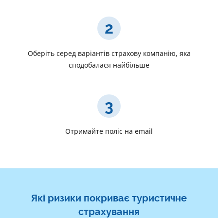
2
Оберіть серед варіантів страхову компанію, яка
сподобалася найбільше
3
Отримайте поліс на email
Які ризики покриває туристичне
страхування