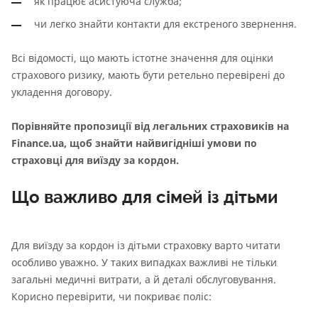
як працює асистуюча служба;
чи легко знайти контакти для екстреного звернення.
Всі відомості, що мають істотне значення для оцінки
страхового ризику, мають бути ретельно перевірені до
укладення договору.
Порівняйте пропозиції від легальних страховиків на
Finance.ua, щоб знайти найвигідніші умови по
страховці для виїзду за кордон.
Що важливо для сімей із дітьми
Для виїзду за кордон із дітьми страховку варто читати
особливо уважно. У таких випадках важливі не тільки
загальні медичні витрати, а й деталі обслуговування.
Корисно перевірити, чи покриває поліс: