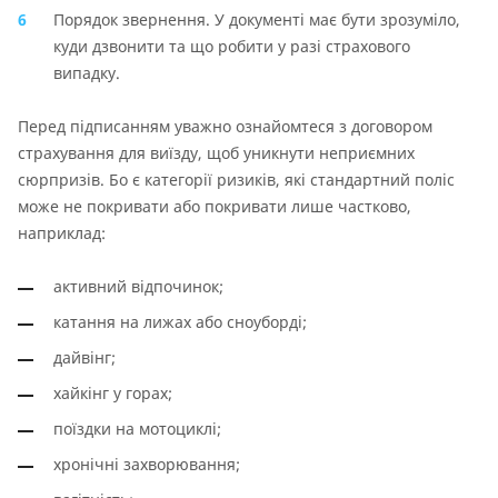
Порядок звернення. У документі має бути зрозуміло,
куди дзвонити та що робити у разі страхового
випадку.
Перед підписанням уважно ознайомтеся з договором
страхування для виїзду, щоб уникнути неприємних
сюрпризів. Бо є категорії ризиків, які стандартний поліс
може не покривати або покривати лише частково,
наприклад:
активний відпочинок;
катання на лижах або сноуборді;
дайвінг;
хайкінг у горах;
поїздки на мотоциклі;
хронічні захворювання;