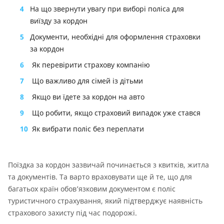
4
На що звернути увагу при виборі поліса для
виїзду за кордон
5
Документи, необхідні для оформлення страховки
за кордон
6
Як перевірити страхову компанію
7
Що важливо для сімей із дітьми
8
Якщо ви їдете за кордон на авто
9
Що робити, якщо страховий випадок уже стався
10
Як вибрати поліс без переплати
Поїздка за кордон зазвичай починається з квитків, житла
та документів. Та варто враховувати ще й те, що для
багатьох країн обов’язковим документом є поліс
туристичного страхування, який підтверджує наявність
страхового захисту під час подорожі.