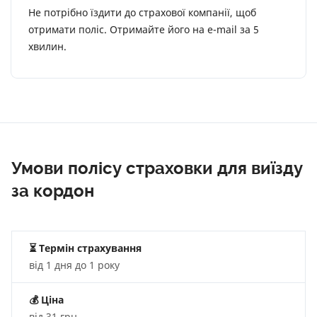
Не потрібно їздити до страхової компанії, щоб
отримати поліс. Отримайте його на e-mail за 5
хвилин.
Умови полісу страховки для виїзду
за кордон
⏳ Термін страхування
від 1 дня до 1 року
💰
Ціна
від 31 грн