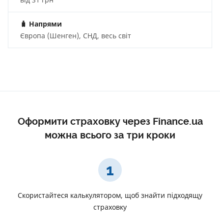
🧳
Напрями
Європа (Шенген), СНД, весь світ
Оформити страховку через Finance.ua
можна всього за три кроки
1
Скористайтеся калькулятором, щоб знайти підходящу
страховку