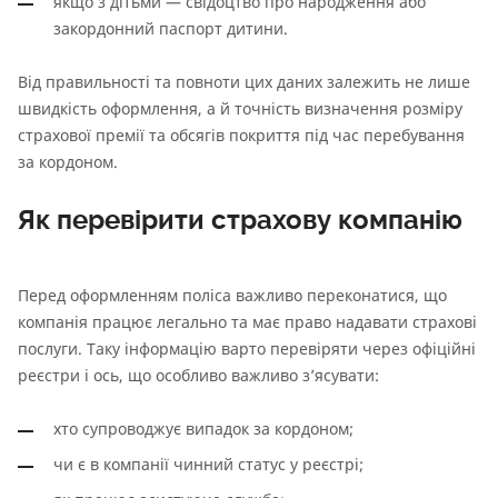
якщо з дітьми — свідоцтво про народження або
закордонний паспорт дитини.
Від правильності та повноти цих даних залежить не лише
швидкість оформлення, а й точність визначення розміру
страхової премії та обсягів покриття під час перебування
за кордоном.
Як перевірити страхову компанію
Перед оформленням поліса важливо переконатися, що
компанія працює легально та має право надавати страхові
послуги. Таку інформацію варто перевіряти через офіційні
реєстри і ось, що особливо важливо з’ясувати:
хто супроводжує випадок за кордоном;
чи є в компанії чинний статус у реєстрі;