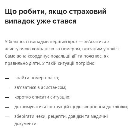
Що робити, якщо страховий
випадок уже стався
У більшості випадків перший крок — зв’язатися з
асистуючою компанією за номером, вказаним у полісі.
Саме вона координує подальші дії та пояснює, як
правильно діяти. У такій ситуації потрібно:
знайти номер поліса;
зв’язатися з асистансом;
коротко описати ситуацію;
дотримуватися інструкцій щодо звернення до клініки;
зберігати чеки, рецепти, довідки та медичні
документи.