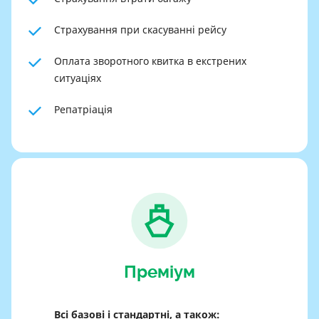
Страхування при скасуванні рейсу
Оплата зворотного квитка в екстрених
ситуаціях
Репатріація
Преміум
Всі базові і стандартні, а також: