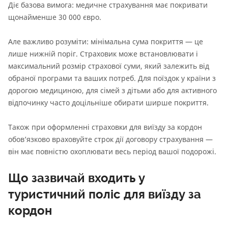
Діє базова вимога: медичне страхування має покривати
щонайменше 30 000 євро.
Але важливо розуміти: мінімальна сума покриття — це
лише нижній поріг. Страховик може встановлювати і
максимальний розмір страхової суми, який залежить від
обраної програми та ваших потреб. Для поїздок у країни з
дорогою медициною, для сімей з дітьми або для активного
відпочинку часто доцільніше обирати ширше покриття.
Також при оформленні страховки для виїзду за кордон
обов’язково враховуйте строк дії договору страхування —
він має повністю охоплювати весь період вашої подорожі.
Що зазвичай входить у
туристичний поліс для виїзду за
кордон