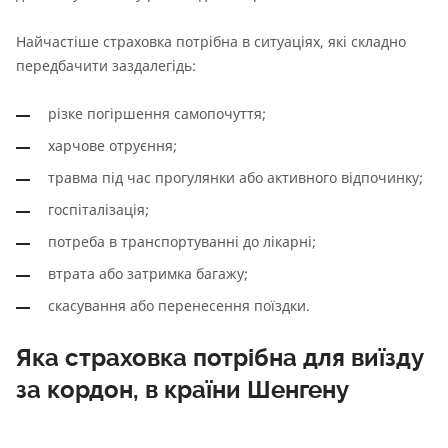
Найчастіше страховка потрібна в ситуаціях, які складно
передбачити заздалегідь:
різке погіршення самопочуття;
харчове отруєння;
травма під час прогулянки або активного відпочинку;
госпіталізація;
потреба в транспортуванні до лікарні;
втрата або затримка багажу;
скасування або перенесення поїздки.
Яка страховка потрібна для виїзду
за кордон, в країни Шенгену