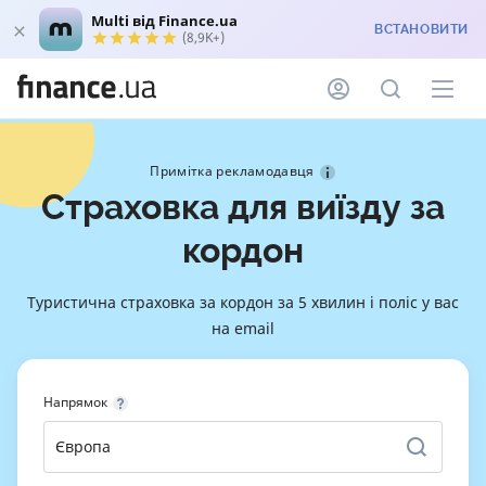
Multi від Finance.ua
ВСТАНОВИТИ
(8,9K+)
Примітка рекламодавця
Страховка для виїзду за
кордон
Туристична страховка за кордон за 5 хвилин і поліс у вас
на email
Напрямок