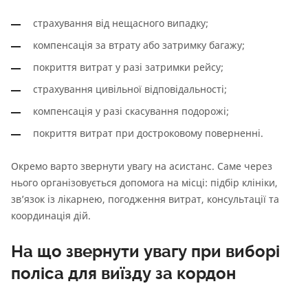
страхування від нещасного випадку;
компенсація за втрату або затримку багажу;
покриття витрат у разі затримки рейсу;
страхування цивільної відповідальності;
компенсація у разі скасування подорожі;
покриття витрат при достроковому поверненні.
Окремо варто звернути увагу на асистанс. Саме через
нього організовується допомога на місці: підбір клініки,
зв’язок із лікарнею, погодження витрат, консультації та
координація дій.
На що звернути увагу при виборі
поліса для виїзду за кордон