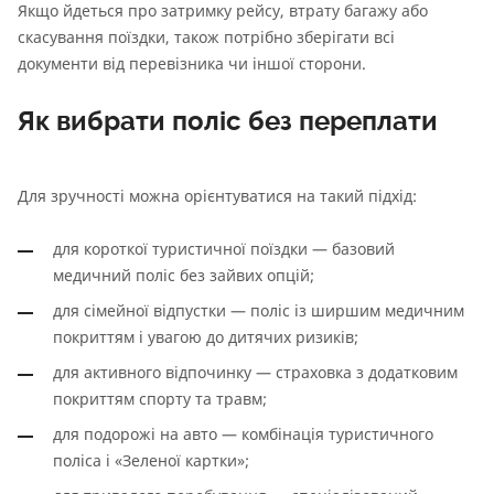
Якщо йдеться про затримку рейсу, втрату багажу або
скасування поїздки, також потрібно зберігати всі
документи від перевізника чи іншої сторони.
Як вибрати поліс без переплати
Для зручності можна орієнтуватися на такий підхід:
для короткої туристичної поїздки — базовий
медичний поліс без зайвих опцій;
для сімейної відпустки — поліс із ширшим медичним
покриттям і увагою до дитячих ризиків;
для активного відпочинку — страховка з додатковим
покриттям спорту та травм;
для подорожі на авто — комбінація туристичного
поліса і «Зеленої картки»;