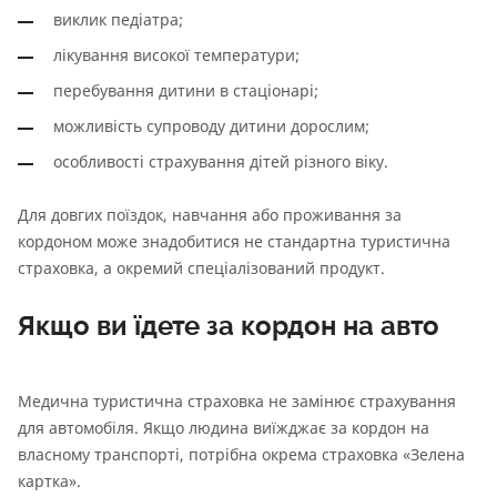
виклик педіатра;
лікування високої температури;
перебування дитини в стаціонарі;
можливість супроводу дитини дорослим;
особливості страхування дітей різного віку.
Для довгих поїздок, навчання або проживання за
кордоном може знадобитися не стандартна туристична
страховка, а окремий спеціалізований продукт.
Якщо ви їдете за кордон на авто
Медична туристична страховка не замінює страхування
для автомобіля. Якщо людина виїжджає за кордон на
власному транспорті, потрібна окрема страховка «Зелена
картка».