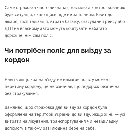
Саме страховка часто визначає, наскільки контрольованою
буде ситуація, якщо щось піде не за планом. Візит до
лікаря, госпіталізація, втрата багажу, скасування рейсу або
ДТП на власному авто можуть коштувати набагато
дорожче, ніж сам поліс.
Чи потрібен поліс для виїзду за
кордон
Навіть якщо країна в’їзду не вимагає поліс у момент
перетину кордону, це не означає, що подорож безпечна
без страхування.
Важливо, щоб страховка для виїзду за кордон була
оформлена на території України до виїзду. Якщо ж ні, — усі
витрати на лікування, транспортування чи невідкладну
допомогу в такому разі людина бере на себе.