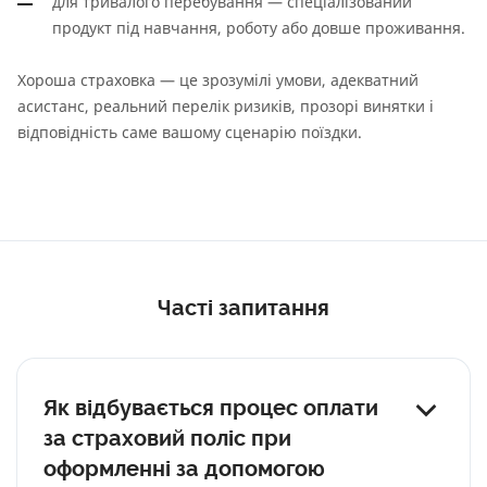
для тривалого перебування — спеціалізований
продукт під навчання, роботу або довше проживання.
Хороша страховка — це зрозумілі умови, адекватний
асистанс, реальний перелік ризиків, прозорі винятки і
відповідність саме вашому сценарію поїздки.
Часті запитання
Як відбувається процес оплати
за страховий поліс при
оформленні за допомогою