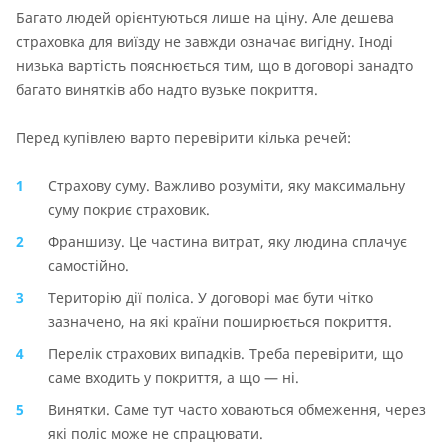
Багато людей орієнтуються лише на ціну. Але дешева
страховка для виїзду не завжди означає вигідну. Іноді
низька вартість пояснюється тим, що в договорі занадто
багато винятків або надто вузьке покриття.
Перед купівлею варто перевірити кілька речей:
Страхову суму. Важливо розуміти, яку максимальну
суму покриє страховик.
Франшизу. Це частина витрат, яку людина сплачує
самостійно.
Територію дії поліса. У договорі має бути чітко
зазначено, на які країни поширюється покриття.
Перелік страхових випадків. Треба перевірити, що
саме входить у покриття, а що — ні.
Винятки. Саме тут часто ховаються обмеження, через
які поліс може не спрацювати.