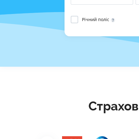
Річний поліс
Страхов