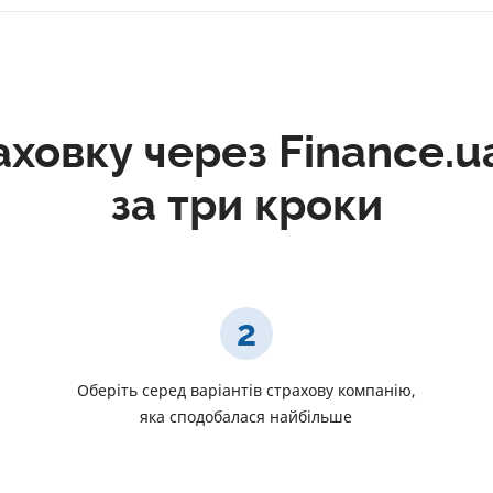
ховку через Finance.u
за три кроки
2
и
Оберіть серед варіантів страхову компанію,
яка сподобалася найбільше