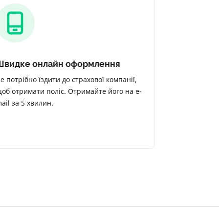
Швидке онлайн оформлення
е потрібно їздити до страхової компанії,
об отримати поліс. Отримайте його на e-
ail за 5 хвилин.