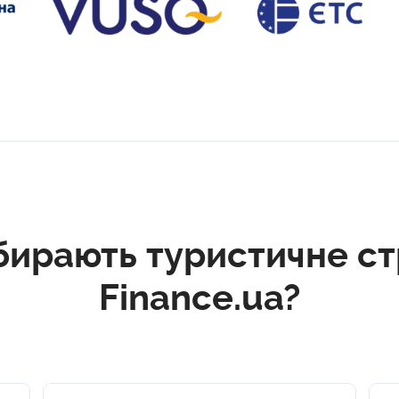
бирають туристичне ст
Finance.ua?