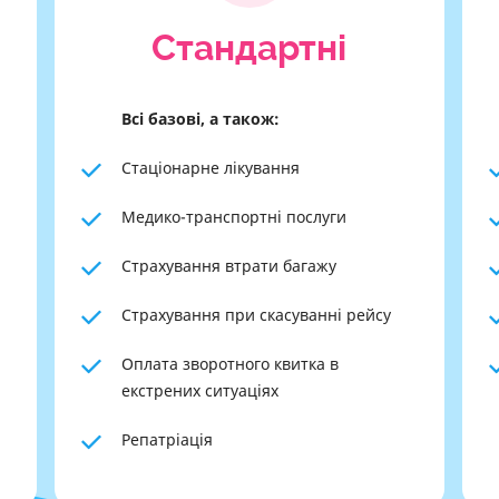
Cтандартні
Всі базові, а також:
Стаціонарне лікування
Медико-транспортні послуги
Страхування втрати багажу
Страхування при скасуванні рейсу
Оплата зворотного квитка в
екстрених ситуаціях
Репатріація