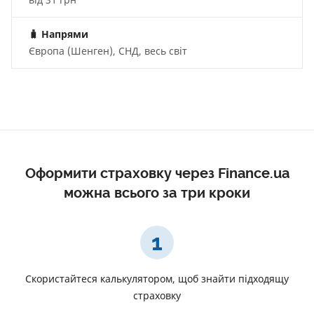
🧳
Напрями
Європа (Шенген), СНД, весь світ
Оформити страховку через Finance.ua
можна всього за три кроки
1
Скористайтеся калькулятором, щоб знайти підходящу
страховку