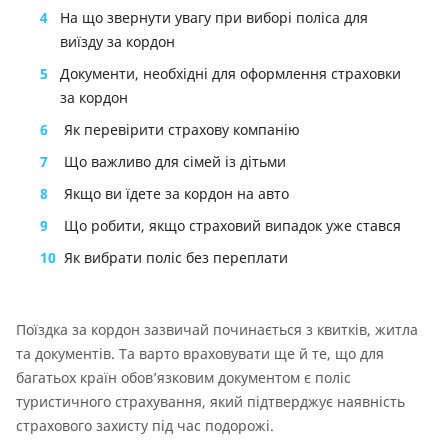
4
На що звернути увагу при виборі поліса для
виїзду за кордон
5
Документи, необхідні для оформлення страховки
за кордон
6
Як перевірити страхову компанію
7
Що важливо для сімей із дітьми
8
Якщо ви їдете за кордон на авто
9
Що робити, якщо страховий випадок уже стався
10
Як вибрати поліс без переплати
Поїздка за кордон зазвичай починається з квитків, житла
та документів. Та варто враховувати ще й те, що для
багатьох країн обов’язковим документом є поліс
туристичного страхування, який підтверджує наявність
страхового захисту під час подорожі.