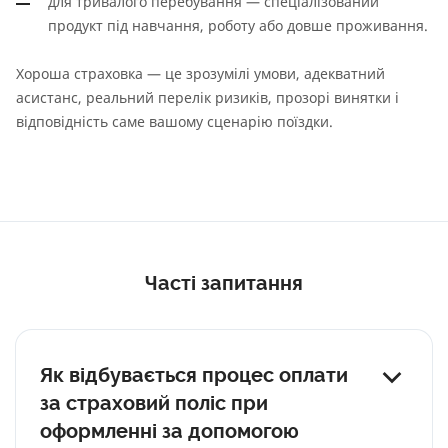
для тривалого перебування — спеціалізований
продукт під навчання, роботу або довше проживання.
Хороша страховка — це зрозумілі умови, адекватний
асистанс, реальний перелік ризиків, прозорі винятки і
відповідність саме вашому сценарію поїздки.
Часті запитання
Як відбувається процес оплати
за страховий поліс при
оформленні за допомогою