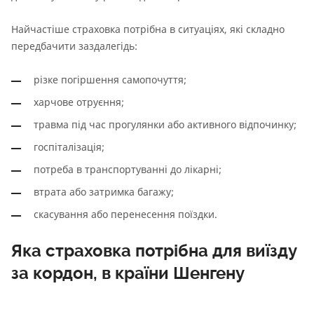
Найчастіше страховка потрібна в ситуаціях, які складно
передбачити заздалегідь:
різке погіршення самопочуття;
харчове отруєння;
травма під час прогулянки або активного відпочинку;
госпіталізація;
потреба в транспортуванні до лікарні;
втрата або затримка багажу;
скасування або перенесення поїздки.
Яка страховка потрібна для виїзду
за кордон, в країни Шенгену