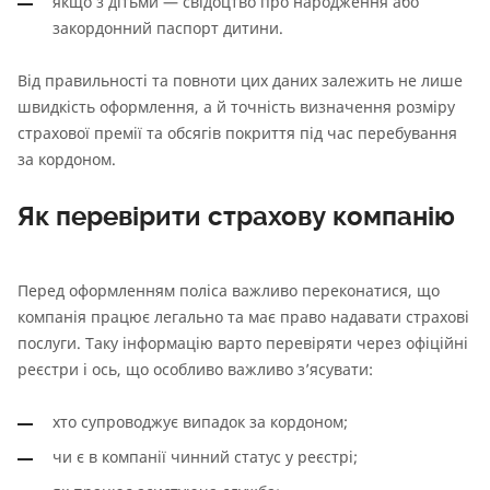
якщо з дітьми — свідоцтво про народження або
закордонний паспорт дитини.
Від правильності та повноти цих даних залежить не лише
швидкість оформлення, а й точність визначення розміру
страхової премії та обсягів покриття під час перебування
за кордоном.
Як перевірити страхову компанію
Перед оформленням поліса важливо переконатися, що
компанія працює легально та має право надавати страхові
послуги. Таку інформацію варто перевіряти через офіційні
реєстри і ось, що особливо важливо з’ясувати:
хто супроводжує випадок за кордоном;
чи є в компанії чинний статус у реєстрі;