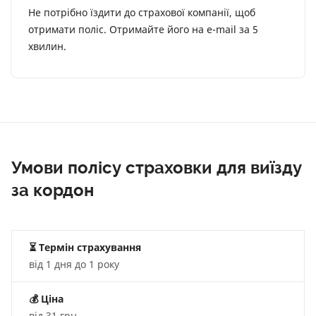
Не потрібно їздити до страхової компанії, щоб
отримати поліс. Отримайте його на e-mail за 5
хвилин.
Умови полісу страховки для виїзду
за кордон
⏳ Термін страхування
від 1 дня до 1 року
💰
Ціна
від 31 грн