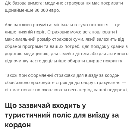
Діє базова вимога: медичне страхування має покривати
щонайменше 30 000 євро.
Але важливо розуміти: мінімальна сума покриття — це
лише нижній поріг. Страховик може встановлювати і
максимальний розмір страхової суми, який залежить від
обраної програми та ваших потреб. Для поїздок у країни з
дорогою медициною, для сімей з дітьми або для активного
відпочинку часто доцільніше обирати ширше покриття.
Також при оформленні страховки для виїзду за кордон
обов’язково враховуйте строк дії договору страхування —
він має повністю охоплювати весь період вашої подорожі.
Що зазвичай входить у
туристичний поліс для виїзду за
кордон