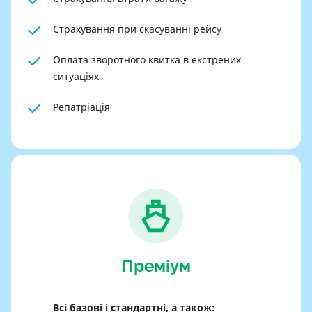
Страхування при скасуванні рейсу
Оплата зворотного квитка в екстрених
ситуаціях
Репатріація
Преміум
Всі базові і стандартні, а також: