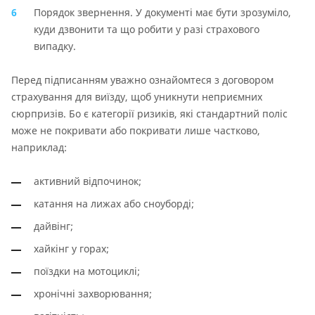
Порядок звернення. У документі має бути зрозуміло,
куди дзвонити та що робити у разі страхового
випадку.
Перед підписанням уважно ознайомтеся з договором
страхування для виїзду, щоб уникнути неприємних
сюрпризів. Бо є категорії ризиків, які стандартний поліс
може не покривати або покривати лише частково,
наприклад:
активний відпочинок;
катання на лижах або сноуборді;
дайвінг;
хайкінг у горах;
поїздки на мотоциклі;
хронічні захворювання;