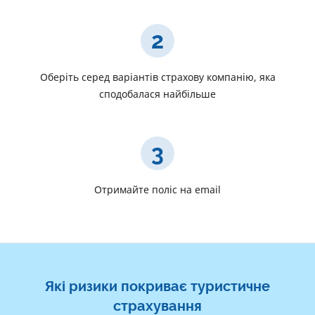
2
Оберіть серед варіантів страхову компанію, яка
сподобалася найбільше
3
Отримайте поліс на email
Які ризики покриває туристичне
страхування