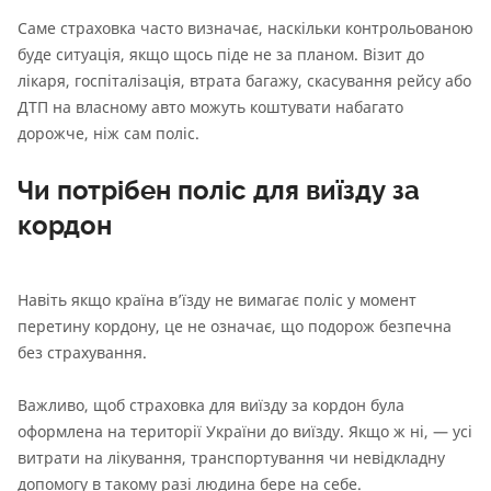
Саме страховка часто визначає, наскільки контрольованою
буде ситуація, якщо щось піде не за планом. Візит до
лікаря, госпіталізація, втрата багажу, скасування рейсу або
ДТП на власному авто можуть коштувати набагато
дорожче, ніж сам поліс.
Чи потрібен поліс для виїзду за
кордон
Навіть якщо країна в’їзду не вимагає поліс у момент
перетину кордону, це не означає, що подорож безпечна
без страхування.
Важливо, щоб страховка для виїзду за кордон була
оформлена на території України до виїзду. Якщо ж ні, — усі
витрати на лікування, транспортування чи невідкладну
допомогу в такому разі людина бере на себе.