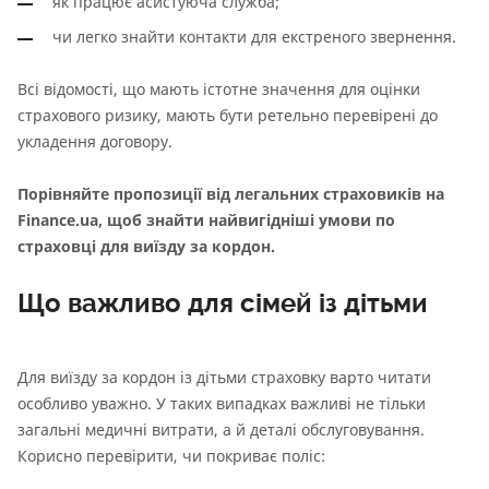
як працює асистуюча служба;
чи легко знайти контакти для екстреного звернення.
Всі відомості, що мають істотне значення для оцінки
страхового ризику, мають бути ретельно перевірені до
укладення договору.
Порівняйте пропозиції від легальних страховиків на
Finance.ua, щоб знайти найвигідніші умови по
страховці для виїзду за кордон.
Що важливо для сімей із дітьми
Для виїзду за кордон із дітьми страховку варто читати
особливо уважно. У таких випадках важливі не тільки
загальні медичні витрати, а й деталі обслуговування.
Корисно перевірити, чи покриває поліс: