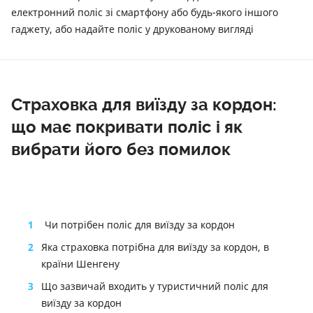
електронний поліс зі смартфону або будь-якого іншого
гаджету, або надайте поліс у друкованому вигляді
Страховка для виїзду за кордон:
що має покривати поліс і як
вибрати його без помилок
1
Чи потрібен поліс для виїзду за кордон
2
Яка страховка потрібна для виїзду за кордон, в
країни Шенгену
3
Що зазвичай входить у туристичний поліс для
виїзду за кордон