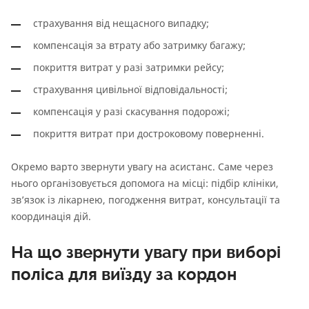
страхування від нещасного випадку;
компенсація за втрату або затримку багажу;
покриття витрат у разі затримки рейсу;
страхування цивільної відповідальності;
компенсація у разі скасування подорожі;
покриття витрат при достроковому поверненні.
Окремо варто звернути увагу на асистанс. Саме через
нього організовується допомога на місці: підбір клініки,
зв’язок із лікарнею, погодження витрат, консультації та
координація дій.
На що звернути увагу при виборі
поліса для виїзду за кордон