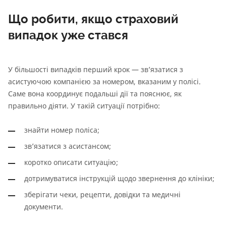
Що робити, якщо страховий
випадок уже стався
У більшості випадків перший крок — зв’язатися з
асистуючою компанією за номером, вказаним у полісі.
Саме вона координує подальші дії та пояснює, як
правильно діяти. У такій ситуації потрібно:
знайти номер поліса;
зв’язатися з асистансом;
коротко описати ситуацію;
дотримуватися інструкцій щодо звернення до клініки;
зберігати чеки, рецепти, довідки та медичні
документи.