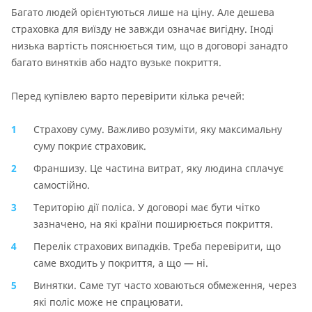
Багато людей орієнтуються лише на ціну. Але дешева
страховка для виїзду не завжди означає вигідну. Іноді
низька вартість пояснюється тим, що в договорі занадто
багато винятків або надто вузьке покриття.
Перед купівлею варто перевірити кілька речей:
Страхову суму. Важливо розуміти, яку максимальну
суму покриє страховик.
Франшизу. Це частина витрат, яку людина сплачує
самостійно.
Територію дії поліса. У договорі має бути чітко
зазначено, на які країни поширюється покриття.
Перелік страхових випадків. Треба перевірити, що
саме входить у покриття, а що — ні.
Винятки. Саме тут часто ховаються обмеження, через
які поліс може не спрацювати.