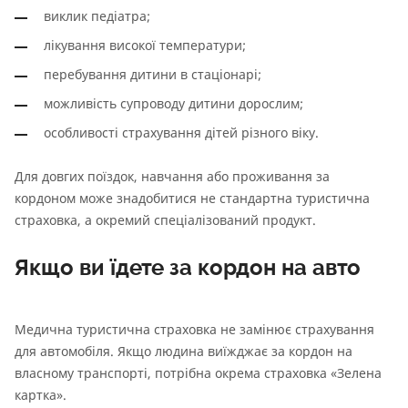
виклик педіатра;
лікування високої температури;
перебування дитини в стаціонарі;
можливість супроводу дитини дорослим;
особливості страхування дітей різного віку.
Для довгих поїздок, навчання або проживання за
кордоном може знадобитися не стандартна туристична
страховка, а окремий спеціалізований продукт.
Якщо ви їдете за кордон на авто
Медична туристична страховка не замінює страхування
для автомобіля. Якщо людина виїжджає за кордон на
власному транспорті, потрібна окрема страховка «Зелена
картка».