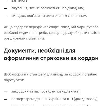
вагітність;
лікування, яке не вважається невідкладним;
випадки, пов’язані з алкогольним сп’янінням.
Якщо подорож передбачає спорт, складний маршрут або
особливі медичні потреби, краще відразу обирати поліс із
розширеним покриттям.
Документи, необхідні для
оформлення страховки за кордон
Щоб оформити страховку для виїзду за кордон, потрібно
підготувати:
закордонний паспорт (дані мандрівника);
паспорт громадянина України та ІПН (для договору);