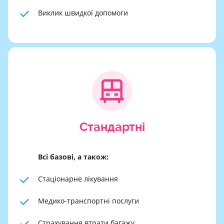
Виклик швидкої допомоги
Cтандартні
Всі базові, а також:
Стаціонарне лікування
Медико-транспортні послуги
Страхування втрати багажу