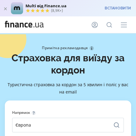
Multi від Finance.ua
ВСТАНОВИТИ
(8,9K+)
Примітка рекламодавця
Страховка для виїзду за
кордон
Туристична страховка за кордон за 5 хвилин і поліс у вас
на email
Напрямок