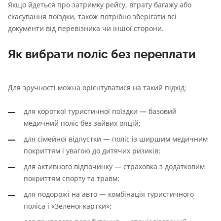
Якщо йдеться про затримку рейсу, втрату багажу або
скасування поїздки, також потрібно зберігати всі
документи від перевізника чи іншої сторони.
Як вибрати поліс без переплати
Для зручності можна орієнтуватися на такий підхід:
для короткої туристичної поїздки — базовий
медичний поліс без зайвих опцій;
для сімейної відпустки — поліс із ширшим медичним
покриттям і увагою до дитячих ризиків;
для активного відпочинку — страховка з додатковим
покриттям спорту та травм;
для подорожі на авто — комбінація туристичного
поліса і «Зеленої картки»;