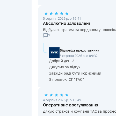
5 серпня 2026 р. о 16:41
Абсолютно заловолені
Відбулась травма за кордоном у чоловік
1
Відповідь представника
6 серпня 2026 р. о 09:32
Добрий день!
Дякуємо за відгук!
Завжди раді бути корисними!
З повагою СГ "ТАС"
4 серпня 2026 р. о 13:49
Оперативне врегулювання
Дякую страховій компанії ТАС за профе