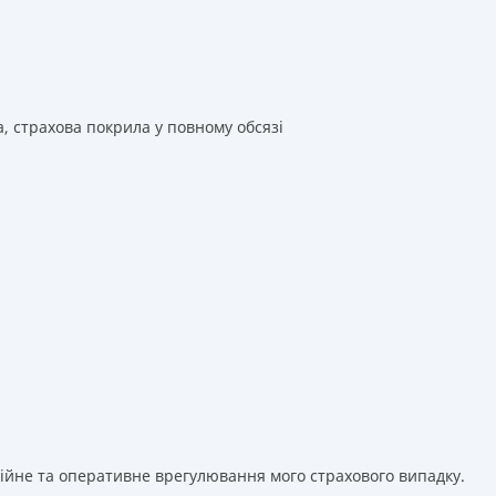
а, страхова покрила у повному обсязі
сійне та оперативне врегулювання мого страхового випадку.