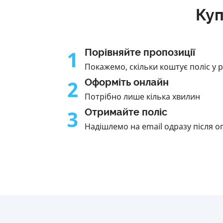
Куп
1
Порівняйте пропозиції
Покажемо, скільки коштує поліс у 
2
Оформіть онлайн
Потрібно лише кілька хвилин
3
Отримайте поліс
Надішлемо на email одразу після о