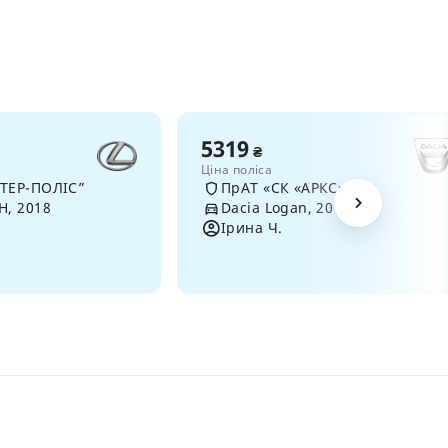
5319
₴
Ціна поліса
НТЕР-ПОЛІС”
ПрАТ «СК «АРКС»
H, 2018
Dacia Logan, 2018
Ірина Ч.