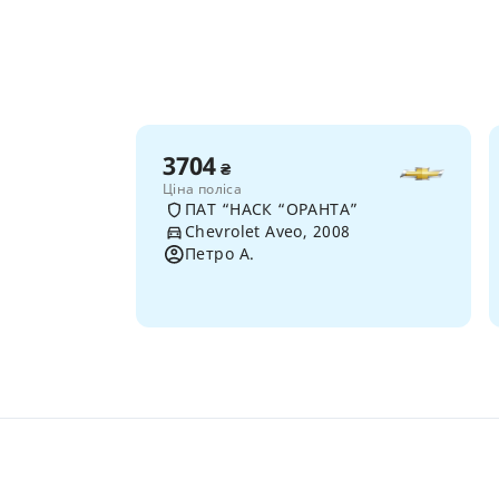
3704
₴
Ціна поліса
ПАТ “НАСК “ОРАНТА”
Chevrolet Aveo, 2008
Петро А.