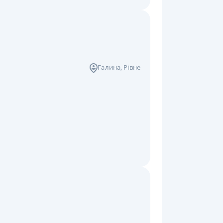
Галина
, Рівне