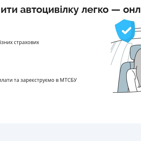
ити автоцивілку легко — он
різних страхових
плати та зареєструємо в МТСБУ