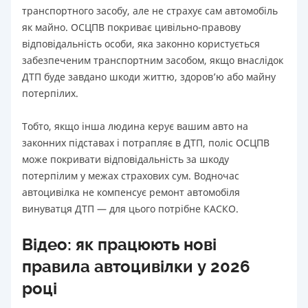
транспортного засобу, але не страхує сам автомобіль
як майно. ОСЦПВ покриває цивільно-правову
відповідальність особи, яка законно користується
забезпеченим транспортним засобом, якщо внаслідок
ДТП буде завдано шкоди життю, здоров’ю або майну
потерпілих.
Тобто, якщо інша людина керує вашим авто на
законних підставах і потрапляє в ДТП, поліс ОСЦПВ
може покривати відповідальність за шкоду
потерпілим у межах страхових сум. Водночас
автоцивілка не компенсує ремонт автомобіля
винуватця ДТП — для цього потрібне КАСКО.
Відео: як працюють нові
правила автоцивілки у 2026
році