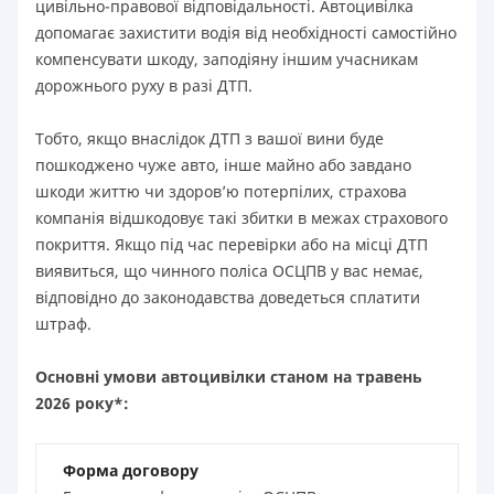
цивільно-правової відповідальності. Автоцивілка
допомагає захистити водія від необхідності самостійно
компенсувати шкоду, заподіяну іншим учасникам
дорожнього руху в разі ДТП.
Тобто, якщо внаслідок ДТП з вашої вини буде
пошкоджено чуже авто, інше майно або завдано
шкоди життю чи здоров’ю потерпілих, страхова
компанія відшкодовує такі збитки в межах страхового
покриття. Якщо під час перевірки або на місці ДТП
виявиться, що чинного поліса ОСЦПВ у вас немає,
відповідно до законодавства доведеться сплатити
штраф.
Основні умови автоцивілки станом на травень
2026 року*:
Форма договору