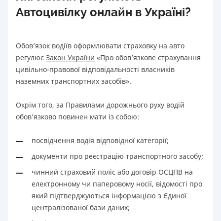
Автоцивілку онлайн в Україні?
Обов’язок водіїв оформлювати страховку на авто
регулює
Закон України
«Про обов’язкове страхування
цивільно-правової відповідальності власників
наземних транспортних засобів».
Окрім того, за Правилами дорожнього руху водій
обов’язково повинен мати із собою:
посвідчення водія відповідної категорії;
документи про реєстрацію транспортного засобу;
чинний страховий поліс або договір ОСЦПВ на
електронному чи паперовому носії, відомості про
який підтверджуються інформацією з Єдиної
централізованої бази даних;