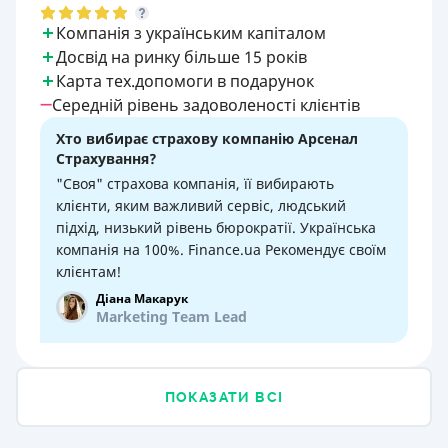
Компанія з українським капіталом
Досвід на ринку більше 15 років
Карта тех.допомоги в подарунок
Середній рівень задоволеності клієнтів
Хто вибирає страхову компанію Арсенал
Страхування?
"Своя" страхова компанія, її вибирають
клієнти, яким важливий сервіс, людський
підхід, низький рівень бюрократії. Українська
компанія на 100%. Finance.ua Рекомендує своїм
клієнтам!
Діана Макарук
Marketing Team Lead
ПОКАЗАТИ ВСІ