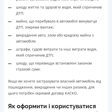
шкоду життю та здоров’ю водія, який спричинив
ДТП;
майно, що перебувало в автомобілі винуватця
ДТП, зокрема вантаж;
викрадення авто, злом або крадіжку майна з
автомобіля;
штрафи, судові витрати та інші витрати водія,
який спричинив ДТП;
шкоду, що перевищує встановлені законом
страхові суми.
Якщо ви хочете застрахувати власний автомобіль від
пошкодження, викрадення чи інших ризиків, для
цього потрібен окремий договір КАСКО.
Як оформити і користуватися