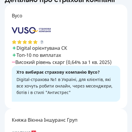
Вусо
Digital орієнтувана СК
Топ-10 по виплатах
Високий рівень скарг (0,64% за 1 кв. 2025)
Хто вибирає страхову компанію Вусо?
Digital-страхова №1 в Україні, для клієнтів, які
все хочуть робити онлайн, через месенджери,
ботів і в стилі "Антистрес"
Княжа Вієнна Іншуранс Груп