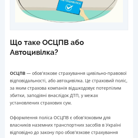
Що таке ОСЦПВ або
Автоцивілка?
ОСЦПВ
— обов’язкове страхування цивільно-правової
відповідальності, або автоцивілка. Це страховий поліс,
за яким страхова компанія відшкодовує потерпілим
збитки, заподіяні внаслідок ДТП, у межах
установлених страхових сум.
Оформлення поліса ОСЦПВ є обов’язковим для
власників наземних транспортних засобів в Україні
відповідно до закону про обов’язкове страхування