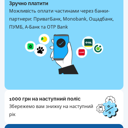
Зручно платити
Можливість оплати частинами через банки-
партнери: ПриватБанк, Monobank, Ощадбанк,
ПУМБ, А-Банк та OTP Bank
1000 грн на наступний поліс
Збережемо вам знижку на наступний
рік