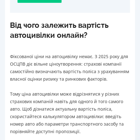
Від чого залежить вартість
автоцивілки онлайн?
Фіксованої ціни на автоцивілку немає. З 2025 року для
ОСЦПВ діє вільне ціноутворення: страхові компанії
самостійно визначають вартість поліса з урахуванням
власної оцінки ризику та ринкових факторів.
Тому ціна автоцивілки може відрізнятися у різних
страхових компаній навіть для одного й того самого
авто. Щоб дізнатися актуальну вартість поліса,
скористайтеся калькулятором автоцивілки: введіть
номер авто або параметри транспортного засобу та
порівняйте доступні пропозиції.