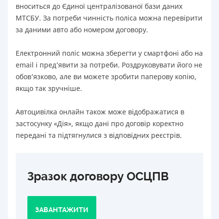
вноситься до Єдиної централізованої бази даних
МТСБУ. За потреби чинність поліса можна перевірити
за даними авто або номером договору.
Електронний поліс можна зберегти у смартфоні або на
email і пред’явити за потреби. Роздруковувати його не
обов’язково, але ви можете зробити паперову копію,
якщо так зручніше.
Автоцивілка онлайн також може відображатися в
застосунку «Дія», якщо дані про договір коректно
передані та підтягнулися з відповідних реєстрів.
Зразок договору ОСЦПВ
ЗАВАНТАЖИТИ