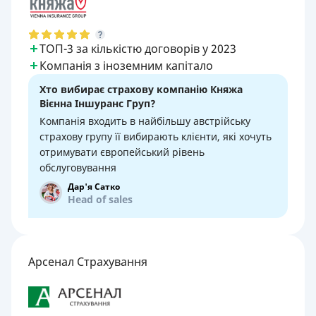
ТОП-3 за кількістю договорів у 2023
Компанія з іноземним капітало
Хто вибирає страхову компанію Княжа
Вієнна Іншуранс Груп?
Компанія входить в найбільшу австрійську
страхову групу її вибирають клієнти, які хочуть
отримувати європейський рівень
обслуговування
Дар'я Сатко
Head of sales
Арсенал Страхування