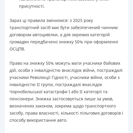
присутності.
Зараз ці правила змінилися: з 2025 року
транспортний засіб має бути забезпечений чинним
договором автоцивілки, а для окремих категорій
громадян передбачено знижку 50% при оформленні
ОСЦПВ.
Право на знижку 50% можуть мати учасники бойових
дій, особи з інвалідністю внаслідок війни, постраждалі
учасники Революції Гідності, учасники війни, особи з
інвалідністю II групи, постраждалі внаслідок
Чорнобильської катастрофи I або II категорії та
пенсіонери. Знижка застосовується лише за умов,
визначених законом, зокрема щодо транспортного
засобу, права власності, кількості пільгових договорів і
способу використання авто.