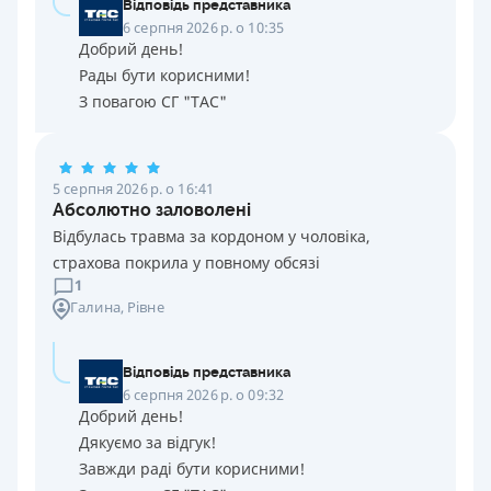
Відповідь представника
6 серпня 2026 р. о 10:35
Добрий день!
Рады бути корисними!
З повагою СГ "ТАС"
5 серпня 2026 р. о 16:41
Абсолютно заловолені
Відбулась травма за кордоном у чоловіка,
страхова покрила у повному обсязі
1
Галина
, Рівне
Відповідь представника
6 серпня 2026 р. о 09:32
Добрий день!
Дякуємо за відгук!
Завжди раді бути корисними!