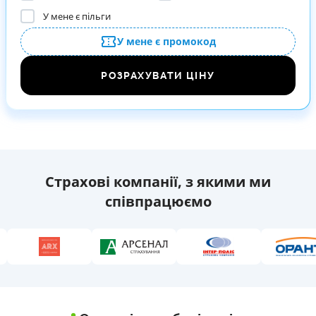
У мене є пільги
У мене є промокод
РОЗРАХУВАТИ ЦІНУ
Страхові компанії, з якими ми
співпрацюємо