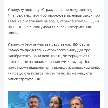
У випуску подкасту «Страхування по-людськи» від
Finance.ua експерти обговорюють, як новий закон про
автоцивілку вплинув на водіїв, страхові компанії, ціни
на ОСЦПВ, пільгові умови та онлайн-оформлення
поліса.
У випуску беруть участь представник НБУ Сергій
Савчук та представник страхового ринку Дмитро
Панібратенко. Вони пояснюють, як формується ціна
автоцивілки за новими правилами, чому вартість
поліса може відрізнятися у різних страхових компаній,
як працюють пільгові умови та які зміни очікують
ринок страхування.