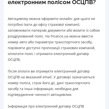
електронним полісом ОСЦПВ?
Автоцивілку можна оформити онлайн: для цього не
потрібно їхати до офісу страхової компанії,
заповнювати паперові документи або возити із собою
роздрукований поліс. На Finance.ua можна ввести
номер авто або параметри транспортного засобу,
порівняти доступні пропозиції страхових компаній,
оплатити поліс і отримати електронний договір
ОСЦПВ.
Після оплати ви отримуєте електронний договір
ОСЦПВ на вказаний email. У договорі зазначається
номер поліса, строк його дії, дані транспортного
засобу та інша інформація, необхідна для
підтвердження чинності автоцивілки.
Інформація про електронний договір ОСЦПВ