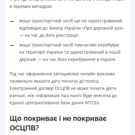
в окремих випадках:
якщо транспортний засіб ще не зареєстрований
відповідно до Закону України «Про дорожній рух»
— на час до його реєстрації;
якщо транспортний засіб тимчасово перебуває
на території України та зареєстрований в іншій
державі — на час його перебування в Україні.
Під час оформлення автоцивілки онлайн важливо
правильно вказати дату початку дії поліса.
Електронний договір ОСЦПВ не може почати діяти
раніше, ніж інформація про нього буде внесена до
Єдиної централізованої бази даних МТСБУ.
Що покриває і не покриває
ОСЦПВ?