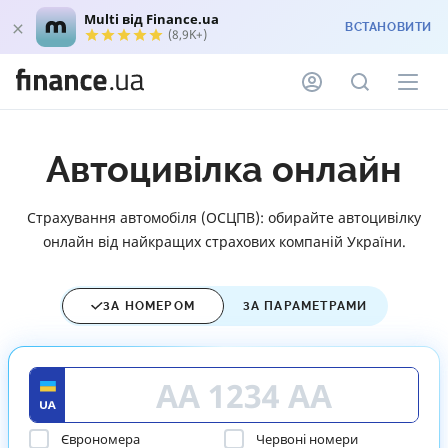
Multi від Finance.ua
ВСТАНОВИТИ
(8,9K+)
Автоцивілка онлайн
Страхування автомобіля (ОСЦПВ): обирайте автоцивілку
онлайн від найкращих страхових компаній України.
ЗА НОМЕРОМ
ЗА ПАРАМЕТРАМИ
Єврономера
Червоні номери