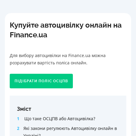
Купуйте автоцивілку онлайн на
Finance.ua
Для вибору автоцивілки на Finance.ua можна
розрахувати вартість поліса онлайн.
ПІДІБРАТИ ПОЛІС ОСЦПВ
Зміст
1
Що таке ОСЦПВ або Автоцивілка?
2
Які закони регулюють Автоцивілку онлайн в
Україні?