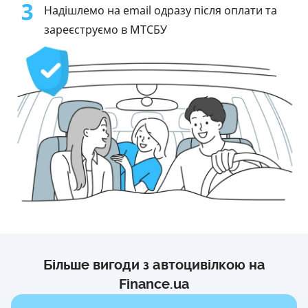
3
Надішлемо на email одразу після оплати та
зареєструємо в МТСБУ
Більше вигоди з автоцивілкою на
Finance.ua