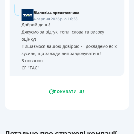
Відповідь представника
4 серпня 2026 р. о 16:38
Добрий день!
Дякуємо за відгук, теплі слова та високу
оцінку!
Пишаємося вашою довірою - і докладемо всіх
зусиль, що завжди виправдовувати її!
З повагою
СГ "ТАС"
ПОКАЗАТИ ЩЕ
Детально про страхові компанії