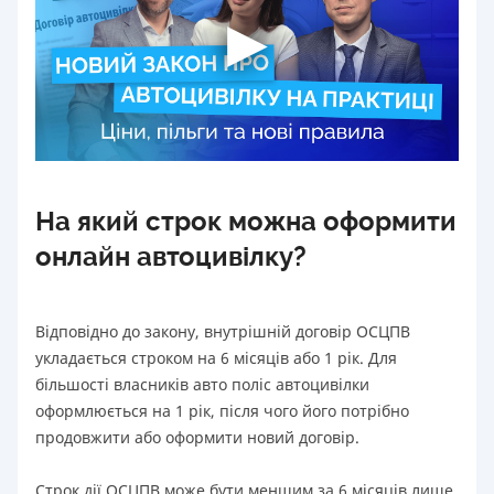
На який строк можна оформити
онлайн автоцивілку?
Відповідно до закону, внутрішній договір ОСЦПВ
укладається строком на 6 місяців або 1 рік. Для
більшості власників авто поліс автоцивілки
оформлюється на 1 рік, після чого його потрібно
продовжити або оформити новий договір.
Строк дії ОСЦПВ може бути меншим за 6 місяців лише