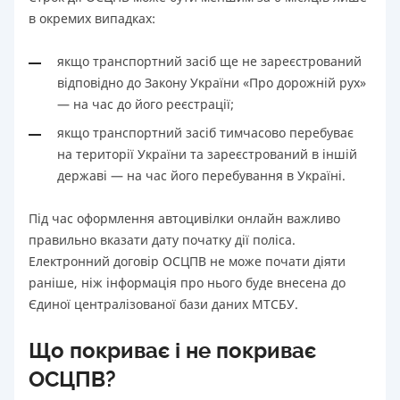
в окремих випадках:
якщо транспортний засіб ще не зареєстрований
відповідно до Закону України «Про дорожній рух»
— на час до його реєстрації;
якщо транспортний засіб тимчасово перебуває
на території України та зареєстрований в іншій
державі — на час його перебування в Україні.
Під час оформлення автоцивілки онлайн важливо
правильно вказати дату початку дії поліса.
Електронний договір ОСЦПВ не може почати діяти
раніше, ніж інформація про нього буде внесена до
Єдиної централізованої бази даних МТСБУ.
Що покриває і не покриває
ОСЦПВ?