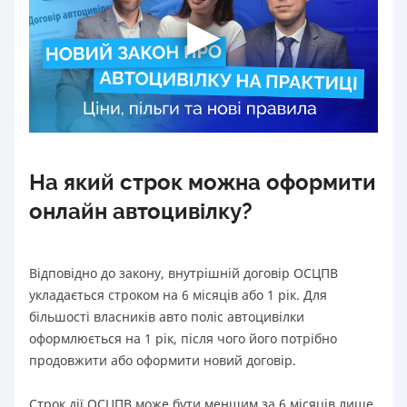
На який строк можна оформити
онлайн автоцивілку?
Відповідно до закону, внутрішній договір ОСЦПВ
укладається строком на 6 місяців або 1 рік. Для
більшості власників авто поліс автоцивілки
оформлюється на 1 рік, після чого його потрібно
продовжити або оформити новий договір.
Строк дії ОСЦПВ може бути меншим за 6 місяців лише