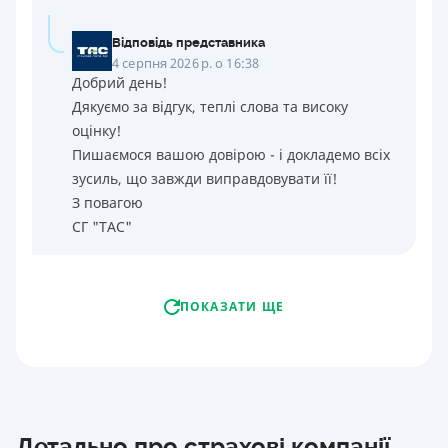
Відповідь представника
4 серпня 2026 р. о 16:38
Добрий день!
Дякуємо за відгук, теплі слова та високу
оцінку!
Пишаємося вашою довірою - і докладемо всіх
зусиль, що завжди виправдовувати її!
З повагою
СГ "ТАС"
ПОКАЗАТИ ЩЕ
Детально про страхові компанії