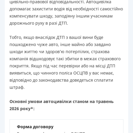
цивільно-правової відповідальності. Автоцивілка
допомагає захистити водія від необхідності самостійно
компенсувати шкоду, заподіяну іншим учасникам
дорожнього руху в разі ДТП.
Тобто, якщо внаслідок ДТП з вашої вини буде
пошкоджено чуже авто, інше майно або завдано
шкоди життю чи здоров’ю потерпілих, страхова
компанія відшкодовує такі збитки в межах страхового
покриття. Якщо під час перевірки або на місці ДТП
виявиться, що чинного поліса ОСЦПВ у вас немає,
відповідно до законодавства доведеться сплатити
штраф.
Основні умови автоцивілки станом на травень
2026 року*:
Форма договору