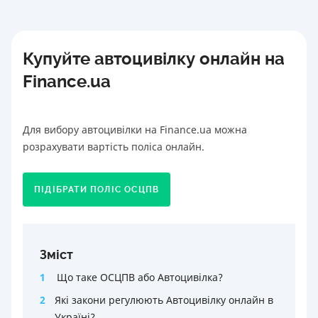
Купуйте автоцивілку онлайн на
Finance.ua
Для вибору автоцивілки на Finance.ua можна
розрахувати вартість поліса онлайн.
ПІДІБРАТИ ПОЛІС ОСЦПВ
Зміст
1
Що таке ОСЦПВ або Автоцивілка?
2
Які закони регулюють Автоцивілку онлайн в
Україні?