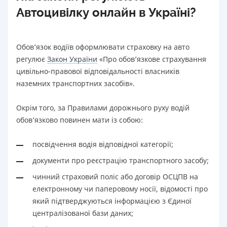
Автоцивілку онлайн в Україні?
Обов’язок водіїв оформлювати страховку на авто
регулює
Закон України
«Про обов’язкове страхування
цивільно-правової відповідальності власників
наземних транспортних засобів».
Окрім того, за Правилами дорожнього руху водій
обов’язково повинен мати із собою:
посвідчення водія відповідної категорії;
документи про реєстрацію транспортного засобу;
чинний страховий поліс або договір ОСЦПВ на
електронному чи паперовому носії, відомості про
який підтверджуються інформацією з Єдиної
централізованої бази даних;