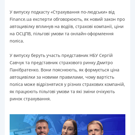
У випуску подкасту «Страхування по-людськи» від
Finance.ua експерти обговорюють, як новий закон про
автоцивілку вплинув на водіїв, страхові компанії, ціни
на ОСЦПВ, пільгові умови та онлайн-оформлення
поліса.
У випуску беруть участь представник НБУ Сергій
Савчук та представник страхового ринку Дмитро
Панібратенко. Вони пояснюють, як формується ціна
автоцивілки за новими правилами, чому вартість
поліса може відрізнятися у різних страхових компаній,
як працюють пільгові умови та які зміни очікують
ринок страхування.