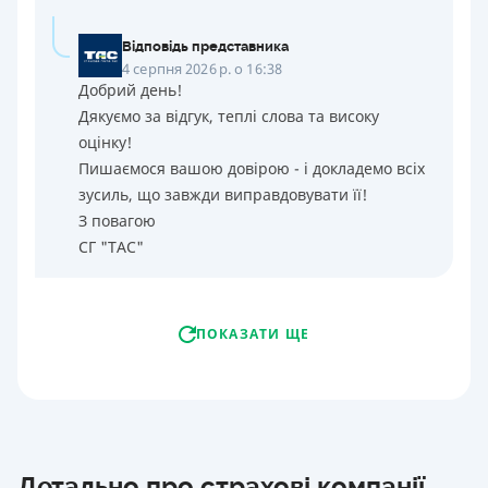
Відповідь представника
4 серпня 2026 р. о 16:38
Добрий день!
Дякуємо за відгук, теплі слова та високу
оцінку!
Пишаємося вашою довірою - і докладемо всіх
зусиль, що завжди виправдовувати її!
З повагою
СГ "ТАС"
ПОКАЗАТИ ЩЕ
Детально про страхові компанії