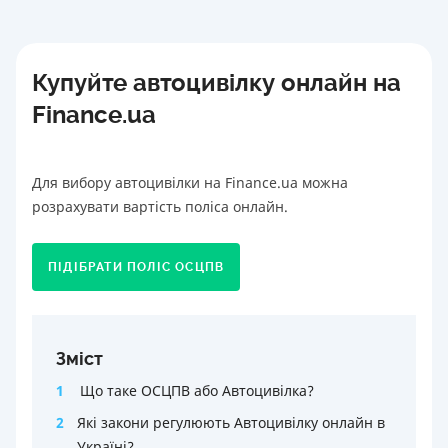
Купуйте автоцивілку онлайн на
Finance.ua
Для вибору автоцивілки на Finance.ua можна
розрахувати вартість поліса онлайн.
ПІДІБРАТИ ПОЛІС ОСЦПВ
Зміст
1
Що таке ОСЦПВ або Автоцивілка?
2
Які закони регулюють Автоцивілку онлайн в
Україні?