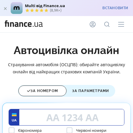
Multi від Finance.ua
ВСТАНОВИТИ
(8,9K+)
Автоцивілка онлайн
Страхування автомобіля (ОСЦПВ): обирайте автоцивілку
онлайн від найкращих страхових компаній України.
ЗА НОМЕРОМ
ЗА ПАРАМЕТРАМИ
Єврономера
Червоні номери