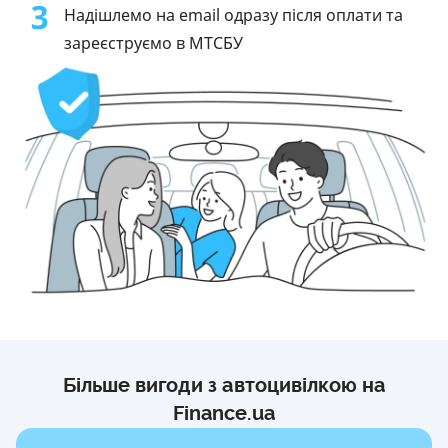
3
Надішлемо на email одразу після оплати та
зареєструємо в МТСБУ
Більше вигоди з автоцивілкою на
Finance.ua