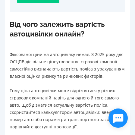
Від чого залежить вартість
автоцивілки онлайн?
Фіксованої ціни на автоцивілку немає. З 2025 року для
ОСЦПВ діє вільне ціноутворення: страхові компанії
самостійно визначають вартість поліса з урахуванням
власної оцінки ризику та ринкових факторів.
Тому ціна автоцивілки може відрізнятися у різних
страхових компаній навіть для одного й того самого
авто. Щоб дізнатися актуальну вартість поліса,
скористайтеся калькулятором автоцивілки: введіть
номер авто або параметри транспортного засобу та
порівняйте доступні пропозиції.