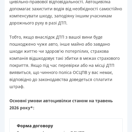
цивільно-правової відповідальності. Автоцивілка
допомагає захистити водія від необхідності самостійно
компенсувати шкоду, заподіяну іншим учасникам
дорожнього руху в разі ДТП.
Тобто, якщо внаслідок ДТП з вашої вини буде
пошкоджено чуже авто, інше майно або завдано
шкоди життю чи здоров’ю потерпілих, страхова
компанія відшкодовує такі збитки в межах страхового
покриття. Якщо під час перевірки або на місці ДТП
виявиться, що чинного поліса ОСЦПВ у вас немає,
відповідно до законодавства доведеться сплатити
штраф.
Основні умови автоцивілки станом на травень
2026 року*:
Форма договору