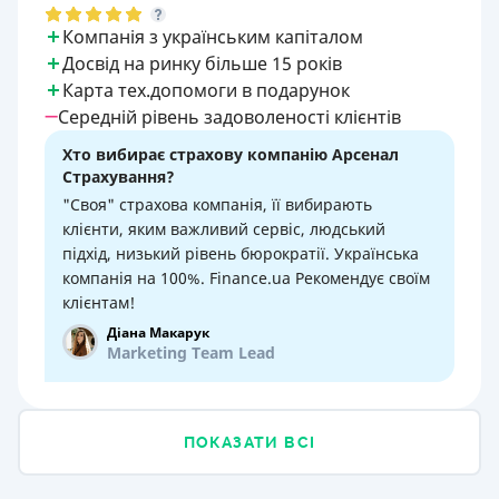
Компанія з українським капіталом
Досвід на ринку більше 15 років
Карта тех.допомоги в подарунок
Середній рівень задоволеності клієнтів
Хто вибирає страхову компанію Арсенал
Страхування?
"Своя" страхова компанія, її вибирають
клієнти, яким важливий сервіс, людський
підхід, низький рівень бюрократії. Українська
компанія на 100%. Finance.ua Рекомендує своїм
клієнтам!
Діана Макарук
Marketing Team Lead
ПОКАЗАТИ ВСІ