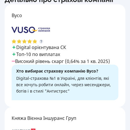
Вусо
Digital орієнтувана СК
Топ-10 по виплатах
Високий рівень скарг (0,64% за 1 кв. 2025)
Хто вибирає страхову компанію Вусо?
Digital-страхова №1 в Україні, для клієнтів, які
все хочуть робити онлайн, через месенджери,
ботів і в стилі "Антистрес"
Княжа Вієнна Іншуранс Груп