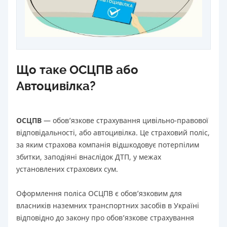
Що таке ОСЦПВ або
Автоцивілка?
ОСЦПВ
— обов’язкове страхування цивільно-правової
відповідальності, або автоцивілка. Це страховий поліс,
за яким страхова компанія відшкодовує потерпілим
збитки, заподіяні внаслідок ДТП, у межах
установлених страхових сум.
Оформлення поліса ОСЦПВ є обов’язковим для
власників наземних транспортних засобів в Україні
відповідно до закону про обов’язкове страхування