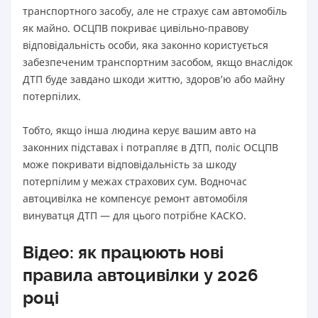
транспортного засобу, але не страхує сам автомобіль
як майно. ОСЦПВ покриває цивільно-правову
відповідальність особи, яка законно користується
забезпеченим транспортним засобом, якщо внаслідок
ДТП буде завдано шкоди життю, здоров’ю або майну
потерпілих.
Тобто, якщо інша людина керує вашим авто на
законних підставах і потрапляє в ДТП, поліс ОСЦПВ
може покривати відповідальність за шкоду
потерпілим у межах страхових сум. Водночас
автоцивілка не компенсує ремонт автомобіля
винуватця ДТП — для цього потрібне КАСКО.
Відео: як працюють нові
правила автоцивілки у 2026
році