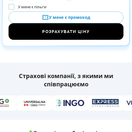
У мене є пільги
У мене є промокод
РОЗРАХУВАТИ ЦІНУ
Страхові компанії, з якими ми
співпрацюємо