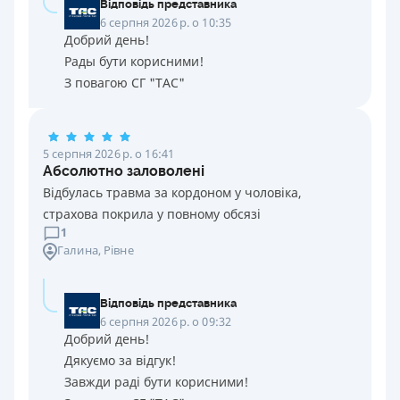
Відповідь представника
6 серпня 2026 р. о 10:35
Добрий день!
Рады бути корисними!
З повагою СГ "ТАС"
5 серпня 2026 р. о 16:41
Абсолютно заловолені
Відбулась травма за кордоном у чоловіка,
страхова покрила у повному обсязі
1
Галина
, Рівне
Відповідь представника
6 серпня 2026 р. о 09:32
Добрий день!
Дякуємо за відгук!
Завжди раді бути корисними!