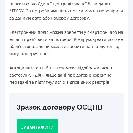
вноситься до Єдиної централізованої бази даних
МТСБУ. За потреби чинність поліса можна перевірити
за даними авто або номером договору.
Електронний поліс можна зберегти у смартфоні або на
email і пред’явити за потреби. Роздруковувати його не
обов’язково, але ви можете зробити паперову копію,
якщо так зручніше.
Автоцивілка онлайн також може відображатися в
застосунку «Дія», якщо дані про договір коректно
передані та підтягнулися з відповідних реєстрів.
Зразок договору ОСЦПВ
ЗАВАНТАЖИТИ