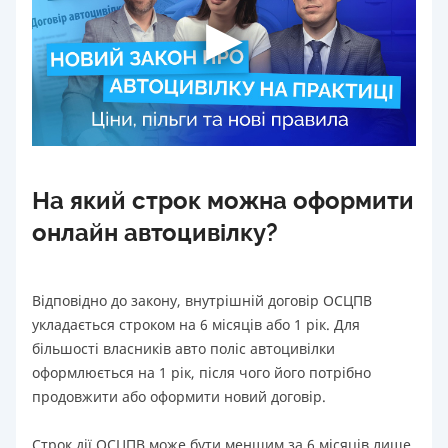
На який строк можна оформити
онлайн автоцивілку?
Відповідно до закону, внутрішній договір ОСЦПВ
укладається строком на 6 місяців або 1 рік. Для
більшості власників авто поліс автоцивілки
оформлюється на 1 рік, після чого його потрібно
продовжити або оформити новий договір.
Строк дії ОСЦПВ може бути меншим за 6 місяців лише