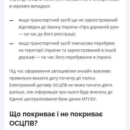
в окремих випадках:
якщо транспортний засіб ще не зареєстрований
відповідно до Закону України «Про дорожній рух»
— на час до його реєстрації;
якщо транспортний засіб тимчасово перебуває
на території України та зареєстрований в іншій
державі — на час його перебування в Україні.
Під час оформлення автоцивілки онлайн важливо
правильно вказати дату початку дії поліса.
Електронний договір ОСЦПВ не може почати діяти
раніше, ніж інформація про нього буде внесена до
Єдиної централізованої бази даних МТСБУ.
Що покриває і не покриває
ОСЦПВ?