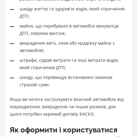
шкоду життю та здоров’ю водія, який спричинив
ДТП;
майно, що перебувало в автомобілі винуватця
ДТП, зокрема вантаж;
викрадення авто, злом або крадіжку майна з
автомобіля;
штрафи, судові витрати та інші витрати водія,
який спричинив ДТП;
шкоду, що перевищує встановлені законом
страхові суми.
Якщо ви хочете застрахувати власний автомобіль від
пошкодження, викрадення чи інших ризиків, для
цього потрібен окремий договір КАСКО.
Як оформити і користуватися