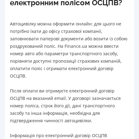
електронним полісом ОСЦПВ?
Автоцивілку можна оформити онлайн: для цього не
потрібно їхати до офісу страхової компанії,
заповнювати паперові документи або возити із собою
роздрукований поліс. На Finance.ua можна ввести
номер авто або параметри транспортного засобу,
порівняти доступні пропозиції страхових компаній,
оплатити поліс і отримати електронний договір
ОСЦПВ.
Після оплати ви отримуєте електронний договір
ОСЦПВ на вказаний email. У договорі зазначається
номер поліса, строк його дії, дані транспортного
засобу та інша інформація, необхідна для
підтвердження чинності автоцивілки.
Інформація про електронний договір ОСЦПВ