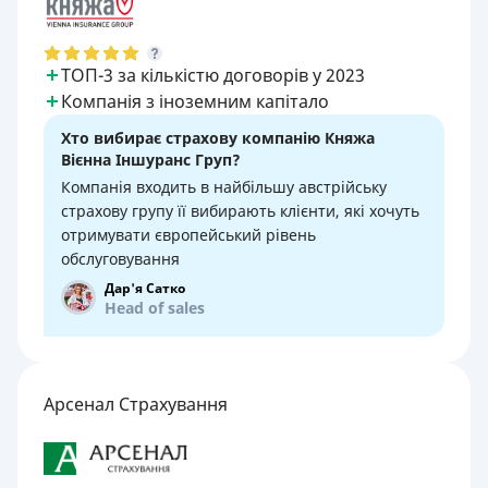
ТОП-3 за кількістю договорів у 2023
Компанія з іноземним капітало
Хто вибирає страхову компанію Княжа
Вієнна Іншуранс Груп?
Компанія входить в найбільшу австрійську
страхову групу її вибирають клієнти, які хочуть
отримувати європейський рівень
обслуговування
Дар'я Сатко
Head of sales
Арсенал Страхування