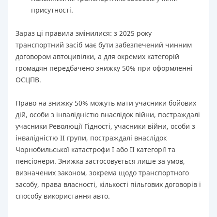
присутності.
Зараз ці правила змінилися: з 2025 року
транспортний засіб має бути забезпечений чинним
договором автоцивілки, а для окремих категорій
громадян передбачено знижку 50% при оформленні
ОСЦПВ.
Право на знижку 50% можуть мати учасники бойових
дій, особи з інвалідністю внаслідок війни, постраждалі
учасники Революції Гідності, учасники війни, особи з
інвалідністю II групи, постраждалі внаслідок
Чорнобильської катастрофи I або II категорії та
пенсіонери. Знижка застосовується лише за умов,
визначених законом, зокрема щодо транспортного
засобу, права власності, кількості пільгових договорів і
способу використання авто.