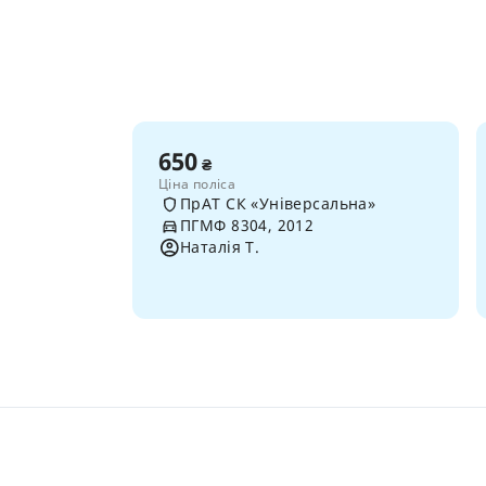
650
₴
Ціна поліса
ПрАТ СК «Універсальна»
ПГМФ 8304, 2012
Наталія Т.