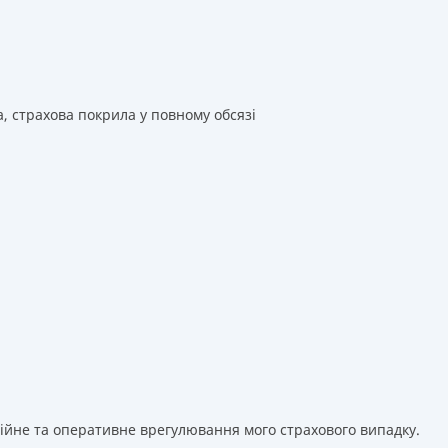
а, страхова покрила у повному обсязі
сійне та оперативне врегулювання мого страхового випадку.