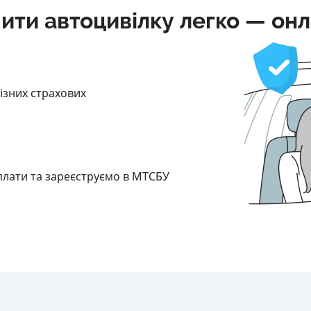
ити автоцивілку легко — он
різних страхових
плати та зареєструємо в МТСБУ