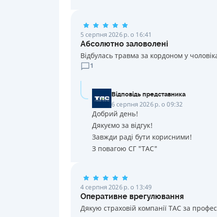
5 серпня 2026 р. о 16:41
Абсолютно заловолені
Відбулась травма за кордоном у чоловік
1
Відповідь представника
6 серпня 2026 р. о 09:32
Добрий день!
Дякуємо за відгук!
Завжди раді бути корисними!
З повагою СГ "ТАС"
4 серпня 2026 р. о 13:49
Оперативне врегулювання
Дякую страховій компанії ТАС за профе