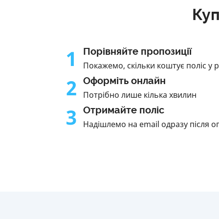
Куп
1
Порівняйте пропозиції
Покажемо, скільки коштує поліс у 
2
Оформіть онлайн
Потрібно лише кілька хвилин
3
Отримайте поліс
Надішлемо на email одразу після о