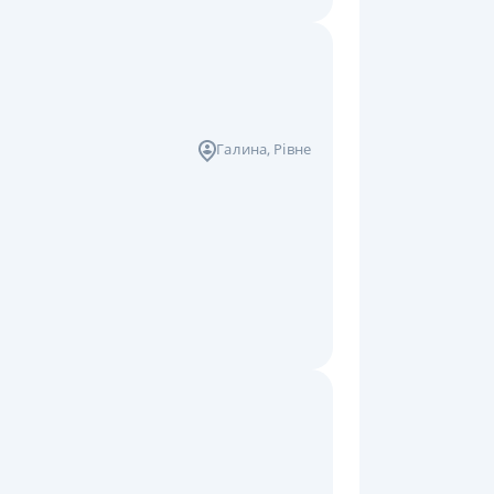
Галина
, Рівне