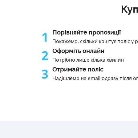
Куп
1
Порівняйте пропозиції
Покажемо, скільки коштує поліс у 
2
Оформіть онлайн
Потрібно лише кілька хвилин
3
Отримайте поліс
Надішлемо на email одразу після о