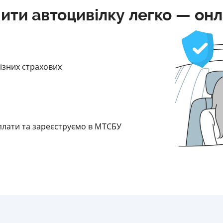
ити автоцивілку легко — он
різних страхових
плати та зареєструємо в МТСБУ