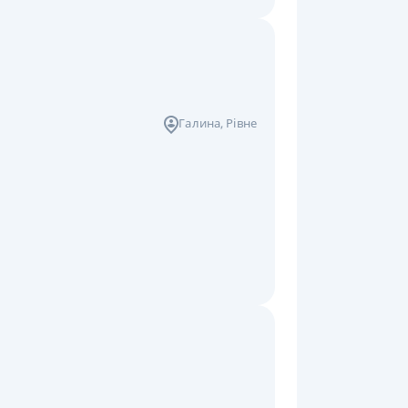
Галина
, Рівне