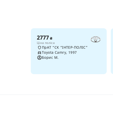
2777
₴
Ціна поліса
ПрАТ “СК “ІНТЕР-ПОЛІС”
Toyota Camry, 1997
Борис М.