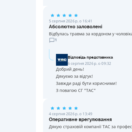
5 серпня 2026 р. о 16:41
Абсолютно заловолені
Відбулась травма за кордоном у чоловік
1
Відповідь представника
6 серпня 2026 р. о 09:32
Добрий день!
Дякуємо за відгук!
Завжди раді бути корисними!
З повагою СГ "ТАС"
4 серпня 2026 р. о 13:49
Оперативне врегулювання
Дякую страховій компанії ТАС за профе