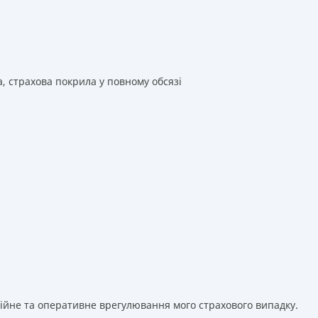
а, страхова покрила у повному обсязі
сійне та оперативне врегулювання мого страхового випадку.