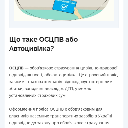
Що таке ОСЦПВ або
Автоцивілка?
ОСЦПВ
— обов’язкове страхування цивільно-правової
відповідальності, або автоцивілка. Це страховий поліс,
за яким страхова компанія відшкодовує потерпілим
збитки, заподіяні внаслідок ДТП, у межах
установлених страхових сум.
Оформлення поліса ОСЦПВ є обов’язковим для
власників наземних транспортних засобів в Україні
відповідно до закону про обов’язкове страхування