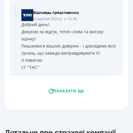
Відповідь представника
4 серпня 2026 р. о 16:38
Добрий день!
Дякуємо за відгук, теплі слова та високу
оцінку!
Пишаємося вашою довірою - і докладемо всіх
зусиль, що завжди виправдовувати її!
З повагою
СГ "ТАС"
ПОКАЗАТИ ЩЕ
Детально про страхові компанії