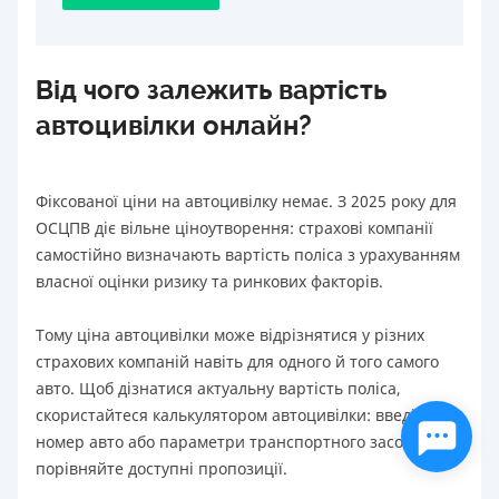
Від чого залежить вартість
автоцивілки онлайн?
Фіксованої ціни на автоцивілку немає. З 2025 року для
ОСЦПВ діє вільне ціноутворення: страхові компанії
самостійно визначають вартість поліса з урахуванням
власної оцінки ризику та ринкових факторів.
Тому ціна автоцивілки може відрізнятися у різних
страхових компаній навіть для одного й того самого
авто. Щоб дізнатися актуальну вартість поліса,
скористайтеся калькулятором автоцивілки: введіть
номер авто або параметри транспортного засобу та
порівняйте доступні пропозиції.