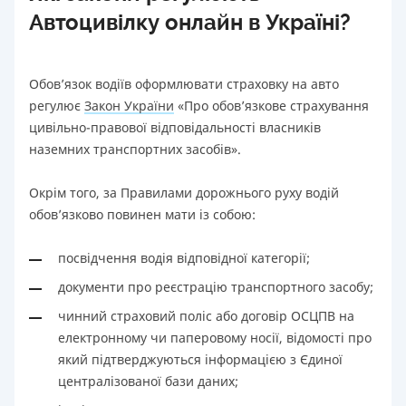
Автоцивілку онлайн в Україні?
Обов’язок водіїв оформлювати страховку на авто
регулює
Закон України
«Про обов’язкове страхування
цивільно-правової відповідальності власників
наземних транспортних засобів».
Окрім того, за Правилами дорожнього руху водій
обов’язково повинен мати із собою:
посвідчення водія відповідної категорії;
документи про реєстрацію транспортного засобу;
чинний страховий поліс або договір ОСЦПВ на
електронному чи паперовому носії, відомості про
який підтверджуються інформацією з Єдиної
централізованої бази даних;