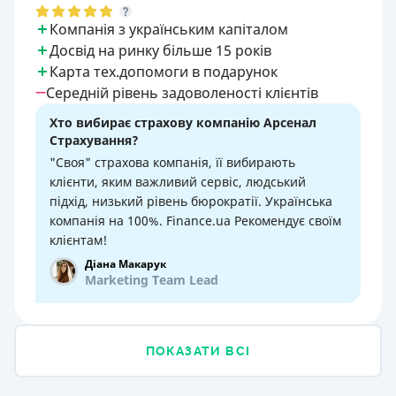
Компанія з українським капіталом
Досвід на ринку більше 15 років
Карта тех.допомоги в подарунок
Середній рівень задоволеності клієнтів
Хто вибирає страхову компанію Арсенал
Страхування?
"Своя" страхова компанія, її вибирають
клієнти, яким важливий сервіс, людський
підхід, низький рівень бюрократії. Українська
компанія на 100%. Finance.ua Рекомендує своїм
клієнтам!
Діана Макарук
Marketing Team Lead
ПОКАЗАТИ ВСІ