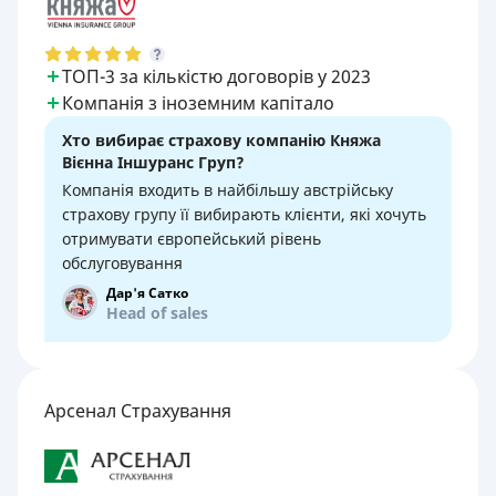
ТОП-3 за кількістю договорів у 2023
Компанія з іноземним капітало
Хто вибирає страхову компанію Княжа
Вієнна Іншуранс Груп?
Компанія входить в найбільшу австрійську
страхову групу її вибирають клієнти, які хочуть
отримувати європейський рівень
обслуговування
Дар'я Сатко
Head of sales
Арсенал Страхування