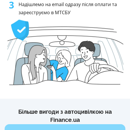
3
Надішлемо на email одразу після оплати та
зареєструємо в МТСБУ
Більше вигоди з автоцивілкою на
Finance.ua