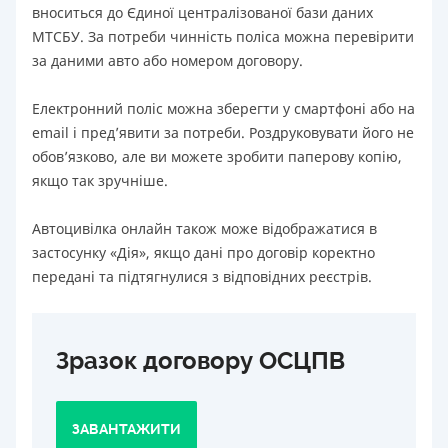
вноситься до Єдиної централізованої бази даних
МТСБУ. За потреби чинність поліса можна перевірити
за даними авто або номером договору.
Електронний поліс можна зберегти у смартфоні або на
email і пред’явити за потреби. Роздруковувати його не
обов’язково, але ви можете зробити паперову копію,
якщо так зручніше.
Автоцивілка онлайн також може відображатися в
застосунку «Дія», якщо дані про договір коректно
передані та підтягнулися з відповідних реєстрів.
Зразок договору ОСЦПВ
ЗАВАНТАЖИТИ