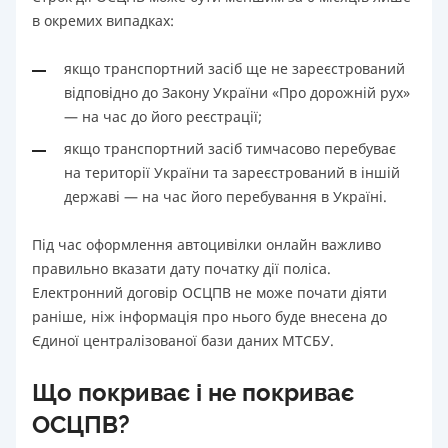
в окремих випадках:
якщо транспортний засіб ще не зареєстрований
відповідно до Закону України «Про дорожній рух»
— на час до його реєстрації;
якщо транспортний засіб тимчасово перебуває
на території України та зареєстрований в іншій
державі — на час його перебування в Україні.
Під час оформлення автоцивілки онлайн важливо
правильно вказати дату початку дії поліса.
Електронний договір ОСЦПВ не може почати діяти
раніше, ніж інформація про нього буде внесена до
Єдиної централізованої бази даних МТСБУ.
Що покриває і не покриває
ОСЦПВ?