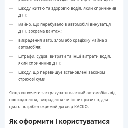
шкоду життю та здоров’ю водія, який спричинив
ДТП;
майно, що перебувало в автомобілі винуватця
ДТП, зокрема вантаж;
викрадення авто, злом або крадіжку майна з
автомобіля;
штрафи, судові витрати та інші витрати водія,
який спричинив ДТП;
шкоду, що перевищує встановлені законом
страхові суми.
Якщо ви хочете застрахувати власний автомобіль від
пошкодження, викрадення чи інших ризиків, для
цього потрібен окремий договір КАСКО.
Як оформити і користуватися