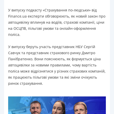
У випуску подкасту «Страхування по-людськи» від
Finance.ua експерти обговорюють, як новий закон про
автоцивілку вплинув на водіїв, страхові компанії, ціни
на ОСЦПВ, пільгові умови та онлайн-оформлення
поліса.
У випуску беруть участь представник НБУ Сергій
Савчук та представник страхового ринку Дмитро
Панібратенко. Вони пояснюють, як формується ціна
автоцивілки за новими правилами, чому вартість
поліса може відрізнятися у різних страхових компаній,
як працюють пільгові умови та які зміни очікують
ринок страхування.