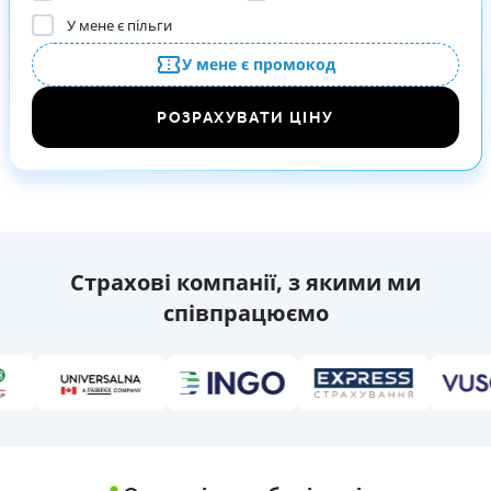
У мене є пільги
У мене є промокод
РОЗРАХУВАТИ ЦІНУ
Страхові компанії, з якими ми
співпрацюємо