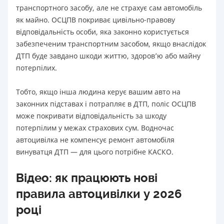
транспортного засобу, але не страхує сам автомобіль
як майно. ОСЦПВ покриває цивільно-правову
відповідальність особи, яка законно користується
забезпеченим транспортним засобом, якщо внаслідок
ДТП буде завдано шкоди життю, здоров’ю або майну
потерпілих.
Тобто, якщо інша людина керує вашим авто на
законних підставах і потрапляє в ДТП, поліс ОСЦПВ
може покривати відповідальність за шкоду
потерпілим у межах страхових сум. Водночас
автоцивілка не компенсує ремонт автомобіля
винуватця ДТП — для цього потрібне КАСКО.
Відео: як працюють нові
правила автоцивілки у 2026
році