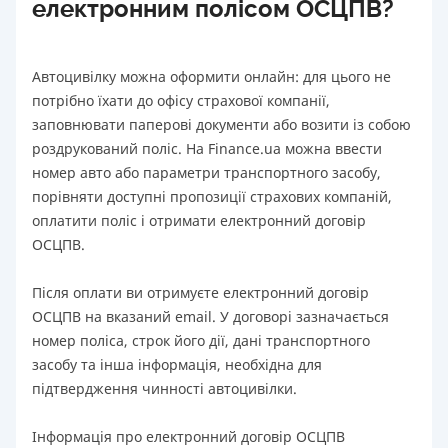
електронним полісом ОСЦПВ?
Автоцивілку можна оформити онлайн: для цього не
потрібно їхати до офісу страхової компанії,
заповнювати паперові документи або возити із собою
роздрукований поліс. На Finance.ua можна ввести
номер авто або параметри транспортного засобу,
порівняти доступні пропозиції страхових компаній,
оплатити поліс і отримати електронний договір
ОСЦПВ.
Після оплати ви отримуєте електронний договір
ОСЦПВ на вказаний email. У договорі зазначається
номер поліса, строк його дії, дані транспортного
засобу та інша інформація, необхідна для
підтвердження чинності автоцивілки.
Інформація про електронний договір ОСЦПВ