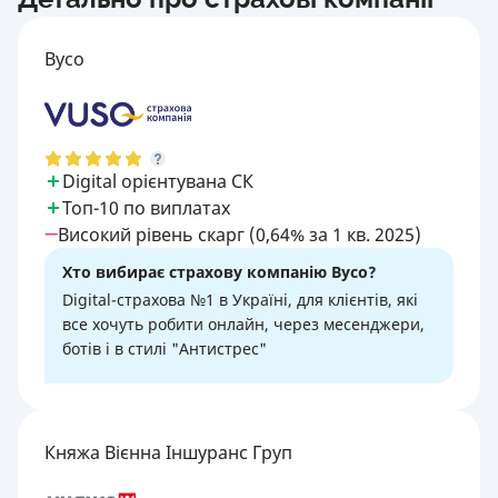
Вусо
Digital орієнтувана СК
Топ-10 по виплатах
Високий рівень скарг (0,64% за 1 кв. 2025)
Хто вибирає страхову компанію Вусо?
Digital-страхова №1 в Україні, для клієнтів, які
все хочуть робити онлайн, через месенджери,
ботів і в стилі "Антистрес"
Княжа Вієнна Іншуранс Груп