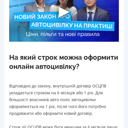
На який строк можна оформити
онлайн автоцивілку?
Відповідно до закону, внутрішній договір ОСЦПВ
укладається строком на 6 місяців або 1 рік. Для
більшості власників авто поліс автоцивілки
оформлюється на 1 рік, після чого його потрібно
продовжити або оформити новий договір.
Строк дії ОСЦПВ може бути меншим за 6 місяців лише