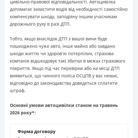
цивільно-правової відповідальності. Автоцивілка
допомагає захистити водія від необхідності самостійно
компенсувати шкоду, заподіяну іншим учасникам
дорожнього руху в разі ДТП.
Тобто, якщо внаслідок ДТП з вашої вини буде
пошкоджено чуже авто, інше майно або завдано
шкоди життю чи здоров’ю потерпілих, страхова
компанія відшкодовує такі збитки в межах страхового
покриття. Якщо під час перевірки або на місці ДТП
виявиться, що чинного поліса ОСЦПВ у вас немає,
відповідно до законодавства доведеться сплатити
штраф.
Основні умови автоцивілки станом на травень
2026 року*:
Форма договору