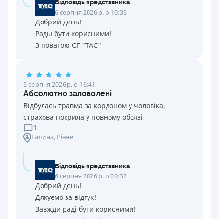
Відповідь представника
6 серпня 2026 р. о 10:35
Добрий день!
Рады бути корисними!
З повагою СГ "ТАС"
5 серпня 2026 р. о 16:41
Абсолютно заловолені
Відбулась травма за кордоном у чоловіка,
страхова покрила у повному обсязі
1
Галина
, Рівне
Відповідь представника
6 серпня 2026 р. о 09:32
Добрий день!
Дякуємо за відгук!
Завжди раді бути корисними!