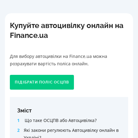
Купуйте автоцивілку онлайн на
Finance.ua
Для вибору автоцивілки на Finance.ua можна
розрахувати вартість поліса онлайн.
ПІДІБРАТИ ПОЛІС ОСЦПВ
Зміст
1
Що таке ОСЦПВ або Автоцивілка?
2
Які закони регулюють Автоцивілку онлайн в
Україні?