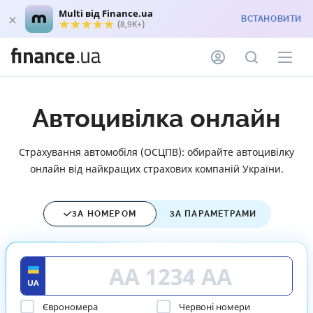
Multi від Finance.ua
ВСТАНОВИТИ
(8,9K+)
Автоцивілка онлайн
Страхування автомобіля (ОСЦПВ): обирайте автоцивілку
онлайн від найкращих страхових компаній України.
ЗА НОМЕРОМ
ЗА ПАРАМЕТРАМИ
Єврономера
Червоні номери