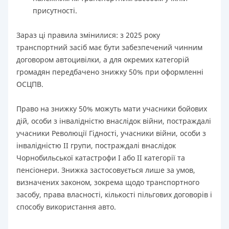
присутності.
Зараз ці правила змінилися: з 2025 року
транспортний засіб має бути забезпечений чинним
договором автоцивілки, а для окремих категорій
громадян передбачено знижку 50% при оформленні
ОСЦПВ.
Право на знижку 50% можуть мати учасники бойових
дій, особи з інвалідністю внаслідок війни, постраждалі
учасники Революції Гідності, учасники війни, особи з
інвалідністю II групи, постраждалі внаслідок
Чорнобильської катастрофи I або II категорії та
пенсіонери. Знижка застосовується лише за умов,
визначених законом, зокрема щодо транспортного
засобу, права власності, кількості пільгових договорів і
способу використання авто.