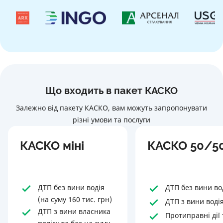
Що входить в пакет КАСКО
Залежно від пакету КАСКО, вам можуть запропонувати
різні умови та послуги
КАСКО міні
КАСКО 50/5
ДТП без вини водія
ДТП без вини во
(на суму 160 тис. грн)
ДТП з вини воді
ДТП з вини власника
Протиправні дії 