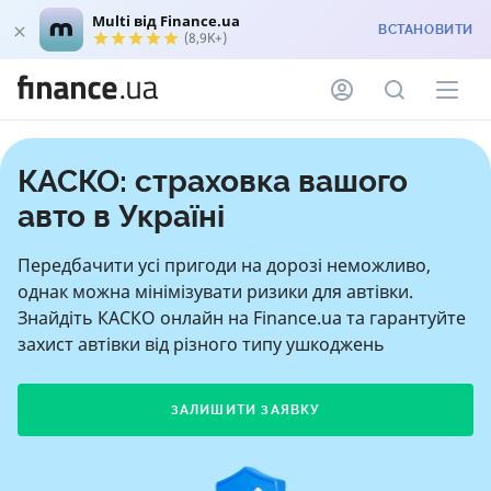
Multi від Finance.ua
ВСТАНОВИТИ
(8,9K+)
КАСКО: страховка вашого
авто в Україні
Передбачити усі пригоди на дорозі неможливо,
однак можна мінімізувати ризики для автівки.
Знайдіть КАСКО онлайн на Finance.ua та гарантуйте
захист автівки від різного типу ушкоджень
ЗАЛИШИТИ ЗАЯВКУ