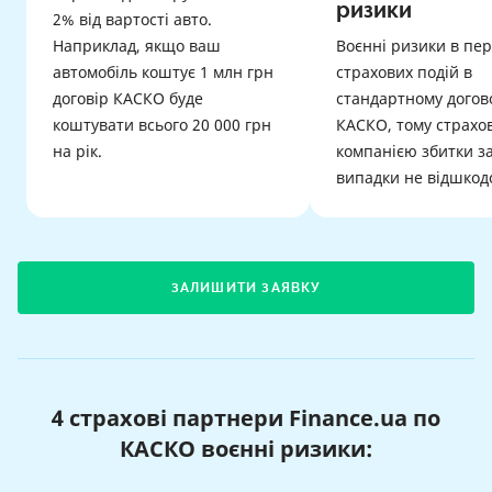
ризики
2% від вартості авто.
Наприклад, якщо ваш
Воєнні ризики в пер
автомобіль коштує 1 млн грн
страхових подій в
договір КАСКО буде
стандартному догов
коштувати всього 20 000 грн
КАСКО, тому страхо
на рік.
компанією збитки за
випадки не відшкод
ЗАЛИШИТИ ЗАЯВКУ
4 страхові партнери Finance.ua по
КАСКО воєнні ризики: