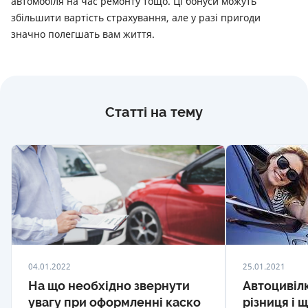
автомобіля на час ремонту тощо. Ці бонуси можуть
збільшити вартість страхування, але у разі пригоди
значно полегшать вам життя.
Статті на тему
04.01.2022
25.01.2021
На що необхідно звернути
Автоцивілк
увагу при оформленні каско
різниця і 