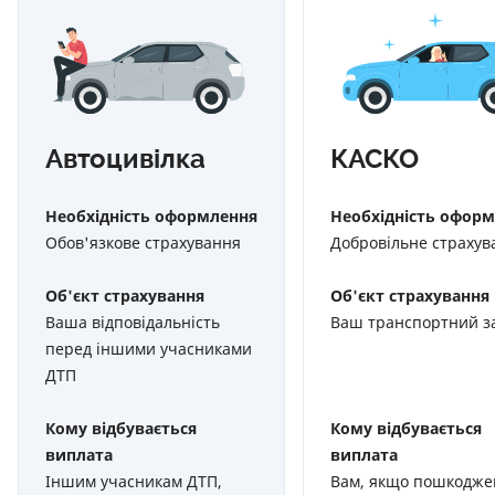
Автоцивілка
КАСКО
Необхідність оформлення
Необхідність офор
Обов'язкове страхування
Добровільне страхув
Об'єкт страхування
Об'єкт страхування
Ваша відповідальність
Ваш транспортний за
перед іншими учасниками
ДТП
Кому відбувається
Кому відбувається
виплата
виплата
Іншим учасникам ДТП,
Вам, якщо пошкодже