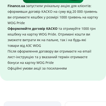
Finance.ua
запустили унікальну акцію для клієнтів:
оформивши договір КАСКО на суму від 20 000 гривень
ви отримаєте кешбек у розмірі 1000 гривень на картку
WOG Pride
Оформлюйте договір КАСКО
та отримуйте 1000 грн
кешбеку на картку WOG Pride. Отримані кошти ви
зможете витрати як на пальне, так і на будь-які
товари від АЗС WOG
Після оформлення договору ви отримаєте на email
лист-інструкцію та у вказаний термін отримаєте
бонуси на картку WOG Pride
Офіційні умови акції за
посиланням