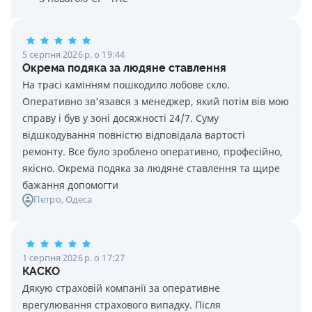
5 серпня 2026 р. о 19:44
Окрема подяка за людяне ставлення
На трасі камінням пошкодило лобове скло.
Оперативно зв'язався з менеджер, який потім вів мою
справу і був у зоні досяжності 24/7. Суму
відшкодування повністю відповідала вартості
ремонту. Все було зроблено оперативно, професійно,
якісно. Окрема подяка за людяне ставлення та щире
бажання допомогти
Петро
, Одеса
1 серпня 2026 р. о 17:27
КАСКО
Дякую страховій компанії за оперативне
врегулювання страхового випадку. Після