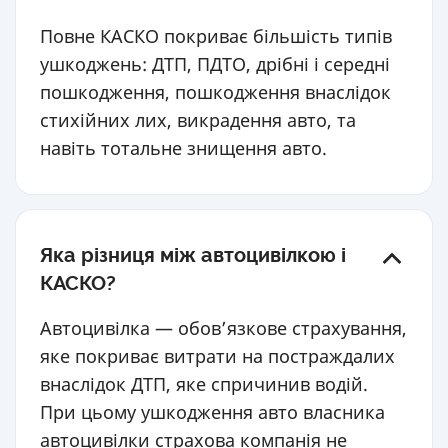
Повне КАСКО покриває більшість типів
ушкоджень: ДТП, ПДТО, дрібні і середні
пошкодження, пошкодження внаслідок
стихійних лих, викрадення авто, та
навіть тотальне знищення авто.
Яка різниця між автоцивілкою і
КАСКО?
Автоцивілка — обов’язкове страхування,
яке покриває витрати на постраждалих
внаслідок ДТП, яке спричинив водій.
При цьому ушкодження авто власника
автоцивілки страхова компанія не