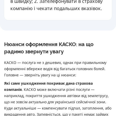
в швидку; 2. Зателефонувати в страхову
компанію і чекати подальших вказівок.
Нюанси оформлення КАСКО: на що
радимо звернути увагу
КАСКО — послуга не з дешевих, однак при правильному
оформленні вбереже водія від багатьох головних болей.
Головне — зверніть увагу на ці нюанси:
Які саме ушкодження покриває дана страхова
компанія
. КАСКО може включати різні послуги —
наприклад, покриття ушкодження автівки від землетрусу,
що не зовсім актуально для української сейсмічної зони.
Куди актуальніше — компенсувати підпал, затоплення, або
викрадення авто. Запевністься, що у пакеті немає зайвих