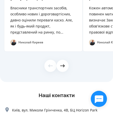
Власники транспортних засобів,
Кожен автомоб
особливо нових і дороговартісних,
повинен мати
давно оцінили переваги каско. Але,
визначає Зак
як і будь-який продукт,
обов’язкове 
представлений на ринку, по...
правової відп
Николай Киреев
Николай К
Наші контакти
Київ, вул. Миколи Грінченка, 4В, БЦ Horizon Park