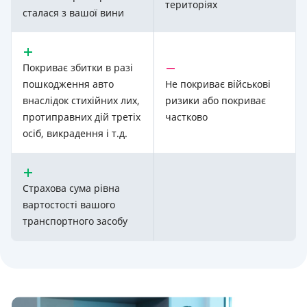
територіях
сталася з вашої вини
Покриває збитки в разі
пошкодження авто
Не покриває військові
внаслідок стихійних лих,
ризики або покриває
протиправних дій третіх
частково
осіб, викрадення і т.д.
Страхова сума рівна
вартостості вашого
транспортного засобу