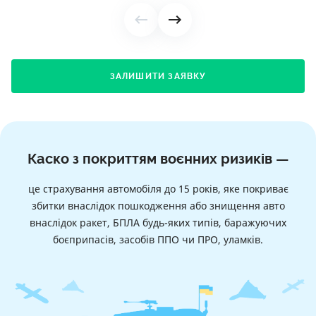
ЗАЛИШИТИ ЗАЯВКУ
Каско з покриттям воєнних ризиків —
це страхування автомобіля до 15 років, яке покриває
збитки внаслідок пошкодження або знищення авто
внаслідок ракет, БПЛА будь-яких типів, баражуючих
боєприпасів, засобів ППО чи ПРО, уламків.