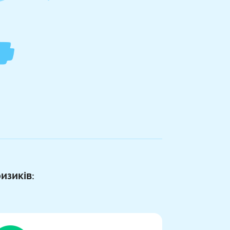
изиків: