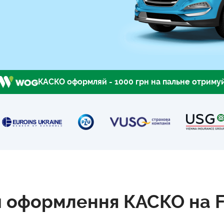
КАСКО оформляй - 1000 грн на пальне отриму
 оформлення КАСКО на F