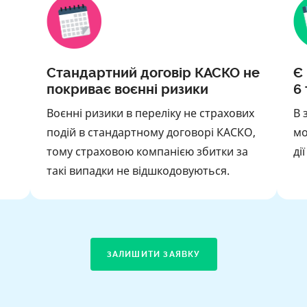
Стандартний договір КАСКО не
Є
покриває воєнні ризики
6 
Воєнні ризики в переліку не страхових
В 
подій в стандартному договорі КАСКО,
мо
р
тому страховою компанією збитки за
ді
такі випадки не відшкодовуються.
ЗАЛИШИТИ ЗАЯВКУ