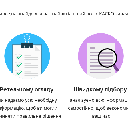
nance.ua знайде для вас найвигідніший поліс КАСКО завдя
Ретельному огляду:
Швидкому підбору
и надаємо усю необхідну
аналізуємо всю інформац
нформацію, щоб ви могли
самостійно, щоб зеконом
ийняти правильне рішення
ваш час