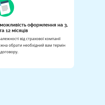
 можливість оформлення на 3,
та 12 місяців
залежності від страхової компанії
жна обрати необхідний вам термін
ї договору.