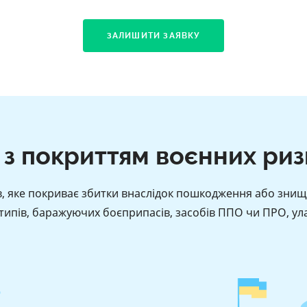
ЗАЛИШИТИ ЗАЯВКУ
 з покриттям воєнних риз
в, яке покриває збитки внаслідок пошкодження або знищ
 типів, баражуючих боєприпасів, засобів ППО чи ПРО, ула