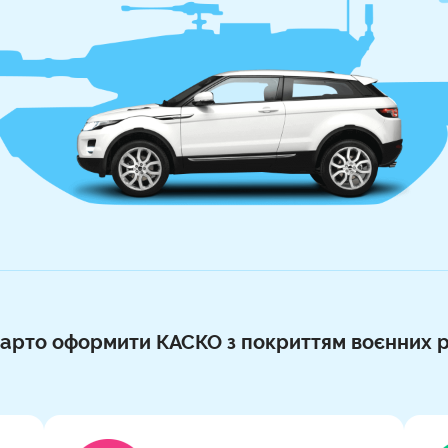
арто оформити КАСКО з покриттям воєнних р