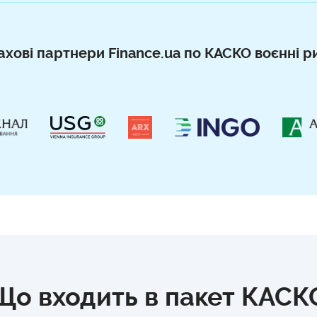
ахові партнери Finance.ua по КАСКО воєнні р
Що входить в пакет КАСК