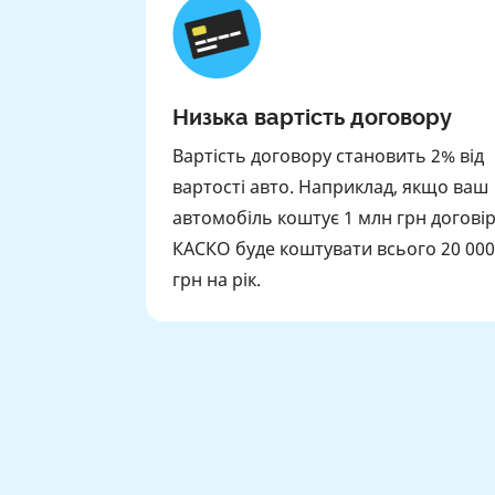
Низька вартість договору
Вартість договору становить 2% від
вартості авто. Наприклад, якщо ваш
автомобіль коштує 1 млн грн догові
КАСКО буде коштувати всього 20 000
грн на рік.