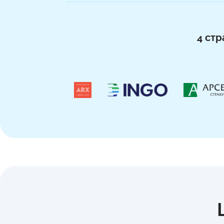
4 стр