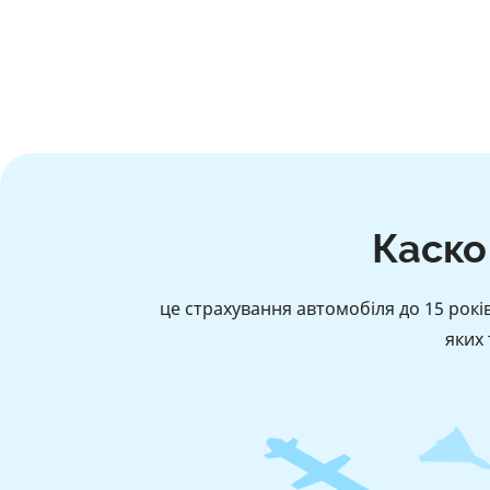
Каско
це страхування автомобіля до 15 рокі
яких