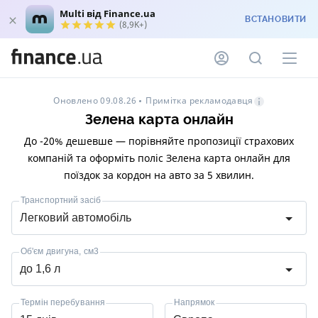
Multi від Finance.ua
ВСТАНОВИТИ
(8,9K+)
Примітка рекламодавця
Оновлено 09.08.26
Зелена карта онлайн
До -20% дешевше — порівняйте пропозиції страхових
компаній та оформіть поліс Зелена карта онлайн для
поїздок за кордон на авто за 5 хвилин.
Транспортний засіб
Легковий автомобіль
Об'єм двигуна, см3
до 1,6 л
Термін перебування
Напрямок