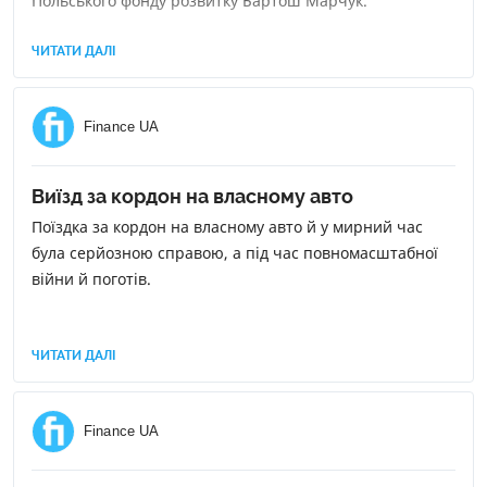
Польського фонду розвитку Бартош Марчук.
ЧИТАТИ ДАЛІ
Finance UA
Виїзд за кордон на власному авто
Поїздка за кордон на власному авто й у мирний час
була серйозною справою, а під час повномасштабної
війни й поготів.
ЧИТАТИ ДАЛІ
Finance UA