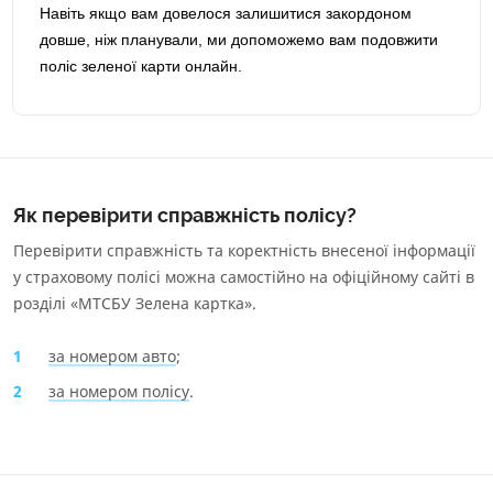
Навіть якщо вам довелося залишитися закордоном
довше, ніж планували, ми допоможемо вам подовжити
поліс зеленої карти онлайн.
Як перевірити справжність полісу?
Перевірити справжність та коректність внесеної інформації
у страховому полісі можна самостійно на офіційному сайті в
розділі «
МТСБУ Зелена картка
».
за номером авто
;
за номером полісу
.