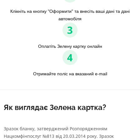
Клікніть на кнопку "Оформити" та внесіть ваші дані та дані
автомобіля
3
Оплатіть Зелену картку онлайн
4
Отримайте поліс на вказаний e-mail
Як виглядає Зелена картка?
Зразок бланку, затверджений Розпорядженням
Нацкомфінпослуг №813 від 20.03.2014 року. Зразок