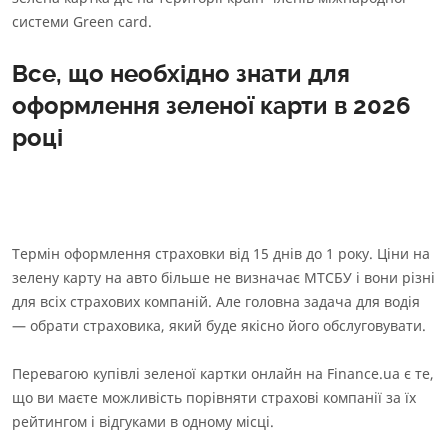
системи Green card.
Все, що необхідно знати для
оформлення зеленої карти в 2026
році
Термін оформлення страховки від 15 днів до 1 року. Ціни на
зелену карту на авто більше не визначає МТСБУ і вони різні
для всіх страхових компаній. Але головна задача для водія
— обрати страховика, який буде якісно його обслуговувати.
Перевагою купівлі зеленої картки онлайн на Finance.ua є те,
що ви маєте можливість порівняти страхові компанії за їх
рейтингом і відгуками в одному місці.