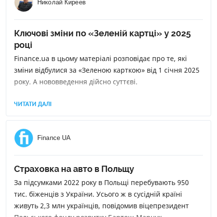
Николай Киреев
Ключові зміни по «Зеленій картці» у 2025
році
Finance.ua в цьому матеріалі розповідає про те, які
зміни відбулися за «Зеленою карткою» від 1 січня 2025
року. А нововведення дійсно суттєві.
ЧИТАТИ ДАЛІ
Finance UA
Страховка на авто в Польщу
За підсумками 2022 року в Польщі перебувають 950
тис. біженців з України. Усього ж в сусідній країні
живуть 2,3 млн українців, повідомив віцепрезидент