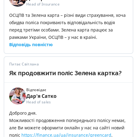
Head of Insurance
ОСЦПВ та Зелена карта – різні види страхування, хоча
обидва поліса покривають відповідальність водія
перед третіми особами. Зелена карта працює за
рамками України, ОСЦПВ – у нас в країні.
Відповідь повністю
Питає Світлана
Як продовжити поліс Зелена картка?
Відповідає
Дар'я Сатко
Head of sales
Доброго дня.
Можливості продовження попереднього полісу немає,
але Ви можете оформити онлайн у нас на сайті новий
поліс
https://finance.ua/ua/insurance/greencard
.