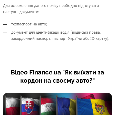
Для оформлення даного полісу необхідно підготувати
наступні документи:
техпаспорт на авто;
документ для ідентифікації водія (водійські права,
закордонний паспорт, паспорт України або ID-картку).
Відео Finance.ua "Як виїхати за
кордон на своєму авто?"