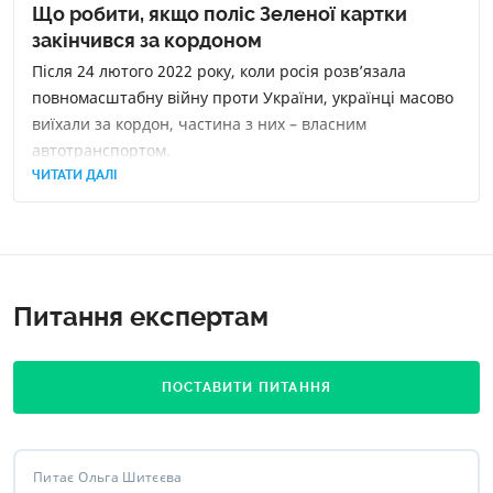
Що робити, якщо поліс Зеленої картки
закінчився за кордоном
Після 24 лютого 2022 року, коли росія розв’язала
повномасштабну війну проти України, українці масово
виїхали за кордон, частина з них – власним
автотранспортом.
ЧИТАТИ ДАЛІ
Питання експертам
ПОСТАВИТИ ПИТАННЯ
Питає Ольга Шитєєва