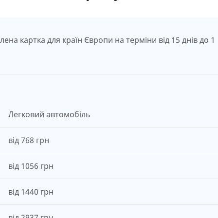
ена картка для країн Європи на терміни від 15 днів до 1
Легковий автомобіль
від 768 грн
від 1056 грн
від 1440 грн
від 2937 грн