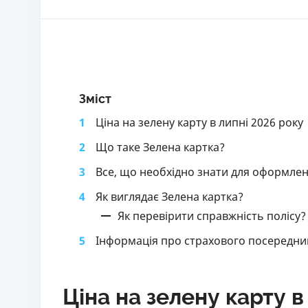
Зміст
1
Ціна на зелену карту в липні 2026 року
2
Що таке Зелена картка?
3
Все, що необхідно знати для оформленн
4
Як виглядає Зелена картка?
Як перевірити справжність полісу?
5
Інформація про страхового посередник
Ціна на зелену карту в