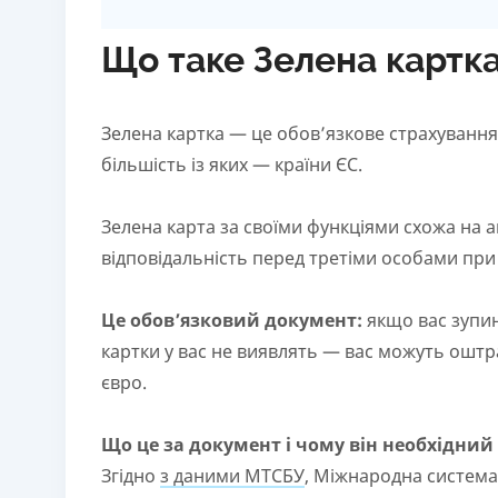
Що таке Зелена картк
Зелена картка — це обов’язкове страхування 
більшість із яких — країни ЄС.
Зелена карта за своїми функціями схожа на а
відповідальність перед третіми особами при
Це обов’язковий документ:
якщо вас зупин
картки у вас не виявлять — вас можуть оштра
євро.
Що це за документ і чому він необхідний
Згідно
з даними МТСБУ
, Міжнародна система