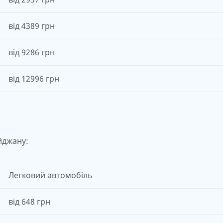
від 4389 грн
від 9286 грн
від 12996 грн
йджану:
Легковий автомобіль
від 648 грн