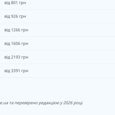
від 801 грн
від 926 грн
від 1266 грн
від 1606 грн
від 2193 грн
від 3391 грн
.ua та перевірено редакцією у 2026 році.