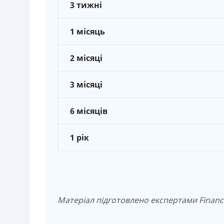
3 тижні
1 місяць
2 місяці
3 місяці
6 місяців
1 рік
Матеріал підготовлено експертами Finance