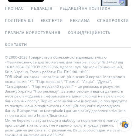
ПРО НАС
РЕДАКЦІЯ
РЕДАКЦІЙНА ПОЛІТИКА
ПОЛІТИКА ШІ
ЕКСПЕРТИ
РЕКЛАМА
СПЕЦПРОЄКТИ
ПРАВИЛА КОРИСТУВАННЯ
КОНФІДЕНЦІЙНІСТЬ
КОНТАКТИ
© 2000–2026 Товариство з обмеженою відповідальністю
«Файненс.юа», свідоцтво на знак для товарів і послуг № 37423 від
16.02.2004, ЄДРПОУ 22929966. Адреса: вул. Миколи Грінченка, 4В,
Київ, Україна. Графік роботи: Пн–Пт 9:00–18:00.
ТОВ «Файненс.юа» – незалежний фінансовий портал. Матеріали з
позначками “Р”, “Партнерська”, “Промо”, “Акція”, “Думка”,
“Спецпроєкт”, “Партнерський проєкт” – це реклама, в розумінні
Закону України “Про рекламу”. За зміст реклами відповідальність
несе рекламодавець. Інформація на даній сторінці не є рекламою
банківських послуг. Верифіковану банком інформацію про продукти
та послуги можна подивитися на офіційному сайті відповідного
банку. Використання матеріалів і даних з сайту дозволено тільки з
гіперпосиланням https://finance.ua.
Ми не беремо плату за послуги підбору та порівняння фінансових
пропозицій в каталогах, і не надаємо послуги кредитування,
розміщення депозитів і страхування. Ваші особисті дані на сайті
захищені шифруванням AES-256.