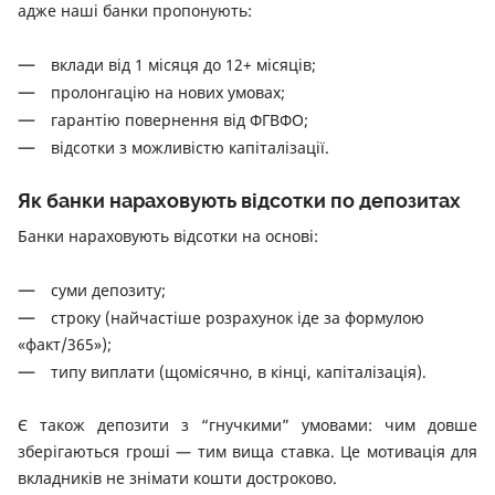
адже наші банки пропонують:
вклади від 1 місяця до 12+ місяців;
пролонгацію на нових умовах;
гарантію повернення від ФГВФО;
відсотки з можливістю капіталізації.
Як банки нараховують відсотки по депозитах
Банки нараховують відсотки на основі:
суми депозиту;
строку (найчастіше розрахунок іде за формулою
«факт/365»);
типу виплати (щомісячно, в кінці, капіталізація).
Є також депозити з “гнучкими” умовами: чим довше
зберігаються гроші — тим вища ставка. Це мотивація для
вкладників не знімати кошти достроково.