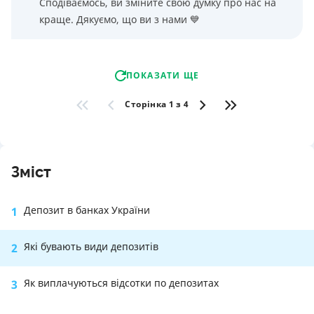
Сподіваємось, ви зміните свою думку про нас на
краще. Дякуємо, що ви з нами 💙
ПОКАЗАТИ ЩЕ
Сторінка 1 з 4
Зміст
Депозит в банках України
1
Які бувають види депозитів
2
Як виплачуються відсотки по депозитах
3