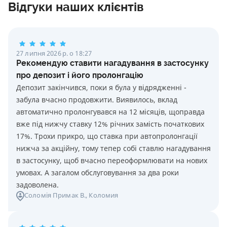
1.5 року
12
%
10 000
-
50 000 000
₴
Ні
Відгуки наших клієнтів
Сума вкладу
100 000
₴
Так
Строк вкладу
1.5 року
Виплата відсотків
1 рік
15.5
%
10 000
-
50 000 000
₴
Ні
Щомісяця, Капіталізація
Утримано податків
5 130
₴
Необхідні документи
Дохід до сплати податків
22 307,65
₴
6 місяців
15.5
%
10 000
-
50 000 000
₴
Ні
27 липня 2026 р. о 18:27
Паспорт, ІПН
Умови
Рекомендую ставити нагадування в застосунку
Відсоткові ставки
3 місяці
15
%
10 000
-
50 000 000
₴
Ні
Сума вкладу
про депозит і його пролонгацію
5 000-40 000 000 ₴
Строк
Ставка
Сума
Поповнення
Депозит закінчився, поки я була у відрядженні -
Вся інформація про депозит
Строк вкладу
Детальніше
забула вчасно продовжити. Виявилось, вклад
1.5 року
2 роки
10
%
1 000
-
50 000 000
₴
Так
автоматично пролонгувався на 12 місяців, щоправда
Група вкладників
вже під нижчу ставку 12% річних замість початкових
для фізичних осіб, для пенсіонерів
1.5 року
10
%
1 000
-
50 000 000
₴
Так
17%. Трохи прикро, що ставка при автопролонгації
Поповнення
нижча за акційну, тому тепер собі ставлю нагадування
Так
17 місяців
10
%
1 000
-
50 000 000
₴
Так
в застосунку, щоб вчасно переоформлювати на нових
Виплата відсотків
Щомісяця, Капіталізація
умовах. А загалом обслуговування за два роки
16 місяців
10
%
1 000
-
50 000 000
₴
Так
Необхідні документи
задоволена.
Паспорт, ІПН
Соломія Примак В.
, Коломия
15 місяців
10
%
1 000
-
50 000 000
₴
Так
Відсоткові ставки
Показати ще
Строк
Ставка
Сума
Поповнення