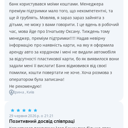
банк користувався моїми коштами. Менеджера
преміум підтримки мало того, що некомпетентні, та
ще й грублять. Мовляв, я зараз зараз зайнята з
дітьми, не можу з вами говорити. І це вдень в робочий
час, мова йде про Ігнатьєву Оксану. Тиждень тому
менеджер, преміум підтримки!!!! Надав невірну
інформацію про наявність карти, на яку я оформила
аренду авто за кордоном і мені не видали автомобіля
за відсутності пластикової карти, бо як виявилося вони
задали мені її вислати! Банк відмовився від своєї
помилки, кошти повертати не хоче. Хоча розмова з
оператором була записана!
Не рекомендую!
Ірина
, Київ
29 червня 2026 р. о 21:21
Позитивний досвід співпраці