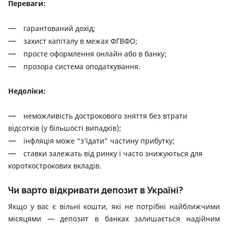
Переваги:
гарантований дохід;
захист капіталу в межах ФГВФО;
просте оформлення онлайн або в банку;
прозора система оподаткування.
Недоліки:
неможливість дострокового зняття без втрати
відсотків (у більшості випадків);
інфляція може “з’їдати” частину прибутку;
ставки залежать від ринку і часто знижуються для
короткострокових вкладів.
Чи варто відкривати депозит в Україні?
Якщо у вас є вільні кошти, які не потрібні найближчими
місяцями — депозит в банках залишається надійним