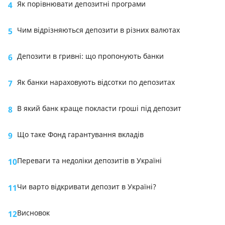
Як порівнювати депозитні програми
4
Чим відрізняються депозити в різних валютах
5
Депозити в гривні: що пропонують банки
6
Як банки нараховують відсотки по депозитах
7
В який банк краще покласти гроші під депозит
8
Що таке Фонд гарантування вкладів
9
Переваги та недоліки депозитів в Україні
10
Чи варто відкривати депозит в Україні?
11
Висновок
12