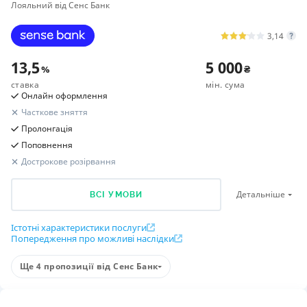
Кешбек до 3% за поповнення депозиту від Банку Альянс
Дохід до сплати податків
15 500
₴
Лояльний від Сенс Банк
Для депозитів строком від 3 до 12 місяців без
Умови
дострокового розірвання, що відкриті у період акції, та
3,14
Сума вкладу
при умові їх поповненння від 1000 грн.
10 000-50 000 000 ₴
13,5
5 000
%
₴
Строк вкладу
Розрахунок вашого прибутку
ставка
мін. сума
1 рік
Онлайн оформлення
5 856,38
₴
Підсумковий дохід
Група вкладників
Часткове зняття
для фізичних осіб
Пролонгація
Сума вкладу
100 000
₴
Поповнення
Поповнення
Строк вкладу
6 місяців
Ні
Дострокове розірвання
Виплата відсотків
Утримано податків
1 749
₴
Щомісяця
Дохід до сплати податків
7 605,38
₴
Необхідні документи
Детальніше
ВСІ УМОВИ
Умови
Паспорт, ІПН
Сума вкладу
Відсоткові ставки
Істотні характеристики послуги
1 000-50 000 000 ₴
Попередження про можливі наслідки
Строк вкладу
Строк
Ставка
Сума
Поповненн
6 місяців
Ще 4 пропозиції від Сенс Банк
Розрахунок вашого прибутку
Група вкладників
2 роки
12
%
10 000
-
50 000 000
₴
Ні
17 177,65
₴
для фізичних осіб
Підсумковий дохід
Поповнення