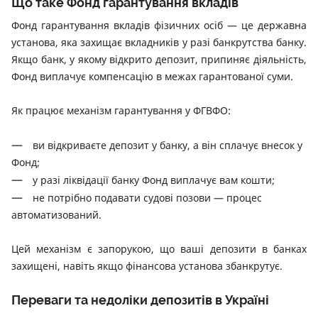
Що таке Фонд гарантування вкладів
Фонд гарантування вкладів фізичних осіб — це державна
установа, яка захищає вкладників у разі банкрутства банку.
Якщо банк, у якому відкрито депозит, припиняє діяльність,
Фонд виплачує компенсацію в межах гарантованої суми.
Як працює механізм гарантування у ФГВФО:
ви відкриваєте депозит у банку, а він сплачує внесок у
Фонд;
у разі ліквідації банку Фонд виплачує вам кошти;
не потрібно подавати судові позови — процес
автоматизований.
Цей механізм є запорукою, що ваші депозити в банках
захищені, навіть якщо фінансова установа збанкрутує.
Переваги та недоліки депозитів в Україні