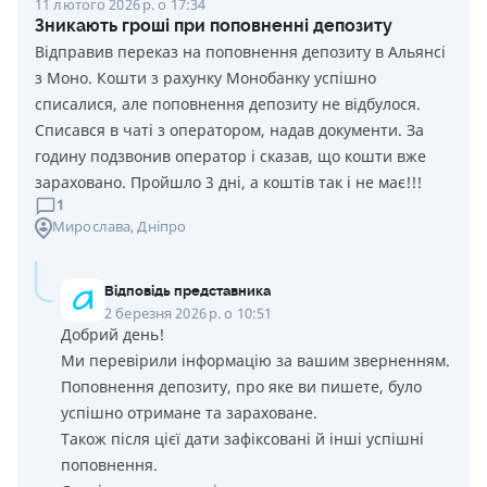
11 лютого 2026 р. о 17:34
Зникають гроші при поповненні депозиту
Відправив переказ на поповнення депозиту в Альянсі
з Моно. Кошти з рахунку Монобанку успішно
списалися, але поповнення депозиту не відбулося.
Списався в чаті з оператором, надав документи. За
годину подзвонив оператор і сказав, що кошти вже
зараховано. Пройшло 3 дні, а коштів так і не має!!!
1
Мирослава
, Дніпро
Відповідь представника
2 березня 2026 р. о 10:51
Добрий день!
Ми перевірили інформацію за вашим зверненням.
Поповнення депозиту, про яке ви пишете, було
успішно отримане та зараховане.
Також після цієї дати зафіксовані й інші успішні
поповнення.