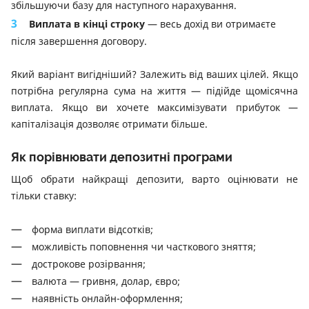
збільшуючи базу для наступного нарахування.
Виплата в кінці строку
— весь дохід ви отримаєте
після завершення договору.
Який варіант вигідніший? Залежить від ваших цілей. Якщо
потрібна регулярна сума на життя — підійде щомісячна
виплата. Якщо ви хочете максимізувати прибуток —
капіталізація дозволяє отримати більше.
Як порівнювати депозитні програми
Щоб обрати найкращі депозити, варто оцінювати не
тільки ставку:
форма виплати відсотків;
можливість поповнення чи часткового зняття;
дострокове розірвання;
валюта — гривня, долар, євро;
наявність онлайн-оформлення;