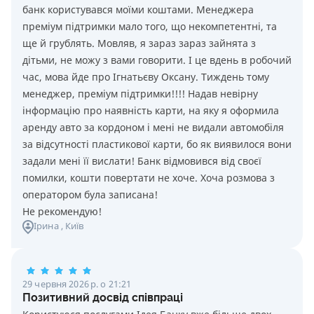
банк користувався моїми коштами. Менеджера
преміум підтримки мало того, що некомпетентні, та
ще й грублять. Мовляв, я зараз зараз зайнята з
дітьми, не можу з вами говорити. І це вдень в робочий
час, мова йде про Ігнатьєву Оксану. Тиждень тому
менеджер, преміум підтримки!!!! Надав невірну
інформацію про наявність карти, на яку я оформила
аренду авто за кордоном і мені не видали автомобіля
за відсутності пластикової карти, бо як виявилося вони
задали мені її вислати! Банк відмовився від своєї
помилки, кошти повертати не хоче. Хоча розмова з
оператором була записана!
Не рекомендую!
Ірина
, Київ
29 червня 2026 р. о 21:21
Позитивний досвід співпраці