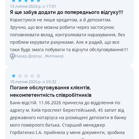
Вся інформація про депозит
13 липня 2026 р. о 17:01
Детальніше
Я ще забув додати до попереднього відгуку!!!
2 роки
13.5
%
5 000
-
40 000 000
₴
Ні
Користуюся не лише кредитом, а й депозитом.
1.5 року
13.5
%
5 000
-
40 000 000
₴
Так
Зручно, що все можна робити через застосунок:
поповнювати вклад, контролювати нарахування, без
1 рік
12.5
%
5 000
-
40 000 000
₴
Так
проблем керувати рахунками. Але я радий, що все
таки буде змога побувати та відчути обслуговування!!!
6 місяців
12.5
%
5 000
-
40 000 000
₴
Так
Назар Дорош
, Житомир
3 місяці
12
%
5 000
-
40 000 000
₴
Так
Вся інформація про депозит
10 липня 2026 р. о 20:32
Детальніше
Погане обслуговування клієнтів,
некомпетентність співробітників
Банк-відстій. 11.06.2026 принесла до відділення по
адресу м. Київ проспект Берестейський, 45 запит від
державного нотаріуса на розміщені депозити в банку
мого померлого батька. Старший менеджер
Горбатенко І.А. прийняла у мене документи, зробила