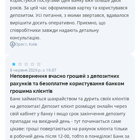
Користуюся послугами Ідея Банку вже більше двох
років. За цей час оформлював картку та користувався
депозитом. Усі питання, з якими звертався, вдавалося
вирішити досить оперативно. Приємно, що
співробітники завжди надають детальну
консультацію.
Орест
, Київ
8 червня 2026 р. о 16:07
Неповернення вчасно грошей з депозитних
рахунків та безоплатне користування банком
грошима клієнтів
Банк займається шахрайством та дурить своїх клієнтів
на депозитах! Депозит клієнт розміщує онлайн через
свій кабінет у банку і якщо срок закінчення депозиту
припадає на вихідний день - тут починається саме
цікаве: гроші повертаються на рахунок клієнта тільки
в робочий день після 12-00, тобто в понеділок! Банк за