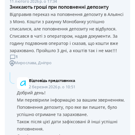
11 лютого 2026 р. о 17:34
Зникають гроші при поповненні депозиту
Відправив переказ на поповнення депозиту в Альянсі
з Моно. Кошти з рахунку Монобанку успішно
списалися, але поповнення депозиту не відбулося.
Списався в чаті з оператором, надав документи. За
годину подзвонив оператор і сказав, що кошти вже
зараховано. Пройшло 3 дні, а коштів так і не має!!!
1
Мирослава
, Дніпро
Відповідь представника
2 березня 2026 р. о 10:51
Добрий день!
Ми перевірили інформацію за вашим зверненням.
Поповнення депозиту, про яке ви пишете, було
успішно отримане та зараховане.
Також після цієї дати зафіксовані й інші успішні
поповнення.