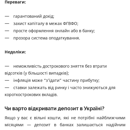
Переваги:
гарантований дохід;
захист капіталу в межах ФГВФО;
просте оформлення онлайн або в банку;
прозора система оподаткування.
Недоліки:
неможливість дострокового зняття без втрати
відсотків (у більшості випадків);
інфляція може “з’їдати” частину прибутку;
ставки залежать від ринку і часто знижуються для
короткострокових вкладів.
Чи варто відкривати депозит в Україні?
Якщо у вас є вільні кошти, які не потрібні найближчими
місяцями — депозит в банках залишається надійним