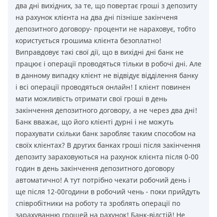
два дні вихідних, за те, що повертає гроші з депозиту
на рахунок клієнта на два дні пізніше закінченя
депозитного договору- проценти не нараховує, тобто
користується грошима клієнта безоплатно!
Виправдовує такі свої дії, що в вихідні дні банк не
працює і операції проводяться тільки в робочі дні. Але
в данному випадку клієнт не відвідує відділення банку
і всі операції проводяться онлайн! І клієнт повинен
мати можливість отримати свої гроші в день
закінчення депозитного договору, а не через два дні!
Банк вважає, що його клієнті дурні і не можуть
порахувати скільки банк заробляє таким способом на
своїх клієнтах? В других банках гроші після закінчення
депозиту зараховуються на рахунок клієнта після 0-00
годин в день закінчення депозитного договору
автоматично! А тут потрібно чекати робочий день і
ще після 12-00години в робочий чень - поки прийдуть
співробітники на роботу та зроблять операції по
зарахуванню грошей на рахунок! Банк-відстій! Не