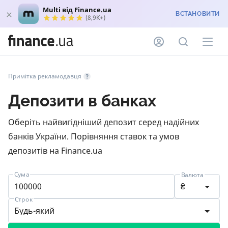
Multi від Finance.ua
ВСТАНОВИТИ
(8,9K+)
Примітка рекламодавця
Депозити в банках
Оберіть найвигідніший депозит серед надійних
банків України. Порівняння ставок та умов
депозитів на Finance.ua
Сума
Валюта
₴
Строк
Будь-який