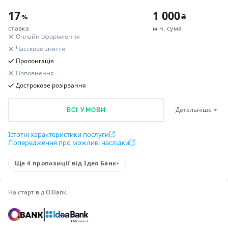
Строк вкладу
6 місяців
17
1 000
Утримано податків
1 798
₴
%
₴
Дохід до сплати податків
7 819,18
₴
ставка
мін. сума
Онлайн оформлення
Умови
Часткове зняття
Сума вкладу
Пролонгація
50 000-50 000 000 ₴
Поповнення
Строк вкладу
Дострокове розірвання
6 місяців (177-212 днів)
Група вкладників
Детальніше
для фізичних осіб
ВСІ УМОВИ
Поповнення
Так
Істотні характеристики послуги
Попередження про можливі наслідки
Виплата відсотків
Наприкінці строку, Щомісяця
Ще 4 пропозиції від Ідея Банк
Необхідні документи
Розрахунок вашого прибутку
Паспорт, ІПН
6 563,29
₴
Підсумковий дохід
Відсоткові ставки
На старт від O.Bank
Сума вкладу
100 000
₴
Строк
Ставка
Бонус
Сума
Строк вкладу
6 місяців
Утримано податків
1 960
₴