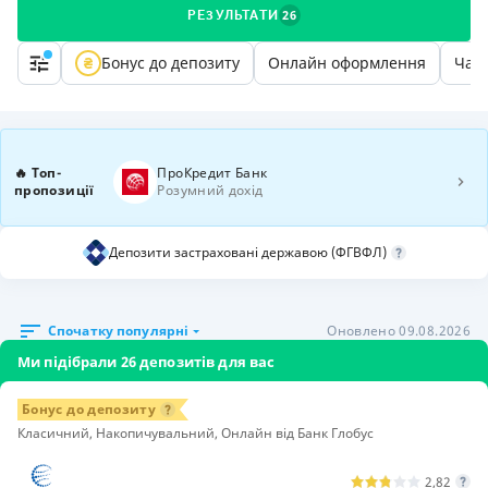
26
РЕЗУЛЬТАТИ
Бонус до депозиту
Онлайн оформлення
Част
🔥 Топ-
ПроКредит Банк
пропозиції
Розумний дохід
Депозити застраховані державою (ФГВФЛ)
Спочатку популярні
Оновлено 09.08.2026
Ми підібрали 26 депозитів для вас
Бонус до депозиту
Класичний, Накопичувальний, Онлайн від Банк Глобус
2,82