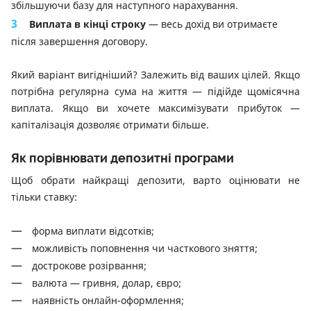
збільшуючи базу для наступного нарахування.
Виплата в кінці строку
— весь дохід ви отримаєте
після завершення договору.
Який варіант вигідніший? Залежить від ваших цілей. Якщо
потрібна регулярна сума на життя — підійде щомісячна
виплата. Якщо ви хочете максимізувати прибуток —
капіталізація дозволяє отримати більше.
Як порівнювати депозитні програми
Щоб обрати найкращі депозити, варто оцінювати не
тільки ставку:
форма виплати відсотків;
можливість поповнення чи часткового зняття;
дострокове розірвання;
валюта — гривня, долар, євро;
наявність онлайн-оформлення;