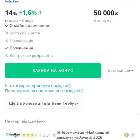
14
50 000
+
1,6
%
%
₴
ставка
+ бонус
мін. сума
Онлайн оформлення
Часткове зняття
Пролонгація
Поповнення
Дострокове розірвання
Детальніше
ЗАЯВКА НА БОНУС
Істотні характеристики послуги
Попередження про можливі наслідки
Ще 3 пропозиції від Банк Глобус
Розрахунок вашого прибутку
6 021,18
₴
Підсумковий дохід
На старт від Ідея Банк
616
₴
Бонус до депозиту
🥇Переможець «Найкращий
Сума вкладу
100 000
₴
3,31
депозит» FinAwards 2026