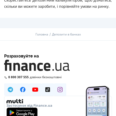
Скористайтесь депозитним калькулятором, щоб дізнатись,
скільки ви можете заробити, і порівняйте умови на ринку.
Головна
Депозити в банках
Розраховуйте на
0 800 307 555
дзвінки безкоштовні
Застосунок від Finance.ua