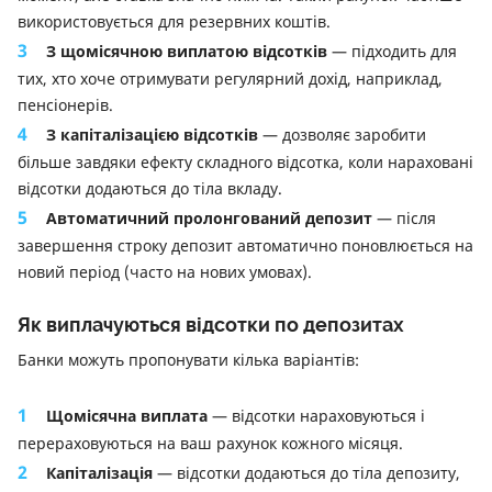
використовується для резервних коштів.
З щомісячною виплатою відсотків
— підходить для
тих, хто хоче отримувати регулярний дохід, наприклад,
пенсіонерів.
З капіталізацією відсотків
— дозволяє заробити
більше завдяки ефекту складного відсотка, коли нараховані
відсотки додаються до тіла вкладу.
Автоматичний пролонгований депозит
— після
завершення строку депозит автоматично поновлюється на
новий період (часто на нових умовах).
Як виплачуються відсотки по депозитах
Банки можуть пропонувати кілька варіантів:
Щомісячна виплата
— відсотки нараховуються і
перераховуються на ваш рахунок кожного місяця.
Капіталізація
— відсотки додаються до тіла депозиту,