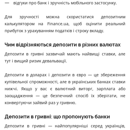
відгуки про банк і зручність мобільного застосунку.
Для зручності можна скористатися депозитним
калькулятором на Finance.ua, щоб оцінити реальний
прибуток з урахуванням податків і строку вкладу.
Чим відрізняються депозити в різних валютах
Депозити в гривні зазвичай мають найвищі ставки, але
тут і вищий ризик девальвації.
Депозити в доларах і депозити в євро — це збереження
купівельної спроможності, але в українських банках ставки
нижчі. Якщо у вас є валютний виторг, зарплата або
заощадження — це безпечний спосіб їх зберігати, не
конвертуючи зайвий раз у гривню.
Депозити в гривні: що пропонують банки
Депозити в гривні — найпопулярніші серед українців,