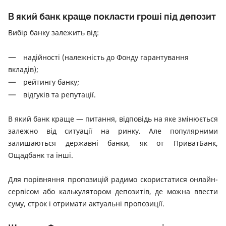
В який банк краще покласти гроші під депозит
Вибір банку залежить від:
надійності (належність до Фонду гарантування
вкладів);
рейтингу банку;
відгуків та репутації.
В який банк краще — питання, відповідь на яке змінюється
залежно від ситуації на ринку. Але популярними
залишаються державні банки, як от ПриватБанк,
Ощадбанк та інші.
Для порівняння пропозицій радимо скористатися онлайн-
сервісом або калькулятором депозитів, де можна ввести
суму, строк і отримати актуальні пропозиції.