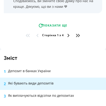
Сподіваємось, ви зміните свою думку про нас на
краще. Дякуємо, що ви з нами 💙
ПОКАЗАТИ ЩЕ
Сторінка 1 з 4
Зміст
Депозит в банках України
1
Які бувають види депозитів
2
Як виплачуються відсотки по депозитах
3