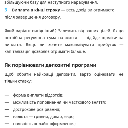
збільшуючи базу для наступного нарахування.
Виплата в кінці строку
— весь дохід ви отримаєте
після завершення договору.
Який варіант вигідніший? Залежить від ваших цілей. Якщо
потрібна регулярна сума на життя — підійде щомісячна
виплата. Якщо ви хочете максимізувати прибуток —
капіталізація дозволяє отримати більше.
Як порівнювати депозитні програми
Щоб обрати найкращі депозити, варто оцінювати не
тільки ставку:
форма виплати відсотків;
можливість поповнення чи часткового зняття;
дострокове розірвання;
валюта — гривня, долар, євро;
наявність онлайн-оформлення;