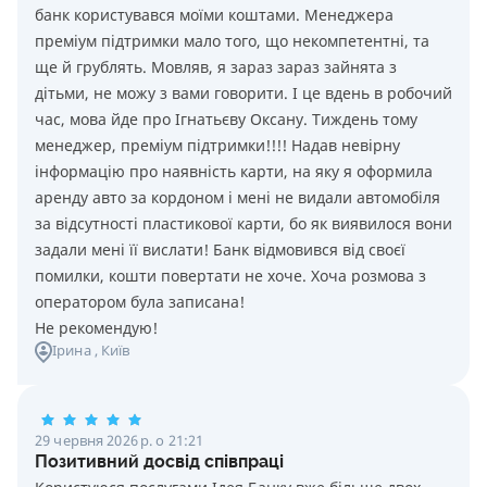
банк користувався моїми коштами. Менеджера
преміум підтримки мало того, що некомпетентні, та
ще й грублять. Мовляв, я зараз зараз зайнята з
дітьми, не можу з вами говорити. І це вдень в робочий
час, мова йде про Ігнатьєву Оксану. Тиждень тому
менеджер, преміум підтримки!!!! Надав невірну
інформацію про наявність карти, на яку я оформила
аренду авто за кордоном і мені не видали автомобіля
за відсутності пластикової карти, бо як виявилося вони
задали мені її вислати! Банк відмовився від своєї
помилки, кошти повертати не хоче. Хоча розмова з
оператором була записана!
Не рекомендую!
Ірина
, Київ
29 червня 2026 р. о 21:21
Позитивний досвід співпраці