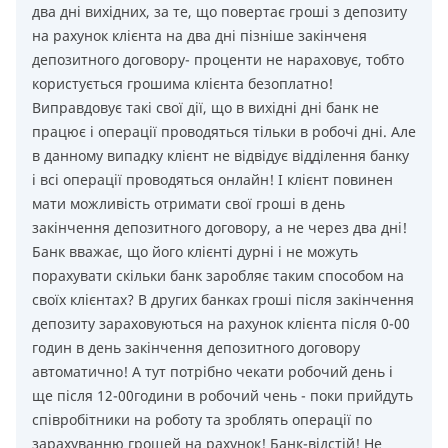
два дні вихідних, за те, що повертає гроші з депозиту
на рахунок клієнта на два дні пізніше закінченя
депозитного договору- проценти не нараховує, тобто
користується грошима клієнта безоплатно!
Виправдовує такі свої дії, що в вихідні дні банк не
працює і операції проводяться тільки в робочі дні. Але
в данному випадку клієнт не відвідує відділення банку
і всі операції проводяться онлайн! І клієнт повинен
мати можливість отримати свої гроші в день
закінчення депозитного договору, а не через два дні!
Банк вважає, що його клієнті дурні і не можуть
порахувати скільки банк заробляє таким способом на
своїх клієнтах? В других банках гроші після закінчення
депозиту зараховуються на рахунок клієнта після 0-00
годин в день закінчення депозитного договору
автоматично! А тут потрібно чекати робочий день і
ще після 12-00години в робочий чень - поки прийдуть
співробітники на роботу та зроблять операції по
зарахуванню грошей на рахунок! Банк-відстій! Не