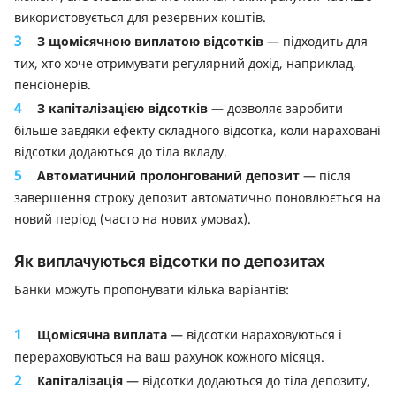
використовується для резервних коштів.
З щомісячною виплатою відсотків
— підходить для
тих, хто хоче отримувати регулярний дохід, наприклад,
пенсіонерів.
З капіталізацією відсотків
— дозволяє заробити
більше завдяки ефекту складного відсотка, коли нараховані
відсотки додаються до тіла вкладу.
Автоматичний пролонгований депозит
— після
завершення строку депозит автоматично поновлюється на
новий період (часто на нових умовах).
Як виплачуються відсотки по депозитах
Банки можуть пропонувати кілька варіантів:
Щомісячна виплата
— відсотки нараховуються і
перераховуються на ваш рахунок кожного місяця.
Капіталізація
— відсотки додаються до тіла депозиту,