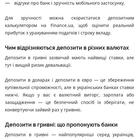
відгуки про банк і зручність мобільного застосунку.
Для зручності можна скористатися депозитним
калькулятором на Finance.ua, щоб оцінити реальний
прибуток з урахуванням податків і строку вкладу.
Чим відрізняються депозити в різних валютах
Депозити в гривні зазвичай мають найвищі ставки, але
тут і вищий ризик девальвації.
Депозити в доларах і депозити в євро — це збереження
купівельної спроможності, але в українських банках ставки
нижчі. Якщо у вас є валютний виторг, зарплата або
заощадження — це безпечний спосіб їх зберігати, не
конвертуючи зайвий раз у гривню.
Депозити в гривні: що пропонують банки
Депозити в гривні — найпопулярніші серед українців,