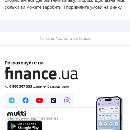
Скористайтесь депозитним калькулятором, щоб дізнатись,
скільки ви можете заробити, і порівняйте умови на ринку.
Головна
Депозити в банках
Розраховуйте на
0 800 307 555
дзвінки безкоштовні
Застосунок від Finance.ua