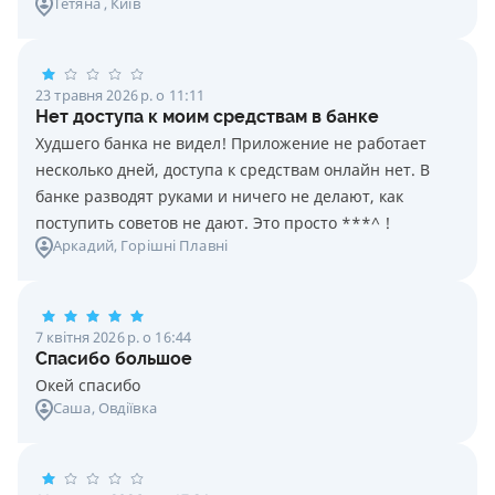
Тетяна
, Київ
23 травня 2026 р. о 11:11
Нет доступа к моим средствам в банке
Худшего банка не видел! Приложение не работает
несколько дней, доступа к средствам онлайн нет. В
банке разводят руками и ничего не делают, как
поступить советов не дают. Это просто ***^ !
Аркадий
, Горішні Плавні
7 квітня 2026 р. о 16:44
Спасибо большое
Окей спасибо
Саша
, Овдіївка