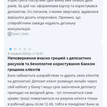
Користуюся послугами Ідея Банку вже більше двох
років. За цей час оформлював картку та користувався
депозитом. Усі питання, з якими звертався, вдавалося
вирішити досить оперативно. Приємно, що
співробітники завжди надають детальну
консультацію.
Орест
, Київ
8 червня 2026 р. о 16:07
Неповернення вчасно грошей з депозитних
рахунків та безоплатне користування банком
грошима клієнтів
Банк займається шахрайством та дурить своїх клієнтів
на депозитах! Депозит клієнт розміщує онлайн через
свій кабінет у банку і якщо срок закінчення депозиту
припадає на вихідний день - тут починається саме
цікаве: гроші повертаються на рахунок клієнта тільки
в робочий день після 12-00, тобто в понеділок! Банк за