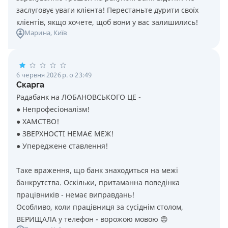
заслуговує уваги клієнта! Перестаньте дурити своїх
клієнтів, якщо хочете, щоб вони у вас залишились!
Марина
, Київ
6 червня 2026 р. о 23:49
Скарга
Радабанк на ЛОБАНОВСЬКОГО ЦЕ -
● Непрофесіоналізм!
● ХАМСТВО!
● ЗВЕРХНОСТІ НЕМАЄ МЕЖ!
● Упереджене ставлення!
Таке враження, що банк знаходиться на межі
банкрутства. Оскільки, притаманна поведінка
працівників - немає виправдань!
Особливо, коли працівниця за сусіднім столом,
ВЕРИЩАЛА у телефон - ворожою мовою 😡