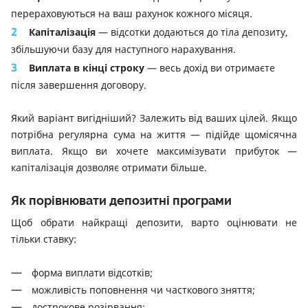
перераховуються на ваш рахунок кожного місяця.
Капіталізація
— відсотки додаються до тіла депозиту,
збільшуючи базу для наступного нарахування.
Виплата в кінці строку
— весь дохід ви отримаєте
після завершення договору.
Який варіант вигідніший? Залежить від ваших цілей. Якщо
потрібна регулярна сума на життя — підійде щомісячна
виплата. Якщо ви хочете максимізувати прибуток —
капіталізація дозволяє отримати більше.
Як порівнювати депозитні програми
Щоб обрати найкращі депозити, варто оцінювати не
тільки ставку:
форма виплати відсотків;
можливість поповнення чи часткового зняття;
дострокове розірвання;