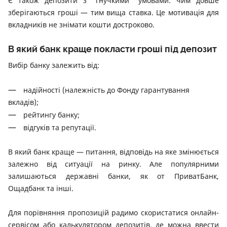
Є також депозити з “гнучкими” умовами: чим довше
зберігаються гроші — тим вища ставка. Це мотивація для
вкладників не знімати кошти достроково.
В який банк краще покласти гроші під депозит
Вибір банку залежить від:
надійності (належність до Фонду гарантування
вкладів);
рейтингу банку;
відгуків та репутації.
В який банк краще — питання, відповідь на яке змінюється
залежно від ситуації на ринку. Але популярними
залишаються державні банки, як от ПриватБанк,
Ощадбанк та інші.
Для порівняння пропозицій радимо скористатися онлайн-
сервісом або калькулятором депозитів, де можна ввести