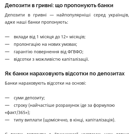
Депозити в гривні: що пропонують банки
Депозити в гривні — найпопулярніші серед українців,
адже наші банки пропонують:
вклади від 1 місяця до 12+ місяців;
пролонгацію на нових умовах;
гарантію повернення від ФГВФО;
відсотки з можливістю капіталізації.
Як банки нараховують відсотки по депозитах
Банки нараховують відсотки на основі:
суми депозиту;
строку (найчастіше розрахунок іде за формулою
«факт/365»);
типу виплати (щомісячно, в кінці, капіталізація).