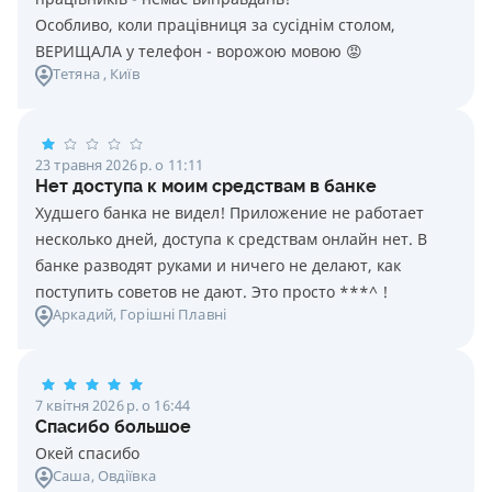
Особливо, коли працівниця за сусіднім столом,
ВЕРИЩАЛА у телефон - ворожою мовою 😡
Тетяна
, Київ
23 травня 2026 р. о 11:11
Нет доступа к моим средствам в банке
Худшего банка не видел! Приложение не работает
несколько дней, доступа к средствам онлайн нет. В
банке разводят руками и ничего не делают, как
поступить советов не дают. Это просто ***^ !
Аркадий
, Горішні Плавні
7 квітня 2026 р. о 16:44
Спасибо большое
Окей спасибо
Саша
, Овдіївка