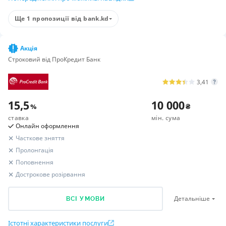
3 місяці
17
%
1 000
-
50 000
₴
Ні
Ще 1 пропозиції від bank.kd
Розрахунок вашого прибутку
Вся інформація про депозит
9 508,77
₴
Підсумковий дохід
Детальніше
Акція
Сума вкладу
100 000
₴
Строковий від ПроКредит Банк
Строк вкладу
9 місяців
Утримано податків
2 840
₴
3,41
Дохід до сплати податків
12 348,77
₴
15,5
10 000
%
₴
Умови
ставка
мін. сума
Сума вкладу
Онлайн оформлення
500-50 000 000 ₴
Часткове зняття
Строк вкладу
Пролонгація
9 місяців
Поповнення
Група вкладників
Дострокове розірвання
для фізичних осіб
Поповнення
Ні
Детальніше
ВСІ УМОВИ
Виплата відсотків
Наприкінці строку
Істотні характеристики послуги