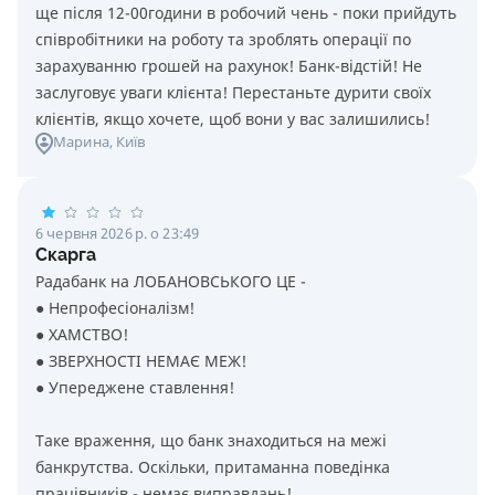
ще після 12-00години в робочий чень - поки прийдуть
співробітники на роботу та зроблять операції по
зарахуванню грошей на рахунок! Банк-відстій! Не
заслуговує уваги клієнта! Перестаньте дурити своїх
клієнтів, якщо хочете, щоб вони у вас залишились!
Марина
, Київ
6 червня 2026 р. о 23:49
Скарга
Радабанк на ЛОБАНОВСЬКОГО ЦЕ -
● Непрофесіоналізм!
● ХАМСТВО!
● ЗВЕРХНОСТІ НЕМАЄ МЕЖ!
● Упереджене ставлення!
Таке враження, що банк знаходиться на межі
банкрутства. Оскільки, притаманна поведінка
працівників - немає виправдань!