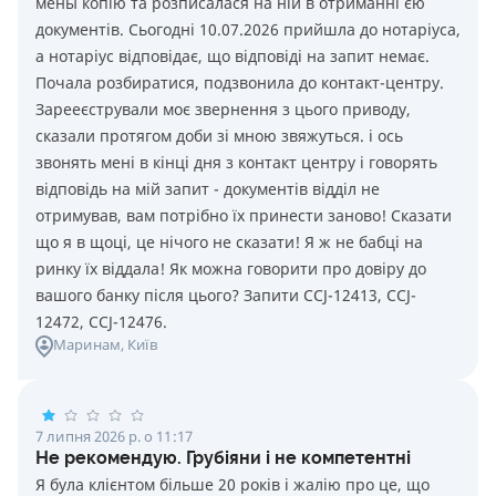
мены копію та розписалася на ній в отриманні єю
документів. Сьогодні 10.07.2026 прийшла до нотаріуса,
а нотаріус відповідає, що відповіді на запит немає.
Почала розбиратися, подзвонила до контакт-центру.
Зарееєстрували моє звернення з цього приводу,
сказали протягом доби зі мною звяжуться. і ось
звонять мені в кінці дня з контакт центру і говорять
відповідь на мій запит - документів відділ не
отримував, вам потрібно їх принести заново! Сказати
що я в щоці, це нічого не сказати! Я ж не бабці на
ринку їх віддала! Як можна говорити про довіру до
вашого банку після цього? Запити ССJ-12413, CCJ-
12472, CCJ-12476.
Маринам
, Київ
7 липня 2026 р. о 11:17
Не рекомендую. Грубіяни і не компетентні
Я була клієнтом більше 20 років і жалію про це, що