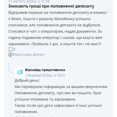
11 лютого 2026 р. о 17:34
Зникають гроші при поповненні депозиту
Відправив переказ на поповнення депозиту в Альянсі
з Моно. Кошти з рахунку Монобанку успішно
списалися, але поповнення депозиту не відбулося.
Списався в чаті з оператором, надав документи. За
годину подзвонив оператор і сказав, що кошти вже
зараховано. Пройшло 3 дні, а коштів так і не має!!!
1
Мирослава
, Дніпро
Відповідь представника
2 березня 2026 р. о 10:51
Добрий день!
Ми перевірили інформацію за вашим зверненням.
Поповнення депозиту, про яке ви пишете, було
успішно отримане та зараховане.
Також після цієї дати зафіксовані й інші успішні
поповнення.