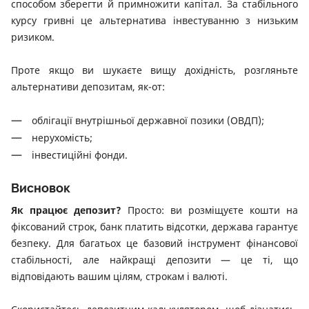
способом зберегти й примножити капітал. За стабільного
курсу гривні це альтернатива інвестуванню з низьким
ризиком.
Проте якщо ви шукаєте вищу дохідність, розгляньте
альтернативи депозитам, як-от:
облігації внутрішньої державної позики (ОВДП);
нерухомість;
інвестиційні фонди.
Висновок
Як працює депозит?
Просто: ви розміщуєте кошти на
фіксований строк, банк платить відсотки, держава гарантує
безпеку. Для багатьох це базовий інструмент фінансової
стабільності, але найкращі депозити — це ті, що
відповідають вашим цілям, строкам і валюті.