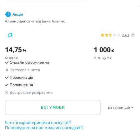
ПроКредит Банку
Строк
Ставка
Сума
Поповненн
Оформте строковий депозит у гривнях на суму від 10 000
Акція
грн строком від 3 місяців. Зробіть це до кінця наступного
Альянс-депозит від Банк Альянс
1098 днів
14
%
500
-
50 000 000
₴
Ні
місяця після відкриття рахунку. Отримайте 500 грн
(після податків) на ваш рахунок.
2,62
1098 днів
13.5
%
500
-
50 000 000
₴
Ні
14,75
500 гривень за нового депозитного клієнта у ПроКредит
1 000
%
₴
2 роки
14
%
500
-
50 000 000
₴
Ні
Банку
ставка
мін. сума
За вашою рекомендацією новий клієнт відкриє рахунок і
Онлайн оформлення
2 роки
13.5
%
500
-
50 000 000
₴
Ні
строковий депозит, ви в наступному місяці отримаєте
Часткове зняття
500 грн на рахунок за кожного клієнта. Максимально
Пролонгація
1.5 року
14
%
500
-
50 000 000
₴
Ні
1500 грн/міс і 5000 грн за весь строк Акції
Поповнення
Показати ще
Дострокове розірвання
Розрахунок вашого прибутку
Вся інформація про депозит
11 935
₴
Детальніше
Підсумковий дохід
Детальніше
ВСІ УМОВИ
Сума вкладу
100 000
₴
Істотні характеристики послуги
Строк вкладу
1 рік
Попередження про можливі наслідки
Утримано податків
3 565
₴