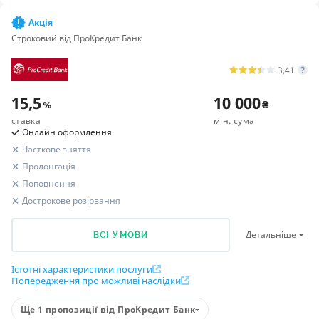
Вся інформація про депозит
9 508,77
₴
Підсумковий дохід
Детальніше
Акція
Сума вкладу
100 000
₴
Строковий від ПроКредит Банк
Строк вкладу
9 місяців
Утримано податків
2 840
₴
3,41
Дохід до сплати податків
12 348,77
₴
15,5
10 000
%
₴
Умови
ставка
мін. сума
Сума вкладу
Онлайн оформлення
500-50 000 000 ₴
Часткове зняття
Строк вкладу
Пролонгація
9 місяців
Поповнення
Група вкладників
Дострокове розірвання
для фізичних осіб
Поповнення
Ні
Детальніше
ВСІ УМОВИ
Виплата відсотків
Наприкінці строку
Істотні характеристики послуги
Попередження про можливі наслідки
Необхідні документи
Паспорт, ІПН
Ще 1 пропозиції від ПроКредит Банк
500 UAH новим клієнтам за відкриття депозиту від
Відсоткові ставки