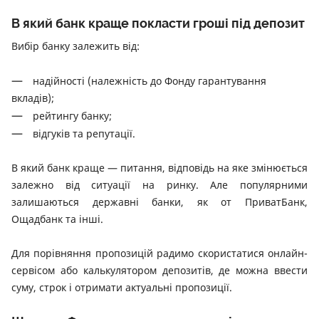
В який банк краще покласти гроші під депозит
Вибір банку залежить від:
надійності (належність до Фонду гарантування
вкладів);
рейтингу банку;
відгуків та репутації.
В який банк краще — питання, відповідь на яке змінюється
залежно від ситуації на ринку. Але популярними
залишаються державні банки, як от ПриватБанк,
Ощадбанк та інші.
Для порівняння пропозицій радимо скористатися онлайн-
сервісом або калькулятором депозитів, де можна ввести
суму, строк і отримати актуальні пропозиції.