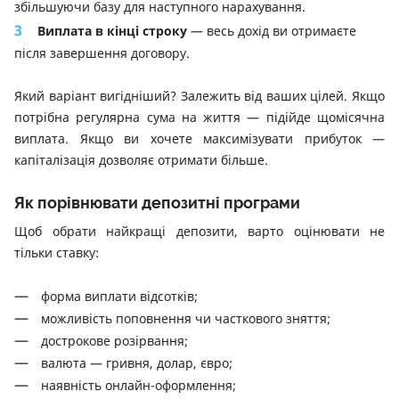
збільшуючи базу для наступного нарахування.
Виплата в кінці строку
— весь дохід ви отримаєте
після завершення договору.
Який варіант вигідніший? Залежить від ваших цілей. Якщо
потрібна регулярна сума на життя — підійде щомісячна
виплата. Якщо ви хочете максимізувати прибуток —
капіталізація дозволяє отримати більше.
Як порівнювати депозитні програми
Щоб обрати найкращі депозити, варто оцінювати не
тільки ставку:
форма виплати відсотків;
можливість поповнення чи часткового зняття;
дострокове розірвання;
валюта — гривня, долар, євро;
наявність онлайн-оформлення;