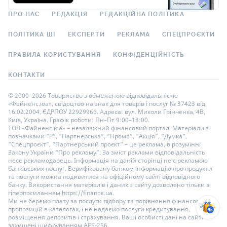
ПРО НАС
РЕДАКЦІЯ
РЕДАКЦІЙНА ПОЛІТИКА
ПОЛІТИКА ШІ
ЕКСПЕРТИ
РЕКЛАМА
СПЕЦПРОЄКТИ
ПРАВИЛА КОРИСТУВАННЯ
КОНФІДЕНЦІЙНІСТЬ
КОНТАКТИ
© 2000–2026 Товариство з обмеженою відповідальністю
«Файненс.юа», свідоцтво на знак для товарів і послуг № 37423 від
16.02.2004, ЄДРПОУ 22929966. Адреса: вул. Миколи Грінченка, 4В,
Київ, Україна. Графік роботи: Пн–Пт 9:00–18:00.
ТОВ «Файненс.юа» – незалежний фінансовий портал. Матеріали з
позначками “Р”, “Партнерська”, “Промо”, “Акція”, “Думка”,
“Спецпроєкт”, “Партнерський проєкт” – це реклама, в розумінні
Закону України “Про рекламу”. За зміст реклами відповідальність
несе рекламодавець. Інформація на даній сторінці не є рекламою
банківських послуг. Верифіковану банком інформацію про продукти
та послуги можна подивитися на офіційному сайті відповідного
банку. Використання матеріалів і даних з сайту дозволено тільки з
гіперпосиланням https://finance.ua.
Ми не беремо плату за послуги підбору та порівняння фінансових
пропозицій в каталогах, і не надаємо послуги кредитування,
розміщення депозитів і страхування. Ваші особисті дані на сайті
захищені шифруванням AES-256.