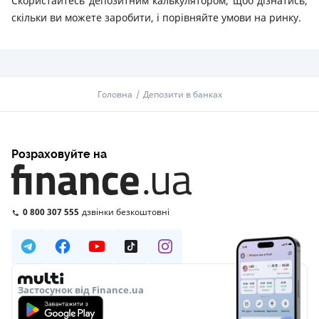
Скористайтесь депозитним калькулятором, щоб дізнатись,
скільки ви можете заробити, і порівняйте умови на ринку.
Головна
Депозити в банках
Розраховуйте на
0 800 307 555
дзвінки безкоштовні
Застосунок від Finance.ua