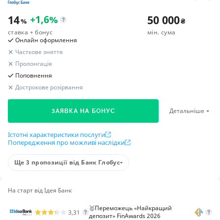
14
50 000
+
1,6
%
%
₴
ставка
+ бонус
мін. сума
Онлайн оформлення
Часткове зняття
Пролонгація
Поповнення
Дострокове розірвання
Детальніше
ЗАЯВКА НА БОНУС
Істотні характеристики послуги
Попередження про можливі наслідки
Ще 3 пропозиції від Банк Глобус
Розрахунок вашого прибутку
6 021,18
₴
Підсумковий дохід
На старт від Ідея Банк
616
₴
Бонус до депозиту
🥇Переможець «Найкращий
Сума вкладу
100 000
₴
3,31
депозит» FinAwards 2026