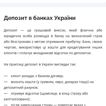
Депозит в банках України
Депозит — це грошовий внесок, який фізична або
юридична особа розміщує в банку на визначений строк
або безстроково з метою отримання прибутку. Банк, своєю
чергою, використовує ці кошти для кредитування інших
клієнтів і сплачує вкладникові відсотки по депозитах.
На практиці депозит в Україні виглядає так:
клієнт укладає з банком договір;
вносить кошти (у гривнях, євро, доларах тощо) на
депозитний рахунок;
отримує відсотки (щомісяця, в кінці строку або
капіталізовано);
після завершення строку — повертає вклад +