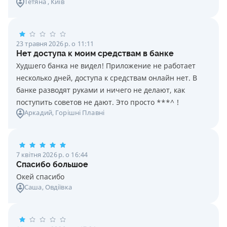
Тетяна
, Київ
23 травня 2026 р. о 11:11
Нет доступа к моим средствам в банке
Худшего банка не видел! Приложение не работает
несколько дней, доступа к средствам онлайн нет. В
банке разводят руками и ничего не делают, как
поступить советов не дают. Это просто ***^ !
Аркадий
, Горішні Плавні
7 квітня 2026 р. о 16:44
Спасибо большое
Окей спасибо
Саша
, Овдіївка