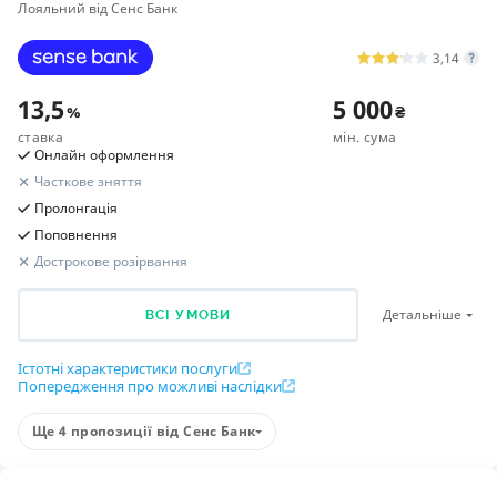
Кешбек до 3% за поповнення депозиту від Банку Альянс
Дохід до сплати податків
15 500
₴
Лояльний від Сенс Банк
Для депозитів строком від 3 до 12 місяців без
Умови
дострокового розірвання, що відкриті у період акції, та
3,14
Сума вкладу
при умові їх поповненння від 1000 грн.
10 000-50 000 000 ₴
13,5
5 000
%
₴
Строк вкладу
Розрахунок вашого прибутку
ставка
мін. сума
1 рік
Онлайн оформлення
5 856,38
₴
Підсумковий дохід
Група вкладників
Часткове зняття
для фізичних осіб
Пролонгація
Сума вкладу
100 000
₴
Поповнення
Поповнення
Строк вкладу
6 місяців
Ні
Дострокове розірвання
Виплата відсотків
Утримано податків
1 749
₴
Щомісяця
Дохід до сплати податків
7 605,38
₴
Необхідні документи
Детальніше
ВСІ УМОВИ
Умови
Паспорт, ІПН
Сума вкладу
Відсоткові ставки
Істотні характеристики послуги
1 000-50 000 000 ₴
Попередження про можливі наслідки
Строк вкладу
Строк
Ставка
Сума
Поповненн
6 місяців
Ще 4 пропозиції від Сенс Банк
Розрахунок вашого прибутку
Група вкладників
2 роки
12
%
10 000
-
50 000 000
₴
Ні
17 177,65
₴
для фізичних осіб
Підсумковий дохід
Поповнення