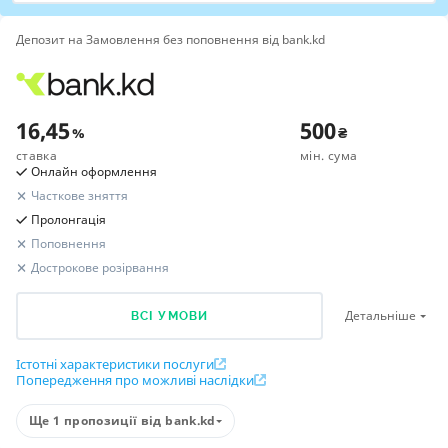
Дохід до сплати податків
4 284,93
₴
100 днів
17
%
1 000
-
50 000
₴
Ні
10
Депозит на Замовлення без поповнення від bank.kd
Умови
місяців
Вся інформація про депозит
Сума вкладу
14
%
+
1
%
річних від вкладу
50 000
-
50 000 000
₴
(від 304
Детальніше
1 000-50 000 ₴
до 334
Строк вкладу
днів)
16,45
500
3 місяці
%
₴
Показати ще
Група вкладників
ставка
мін. сума
Онлайн оформлення
для фізичних осіб
Вся інформація про депозит
Часткове зняття
Поповнення
Детальніше
Ні
Пролонгація
Виплата відсотків
Поповнення
Наприкінці строку
Дострокове розірвання
Необхідні документи
Паспорт, ІПН
Детальніше
ВСІ УМОВИ
Відсоткові ставки
Істотні характеристики послуги
Строк
Ставка
Сума
Поповненн
Попередження про можливі наслідки
3 місяці
17
%
1 000
-
50 000
₴
Ні
Ще 1 пропозиції від bank.kd
Розрахунок вашого прибутку