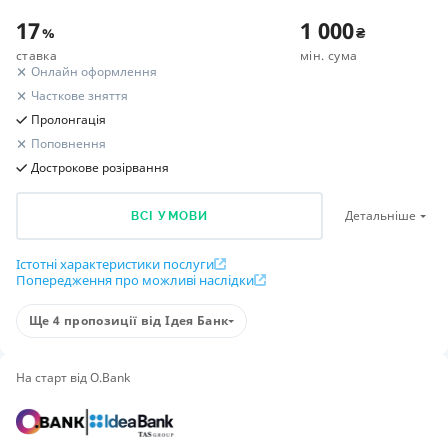
Строк вкладу
6 місяців
17
1 000
Утримано податків
1 798
₴
%
₴
Дохід до сплати податків
7 819,18
₴
ставка
мін. сума
Онлайн оформлення
Умови
Часткове зняття
Сума вкладу
Пролонгація
50 000-50 000 000 ₴
Поповнення
Строк вкладу
Дострокове розірвання
6 місяців (177-212 днів)
Група вкладників
Детальніше
для фізичних осіб
ВСІ УМОВИ
Поповнення
Так
Істотні характеристики послуги
Попередження про можливі наслідки
Виплата відсотків
Наприкінці строку, Щомісяця
Ще 4 пропозиції від Ідея Банк
Необхідні документи
Розрахунок вашого прибутку
Паспорт, ІПН
6 563,29
₴
Підсумковий дохід
Відсоткові ставки
На старт від O.Bank
Сума вкладу
100 000
₴
Строк
Ставка
Бонус
Сума
Строк вкладу
6 місяців
Утримано податків
1 960
₴