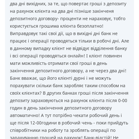
два дні вихідних, за те, що повертає гроші з депозиту
на рахунок клієнта на два дні пізніше закінченя
депозитного договору- проценти не нараховує, тобто
користується грошима клієнта безоплатно!
Виправдовує такі свої дії, що в вихідні дні банк не
працює і операції проводяться тільки в робочі дні. Але
в данному випадку клієнт не відвідує відділення банку
і всі операції проводяться онлайн! І клієнт повинен
мати можливість отримати свої гроші в день
закінчення депозитного договору, а не через два дні!
Банк вважає, що його клієнті дурні і не можуть
порахувати скільки банк заробляє таким способом на
своїх клієнтах? В других банках гроші після закінчення
депозиту зараховуються на рахунок клієнта після 0-00
годин в день закінчення депозитного договору
автоматично! А тут потрібно чекати робочий день і
ще після 12-00години в робочий чень - поки прийдуть
співробітники на роботу та зроблять операції по
зарахуванню грошей на рахунок! Банк-відстій! Не