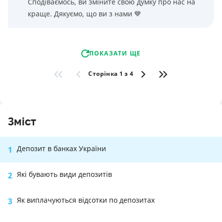
Сподіваємось, ви зміните свою думку про нас на
краще. Дякуємо, що ви з нами 💙
ПОКАЗАТИ ЩЕ
Сторінка 1 з 4
Зміст
Депозит в банках України
1
Які бувають види депозитів
2
Як виплачуються відсотки по депозитах
3