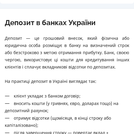
Депозит в банках України
Депозит — це грошовий внесок, який фізична або
юридична особа розміщує в банку на визначений строк
або безстроково з метою отримання прибутку. Банк, своєю
чергою, використовує ці кошти для кредитування інших
клієнтів і сплачує вкладникові відсотки по депозитах.
На практиці депозит в Україні виглядає так:
клієнт укладає з банком договір;
вносить кошти (у гривнях, євро, доларах тощо) на
депозитний рахунок;
отримує відсотки (щомісяця, в кінці строку або
капіталізовано);
після завершення строку — повертає вклад +