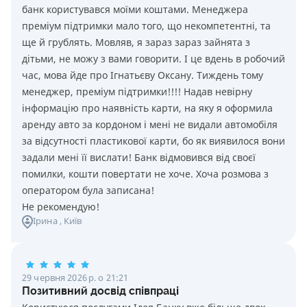
банк користувався моїми коштами. Менеджера
преміум підтримки мало того, що некомпетентні, та
ще й грублять. Мовляв, я зараз зараз зайнята з
дітьми, не можу з вами говорити. І це вдень в робочий
час, мова йде про Ігнатьєву Оксану. Тиждень тому
менеджер, преміум підтримки!!!! Надав невірну
інформацію про наявність карти, на яку я оформила
аренду авто за кордоном і мені не видали автомобіля
за відсутності пластикової карти, бо як виявилося вони
задали мені її вислати! Банк відмовився від своєї
помилки, кошти повертати не хоче. Хоча розмова з
оператором була записана!
Не рекомендую!
Ірина
, Київ
29 червня 2026 р. о 21:21
Позитивний досвід співпраці