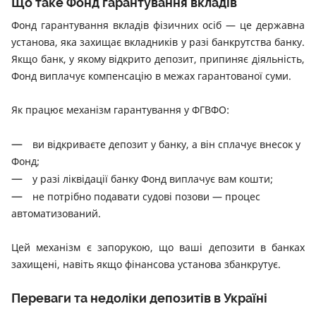
Що таке Фонд гарантування вкладів
Фонд гарантування вкладів фізичних осіб — це державна
установа, яка захищає вкладників у разі банкрутства банку.
Якщо банк, у якому відкрито депозит, припиняє діяльність,
Фонд виплачує компенсацію в межах гарантованої суми.
Як працює механізм гарантування у ФГВФО:
ви відкриваєте депозит у банку, а він сплачує внесок у
Фонд;
у разі ліквідації банку Фонд виплачує вам кошти;
не потрібно подавати судові позови — процес
автоматизований.
Цей механізм є запорукою, що ваші депозити в банках
захищені, навіть якщо фінансова установа збанкрутує.
Переваги та недоліки депозитів в Україні