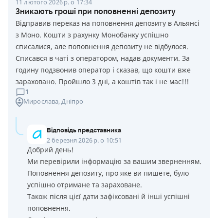
11 лютого 2026 р. о 17:34
Зникають гроші при поповненні депозиту
Відправив переказ на поповнення депозиту в Альянсі
з Моно. Кошти з рахунку Монобанку успішно
списалися, але поповнення депозиту не відбулося.
Списався в чаті з оператором, надав документи. За
годину подзвонив оператор і сказав, що кошти вже
зараховано. Пройшло 3 дні, а коштів так і не має!!!
1
Мирослава
, Дніпро
Відповідь представника
2 березня 2026 р. о 10:51
Добрий день!
Ми перевірили інформацію за вашим зверненням.
Поповнення депозиту, про яке ви пишете, було
успішно отримане та зараховане.
Також після цієї дати зафіксовані й інші успішні
поповнення.