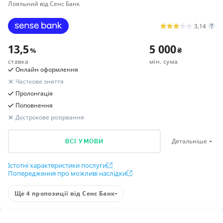
Кешбек до 3% за поповнення депозиту від Банку Альянс
Дохід до сплати податків
15 500
₴
Лояльний від Сенс Банк
Для депозитів строком від 3 до 12 місяців без
Умови
дострокового розірвання, що відкриті у період акції, та
3,14
Сума вкладу
при умові їх поповненння від 1000 грн.
10 000-50 000 000 ₴
13,5
5 000
%
₴
Строк вкладу
Розрахунок вашого прибутку
ставка
мін. сума
1 рік
Онлайн оформлення
5 856,38
₴
Підсумковий дохід
Група вкладників
Часткове зняття
для фізичних осіб
Пролонгація
Сума вкладу
100 000
₴
Поповнення
Поповнення
Строк вкладу
6 місяців
Ні
Дострокове розірвання
Виплата відсотків
Утримано податків
1 749
₴
Щомісяця
Дохід до сплати податків
7 605,38
₴
Необхідні документи
Детальніше
ВСІ УМОВИ
Умови
Паспорт, ІПН
Сума вкладу
Відсоткові ставки
Істотні характеристики послуги
1 000-50 000 000 ₴
Попередження про можливі наслідки
Строк вкладу
Строк
Ставка
Сума
Поповненн
6 місяців
Ще 4 пропозиції від Сенс Банк
Розрахунок вашого прибутку
Група вкладників
2 роки
12
%
10 000
-
50 000 000
₴
Ні
17 177,65
₴
для фізичних осіб
Підсумковий дохід
Поповнення