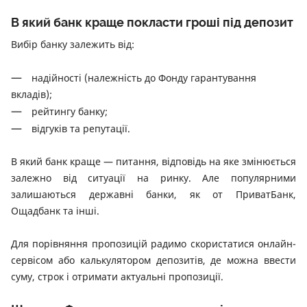
В який банк краще покласти гроші під депозит
Вибір банку залежить від:
надійності (належність до Фонду гарантування
вкладів);
рейтингу банку;
відгуків та репутації.
В який банк краще — питання, відповідь на яке змінюється
залежно від ситуації на ринку. Але популярними
залишаються державні банки, як от ПриватБанк,
Ощадбанк та інші.
Для порівняння пропозицій радимо скористатися онлайн-
сервісом або калькулятором депозитів, де можна ввести
суму, строк і отримати актуальні пропозиції.