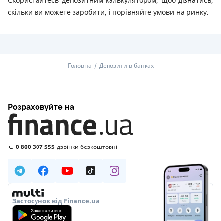
Скористайтесь депозитним калькулятором, щоб дізнатись,
скільки ви можете заробити, і порівняйте умови на ринку.
Головна
Депозити в банках
Розраховуйте на
0 800 307 555
дзвінки безкоштовні
Застосунок від Finance.ua