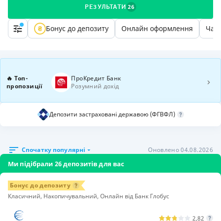
26
РЕЗУЛЬТАТИ
Бонус до депозиту
Онлайн оформлення
Част
🔥 Топ-
ПроКредит Банк
пропозиції
Розумний дохід
Депозити застраховані державою (ФГВФЛ)
Спочатку популярні
Оновлено 04.08.2026
Ми підібрали 26 депозитів для вас
Бонус до депозиту
Класичний, Накопичувальний, Онлайн від Банк Глобус
2,82