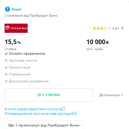
Вся інформація про депозит
9 508,77
₴
Підсумковий дохід
Детальніше
Акція
Сума вкладу
100 000
₴
Строковий від ПроКредит Банк
Строк вкладу
9 місяців
Утримано податків
2 840
₴
3,41
Дохід до сплати податків
12 348,77
₴
15,5
10 000
%
₴
Умови
ставка
мін. сума
Сума вкладу
Онлайн оформлення
500-50 000 000 ₴
Часткове зняття
Строк вкладу
Пролонгація
9 місяців
Поповнення
Група вкладників
Дострокове розірвання
для фізичних осіб
Поповнення
Ні
Детальніше
ВСІ УМОВИ
Виплата відсотків
Наприкінці строку
Істотні характеристики послуги
Попередження про можливі наслідки
Необхідні документи
Паспорт, ІПН
Ще 1 пропозиції від ПроКредит Банк
500 UAH новим клієнтам за відкриття депозиту від
Відсоткові ставки