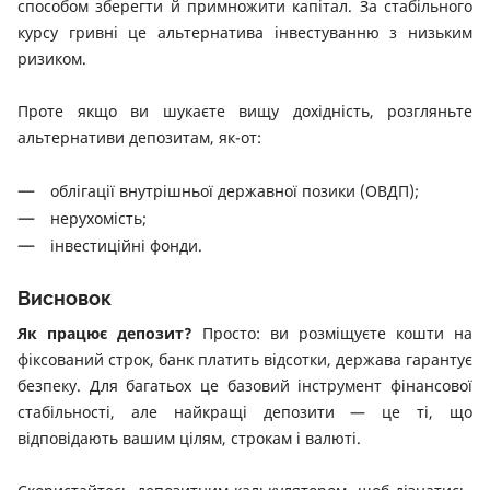
способом зберегти й примножити капітал. За стабільного
курсу гривні це альтернатива інвестуванню з низьким
ризиком.
Проте якщо ви шукаєте вищу дохідність, розгляньте
альтернативи депозитам, як-от:
облігації внутрішньої державної позики (ОВДП);
нерухомість;
інвестиційні фонди.
Висновок
Як працює депозит?
Просто: ви розміщуєте кошти на
фіксований строк, банк платить відсотки, держава гарантує
безпеку. Для багатьох це базовий інструмент фінансової
стабільності, але найкращі депозити — це ті, що
відповідають вашим цілям, строкам і валюті.