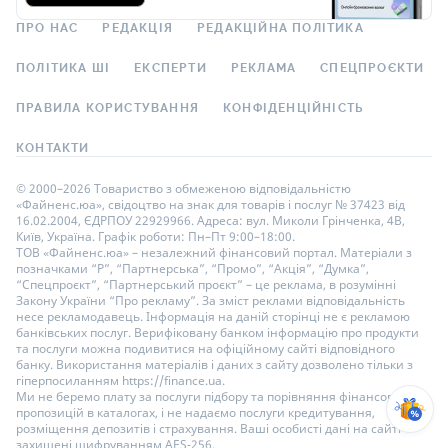
ПРО НАС
РЕДАКЦІЯ
РЕДАКЦІЙНА ПОЛІТИКА
ПОЛІТИКА ШІ
ЕКСПЕРТИ
РЕКЛАМА
СПЕЦПРОЄКТИ
ПРАВИЛА КОРИСТУВАННЯ
КОНФІДЕНЦІЙНІСТЬ
КОНТАКТИ
© 2000–2026 Товариство з обмеженою відповідальністю
«Файненс.юа», свідоцтво на знак для товарів і послуг № 37423 від
16.02.2004, ЄДРПОУ 22929966. Адреса: вул. Миколи Грінченка, 4В,
Київ, Україна. Графік роботи: Пн–Пт 9:00–18:00.
ТОВ «Файненс.юа» – незалежний фінансовий портал. Матеріали з
позначками “Р”, “Партнерська”, “Промо”, “Акція”, “Думка”,
“Спецпроєкт”, “Партнерський проєкт” – це реклама, в розумінні
Закону України “Про рекламу”. За зміст реклами відповідальність
несе рекламодавець. Інформація на даній сторінці не є рекламою
банківських послуг. Верифіковану банком інформацію про продукти
та послуги можна подивитися на офіційному сайті відповідного
банку. Використання матеріалів і даних з сайту дозволено тільки з
гіперпосиланням https://finance.ua.
Ми не беремо плату за послуги підбору та порівняння фінансових
пропозицій в каталогах, і не надаємо послуги кредитування,
розміщення депозитів і страхування. Ваші особисті дані на сайті
захищені шифруванням AES-256.