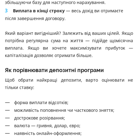
збільшуючи базу для наступного нарахування.
Виплата в кінці строку
— весь дохід ви отримаєте
після завершення договору.
Який варіант вигідніший? Залежить від ваших цілей. Якщо
потрібна регулярна сума на життя — підійде щомісячна
виплата. Якщо ви хочете максимізувати прибуток —
капіталізація дозволяє отримати більше.
Як порівнювати депозитні програми
Щоб обрати найкращі депозити, варто оцінювати не
тільки ставку:
форма виплати відсотків;
можливість поповнення чи часткового зняття;
дострокове розірвання;
валюта — гривня, долар, євро;
наявність онлайн-оформлення;