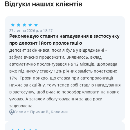
1.5 року
12
%
10 000
-
50 000 000
₴
Ні
Відгуки наших клієнтів
Сума вкладу
100 000
₴
Так
Строк вкладу
1.5 року
Виплата відсотків
1 рік
15.5
%
10 000
-
50 000 000
₴
Ні
Щомісяця, Капіталізація
Утримано податків
5 130
₴
Необхідні документи
Дохід до сплати податків
22 307,65
₴
6 місяців
15.5
%
10 000
-
50 000 000
₴
Ні
27 липня 2026 р. о 18:27
Паспорт, ІПН
Умови
Рекомендую ставити нагадування в застосунку
Відсоткові ставки
3 місяці
15
%
10 000
-
50 000 000
₴
Ні
Сума вкладу
про депозит і його пролонгацію
5 000-40 000 000 ₴
Строк
Ставка
Сума
Поповнення
Депозит закінчився, поки я була у відрядженні -
Вся інформація про депозит
Строк вкладу
Детальніше
забула вчасно продовжити. Виявилось, вклад
1.5 року
2 роки
10
%
1 000
-
50 000 000
₴
Так
автоматично пролонгувався на 12 місяців, щоправда
Група вкладників
вже під нижчу ставку 12% річних замість початкових
для фізичних осіб, для пенсіонерів
1.5 року
10
%
1 000
-
50 000 000
₴
Так
17%. Трохи прикро, що ставка при автопролонгації
Поповнення
нижча за акційну, тому тепер собі ставлю нагадування
Так
17 місяців
10
%
1 000
-
50 000 000
₴
Так
в застосунку, щоб вчасно переоформлювати на нових
Виплата відсотків
Щомісяця, Капіталізація
умовах. А загалом обслуговування за два роки
16 місяців
10
%
1 000
-
50 000 000
₴
Так
Необхідні документи
задоволена.
Паспорт, ІПН
Соломія Примак В.
, Коломия
15 місяців
10
%
1 000
-
50 000 000
₴
Так
Відсоткові ставки
Показати ще
Строк
Ставка
Сума
Поповнення