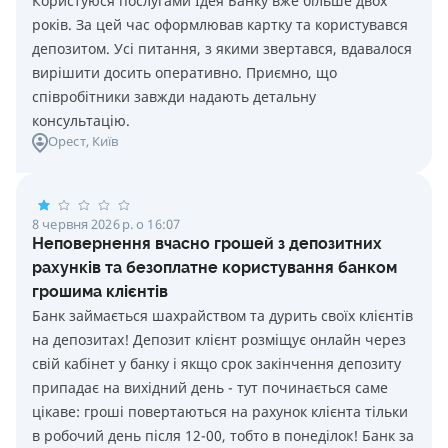
Користуюся послугами Ідея Банку вже більше двох
років. За цей час оформлював картку та користувався
депозитом. Усі питання, з якими звертався, вдавалося
вирішити досить оперативно. Приємно, що
співробітники завжди надають детальну
консультацію.
Орест
, Київ
8 червня 2026 р. о 16:07
Неповернення вчасно грошей з депозитних
рахунків та безоплатне користування банком
грошима клієнтів
Банк займається шахрайством та дурить своїх клієнтів
на депозитах! Депозит клієнт розміщує онлайн через
свій кабінет у банку і якщо срок закінчення депозиту
припадає на вихідний день - тут починається саме
цікаве: гроші повертаються на рахунок клієнта тільки
в робочий день після 12-00, тобто в понеділок! Банк за