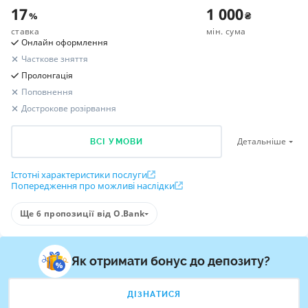
17
1 000
Дохід до сплати податків
8 523,29
₴
%
₴
2 роки
(від 724
ставка
мін. сума
Умови
15
%
+
0.35
%
від вкладу
50 000
-
50 000 000
₴
Онлайн оформлення
до 914
Сума вкладу
днів)
Часткове зняття
1 000-100 000 ₴
Пролонгація
Строк вкладу
1.5
Поповнення
6 місяців
року
Дострокове розірвання
Група вкладників
14.5
%
+
0.35
%
від вкладу
50 000
-
50 000 000
₴
(від 543
для фізичних осіб
до 730
Детальніше
Поповнення
ВСІ УМОВИ
днів)
Ні
Виплата відсотків
1 рік
Істотні характеристики послуги
Попередження про можливі наслідки
Наприкінці строку
(від 365
14.5
%
+
0.7
%
від вкладу
50 000
-
50 000 000
₴
до 396
Необхідні документи
Ще 6 пропозиції від O.Bank
днів)
Паспорт, ІПН
Розрахунок вашого прибутку
Відсоткові ставки
3 299,93
₴
Підсумковий дохід
11
місяців
Строк
Ставка
Сума
Поповненн
Як отримати бонус до депозиту?
Сума вкладу
100 000
₴
14
%
+
1
%
річних від вкладу
50 000
-
50 000 000
₴
(від 335
Строк вкладу
3 місяці
до 364
6 місяців
17
%
1 000
-
100 000
₴
Ні
ДІЗНАТИСЯ
Утримано податків
985
₴
днів)