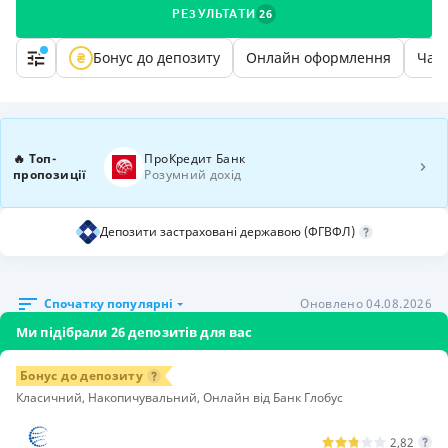
26
РЕЗУЛЬТАТИ
Бонус до депозиту
Онлайн оформлення
Част
🔥 Топ-
ПроКредит Банк
пропозиції
Розумний дохід
Депозити застраховані державою (ФГВФЛ)
Спочатку популярні
Оновлено 04.08.2026
Ми підібрали 26 депозитів для вас
Бонус до депозиту
Класичний, Накопичувальний, Онлайн від Банк Глобус
2,82