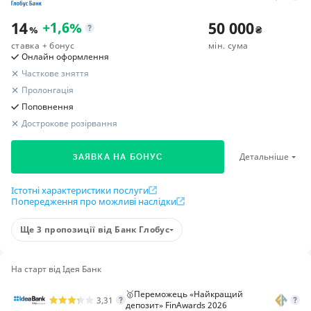
14
50 000
+
1,6
%
%
₴
ставка
+ бонус
мін. сума
Онлайн оформлення
Часткове зняття
Пролонгація
Поповнення
Дострокове розірвання
Детальніше
ЗАЯВКА НА БОНУС
Істотні характеристики послуги
Попередження про можливі наслідки
Ще 3 пропозиції від Банк Глобус
Розрахунок вашого прибутку
6 021,18
₴
Підсумковий дохід
На старт від Ідея Банк
616
₴
Бонус до депозиту
🥇Переможець «Найкращий
Сума вкладу
100 000
₴
3,31
депозит» FinAwards 2026