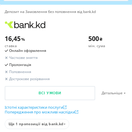
Дохід до сплати податків
4 284,93
₴
100 днів
17
%
1 000
-
50 000
₴
Ні
10
Депозит на Замовлення без поповнення від bank.kd
Умови
місяців
Вся інформація про депозит
Сума вкладу
14
%
+
1
%
річних від вкладу
50 000
-
50 000 000
₴
(від 304
Детальніше
1 000-50 000 ₴
до 334
Строк вкладу
днів)
16,45
500
3 місяці
%
₴
Показати ще
Група вкладників
ставка
мін. сума
Онлайн оформлення
для фізичних осіб
Вся інформація про депозит
Часткове зняття
Поповнення
Детальніше
Ні
Пролонгація
Виплата відсотків
Поповнення
Наприкінці строку
Дострокове розірвання
Необхідні документи
Паспорт, ІПН
Детальніше
ВСІ УМОВИ
Відсоткові ставки
Істотні характеристики послуги
Строк
Ставка
Сума
Поповненн
Попередження про можливі наслідки
3 місяці
17
%
1 000
-
50 000
₴
Ні
Ще 1 пропозиції від bank.kd
Розрахунок вашого прибутку