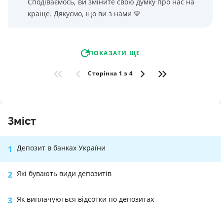
Сподіваємось, ви зміните свою думку про нас на
краще. Дякуємо, що ви з нами 💙
ПОКАЗАТИ ЩЕ
Сторінка 1 з 4
Зміст
Депозит в банках України
1
Які бувають види депозитів
2
Як виплачуються відсотки по депозитах
3