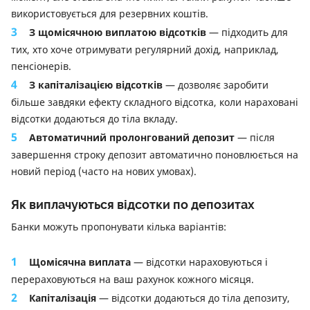
використовується для резервних коштів.
З щомісячною виплатою відсотків
— підходить для
тих, хто хоче отримувати регулярний дохід, наприклад,
пенсіонерів.
З капіталізацією відсотків
— дозволяє заробити
більше завдяки ефекту складного відсотка, коли нараховані
відсотки додаються до тіла вкладу.
Автоматичний пролонгований депозит
— після
завершення строку депозит автоматично поновлюється на
новий період (часто на нових умовах).
Як виплачуються відсотки по депозитах
Банки можуть пропонувати кілька варіантів:
Щомісячна виплата
— відсотки нараховуються і
перераховуються на ваш рахунок кожного місяця.
Капіталізація
— відсотки додаються до тіла депозиту,