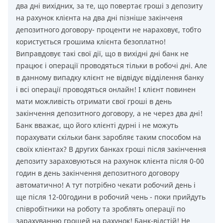
два дні вихідних, за те, що повертає гроші з депозиту
на рахунок клієнта на два дні пізніше закінченя
депозитного договору- проценти не нараховує, тобто
користується грошима клієнта безоплатно!
Виправдовує такі свої дії, що в вихідні дні банк не
працює і операції проводяться тільки в робочі дні. Але
в данному випадку клієнт не відвідує відділення банку
і всі операції проводяться онлайн! І клієнт повинен
мати можливість отримати свої гроші в день
закінчення депозитного договору, а не через два дні!
Банк вважає, що його клієнті дурні і не можуть
порахувати скільки банк заробляє таким способом на
своїх клієнтах? В других банках гроші після закінчення
депозиту зараховуються на рахунок клієнта після 0-00
годин в день закінчення депозитного договору
автоматично! А тут потрібно чекати робочий день і
ще після 12-00години в робочий чень - поки прийдуть
співробітники на роботу та зроблять операції по
зарахуванню грошей на рахунок! Банк-відстій! Не