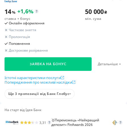
14
50 000
+
1,6
%
%
₴
ставка
+ бонус
мін. сума
Онлайн оформлення
Часткове зняття
Пролонгація
Поповнення
Дострокове розірвання
Детальніше
ЗАЯВКА НА БОНУС
Істотні характеристики послуги
Попередження про можливі наслідки
Ще 3 пропозиції від Банк Глобус
Розрахунок вашого прибутку
6 021,18
₴
Підсумковий дохід
На старт від Ідея Банк
616
₴
Бонус до депозиту
🥇Переможець «Найкращий
Сума вкладу
100 000
₴
3,31
депозит» FinAwards 2026