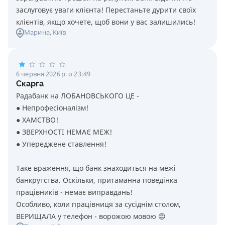
заслуговує уваги клієнта! Перестаньте дурити своїх
клієнтів, якщо хочете, щоб вони у вас залишились!
Марина
, Київ
6 червня 2026 р. о 23:49
Скарга
Радабанк на ЛОБАНОВСЬКОГО ЦЕ -
● Непрофесіоналізм!
● ХАМСТВО!
● ЗВЕРХНОСТІ НЕМАЄ МЕЖ!
● Упереджене ставлення!
Таке враження, що банк знаходиться на межі
банкрутства. Оскільки, притаманна поведінка
працівників - немає виправдань!
Особливо, коли працівниця за сусіднім столом,
ВЕРИЩАЛА у телефон - ворожою мовою 😡