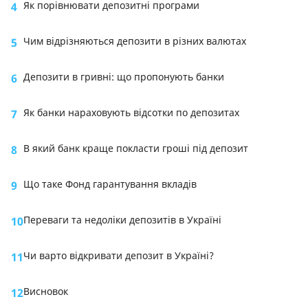
Як порівнювати депозитні програми
4
Чим відрізняються депозити в різних валютах
5
Депозити в гривні: що пропонують банки
6
Як банки нараховують відсотки по депозитах
7
В який банк краще покласти гроші під депозит
8
Що таке Фонд гарантування вкладів
9
Переваги та недоліки депозитів в Україні
10
Чи варто відкривати депозит в Україні?
11
Висновок
12