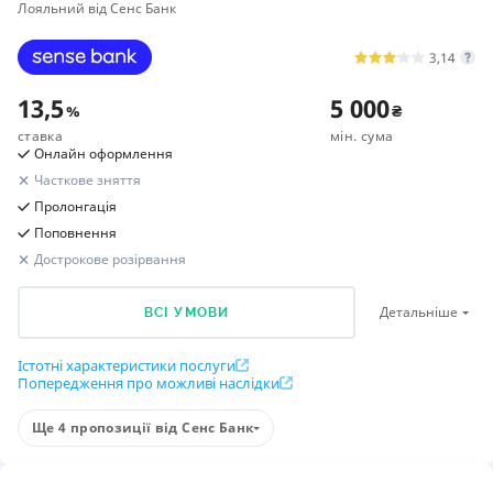
Кешбек до 3% за поповнення депозиту від Банку Альянс
Дохід до сплати податків
15 500
₴
Лояльний від Сенс Банк
Для депозитів строком від 3 до 12 місяців без
Умови
дострокового розірвання, що відкриті у період акції, та
3,14
Сума вкладу
при умові їх поповненння від 1000 грн.
10 000-50 000 000 ₴
13,5
5 000
%
₴
Строк вкладу
Розрахунок вашого прибутку
ставка
мін. сума
1 рік
Онлайн оформлення
5 856,38
₴
Підсумковий дохід
Група вкладників
Часткове зняття
для фізичних осіб
Пролонгація
Сума вкладу
100 000
₴
Поповнення
Поповнення
Строк вкладу
6 місяців
Ні
Дострокове розірвання
Виплата відсотків
Утримано податків
1 749
₴
Щомісяця
Дохід до сплати податків
7 605,38
₴
Необхідні документи
Детальніше
ВСІ УМОВИ
Умови
Паспорт, ІПН
Сума вкладу
Відсоткові ставки
Істотні характеристики послуги
1 000-50 000 000 ₴
Попередження про можливі наслідки
Строк вкладу
Строк
Ставка
Сума
Поповненн
6 місяців
Ще 4 пропозиції від Сенс Банк
Розрахунок вашого прибутку
Група вкладників
2 роки
12
%
10 000
-
50 000 000
₴
Ні
17 177,65
₴
для фізичних осіб
Підсумковий дохід
Поповнення