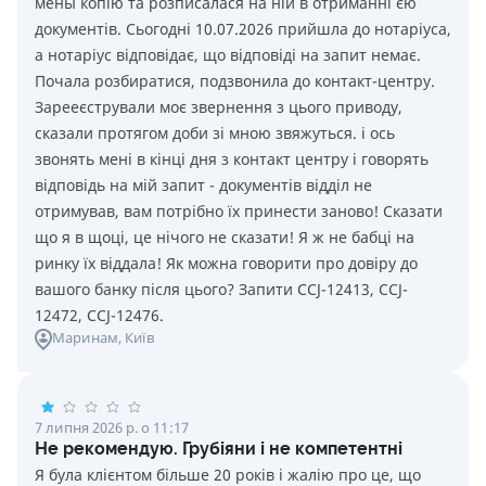
мены копію та розписалася на ній в отриманні єю
документів. Сьогодні 10.07.2026 прийшла до нотаріуса,
а нотаріус відповідає, що відповіді на запит немає.
Почала розбиратися, подзвонила до контакт-центру.
Зарееєстрували моє звернення з цього приводу,
сказали протягом доби зі мною звяжуться. і ось
звонять мені в кінці дня з контакт центру і говорять
відповідь на мій запит - документів відділ не
отримував, вам потрібно їх принести заново! Сказати
що я в щоці, це нічого не сказати! Я ж не бабці на
ринку їх віддала! Як можна говорити про довіру до
вашого банку після цього? Запити ССJ-12413, CCJ-
12472, CCJ-12476.
Маринам
, Київ
7 липня 2026 р. о 11:17
Не рекомендую. Грубіяни і не компетентні
Я була клієнтом більше 20 років і жалію про це, що