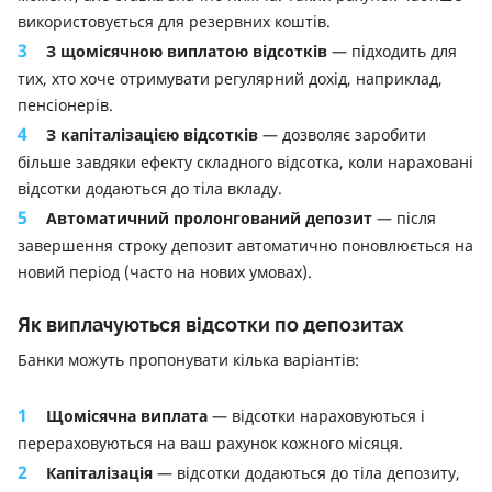
використовується для резервних коштів.
З щомісячною виплатою відсотків
— підходить для
тих, хто хоче отримувати регулярний дохід, наприклад,
пенсіонерів.
З капіталізацією відсотків
— дозволяє заробити
більше завдяки ефекту складного відсотка, коли нараховані
відсотки додаються до тіла вкладу.
Автоматичний пролонгований депозит
— після
завершення строку депозит автоматично поновлюється на
новий період (часто на нових умовах).
Як виплачуються відсотки по депозитах
Банки можуть пропонувати кілька варіантів:
Щомісячна виплата
— відсотки нараховуються і
перераховуються на ваш рахунок кожного місяця.
Капіталізація
— відсотки додаються до тіла депозиту,