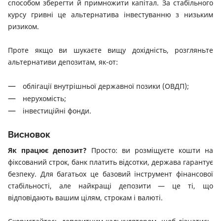
способом зберегти й примножити капітал. За стабільного
курсу гривні це альтернатива інвестуванню з низьким
ризиком.
Проте якщо ви шукаєте вищу дохідність, розгляньте
альтернативи депозитам, як-от:
облігації внутрішньої державної позики (ОВДП);
нерухомість;
інвестиційні фонди.
Висновок
Як працює депозит?
Просто: ви розміщуєте кошти на
фіксований строк, банк платить відсотки, держава гарантує
безпеку. Для багатьох це базовий інструмент фінансової
стабільності, але найкращі депозити — це ті, що
відповідають вашим цілям, строкам і валюті.