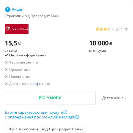
Вся інформація про депозит
9 508,77
₴
Підсумковий дохід
Детальніше
Акція
Сума вкладу
100 000
₴
Строковий від ПроКредит Банк
Строк вкладу
9 місяців
Утримано податків
2 840
₴
3,41
Дохід до сплати податків
12 348,77
₴
15,5
10 000
%
₴
Умови
ставка
мін. сума
Сума вкладу
Онлайн оформлення
500-50 000 000 ₴
Часткове зняття
Строк вкладу
Пролонгація
9 місяців
Поповнення
Група вкладників
Дострокове розірвання
для фізичних осіб
Поповнення
Ні
Детальніше
ВСІ УМОВИ
Виплата відсотків
Наприкінці строку
Істотні характеристики послуги
Попередження про можливі наслідки
Необхідні документи
Паспорт, ІПН
Ще 1 пропозиції від ПроКредит Банк
500 UAH новим клієнтам за відкриття депозиту від
Відсоткові ставки