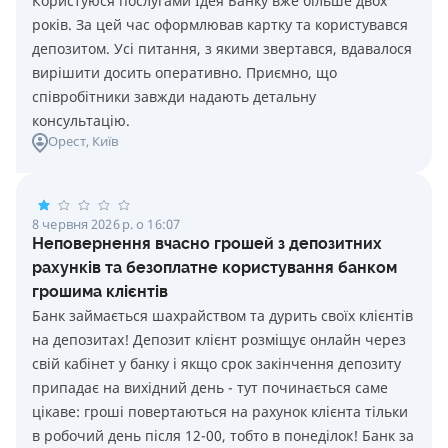
Користуюся послугами Ідея Банку вже більше двох
років. За цей час оформлював картку та користувався
депозитом. Усі питання, з якими звертався, вдавалося
вирішити досить оперативно. Приємно, що
співробітники завжди надають детальну
консультацію.
Орест
, Київ
8 червня 2026 р. о 16:07
Неповернення вчасно грошей з депозитних
рахунків та безоплатне користування банком
грошима клієнтів
Банк займається шахрайством та дурить своїх клієнтів
на депозитах! Депозит клієнт розміщує онлайн через
свій кабінет у банку і якщо срок закінчення депозиту
припадає на вихідний день - тут починається саме
цікаве: гроші повертаються на рахунок клієнта тільки
в робочий день після 12-00, тобто в понеділок! Банк за