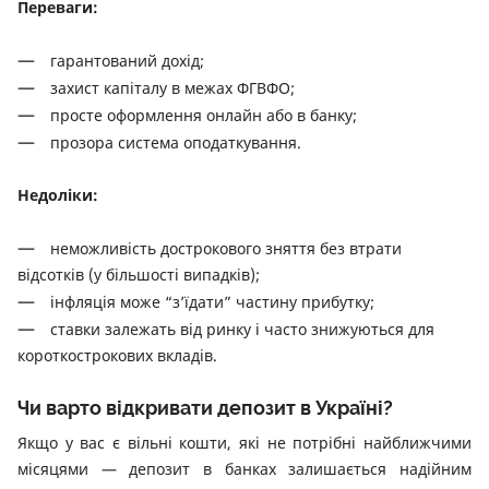
Переваги:
гарантований дохід;
захист капіталу в межах ФГВФО;
просте оформлення онлайн або в банку;
прозора система оподаткування.
Недоліки:
неможливість дострокового зняття без втрати
відсотків (у більшості випадків);
інфляція може “з’їдати” частину прибутку;
ставки залежать від ринку і часто знижуються для
короткострокових вкладів.
Чи варто відкривати депозит в Україні?
Якщо у вас є вільні кошти, які не потрібні найближчими
місяцями — депозит в банках залишається надійним