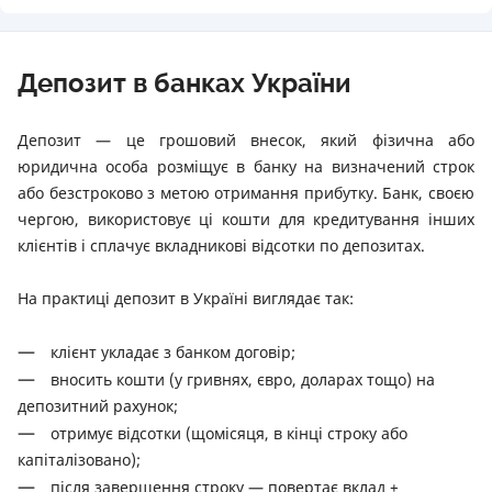
Депозит в банках України
Депозит — це грошовий внесок, який фізична або
юридична особа розміщує в банку на визначений строк
або безстроково з метою отримання прибутку. Банк, своєю
чергою, використовує ці кошти для кредитування інших
клієнтів і сплачує вкладникові відсотки по депозитах.
На практиці депозит в Україні виглядає так:
клієнт укладає з банком договір;
вносить кошти (у гривнях, євро, доларах тощо) на
депозитний рахунок;
отримує відсотки (щомісяця, в кінці строку або
капіталізовано);
після завершення строку — повертає вклад +