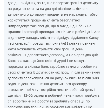
два дні вихідних, за те, що повертає гроші з депозиту
на рахунок клієнта на два дні пізніше закінченя
депозитного договору- проценти не нараховує, тобто
користується грошима клієнта безоплатно!
Виправдовує такі свої дії, що в вихідні дні банк не
працює і операції проводяться тільки в робочі дні. Але
в данному випадку клієнт не відвідує відділення банку
і всі операції проводяться онлайн! І клієнт повинен
мати можливість отримати свої гроші в день
закінчення депозитного договору, а не через два дні!
Банк вважає, що його клієнті дурні і не можуть
порахувати скільки банк заробляє таким способом на
своїх клієнтах? В других банках гроші після закінчення
депозиту зараховуються на рахунок клієнта після 0-00
годин в день закінчення депозитного договору
автоматично! А тут потрібно чекати робочий день і
ще після 12-00години в робочий чень - поки прийдуть
співробітники на роботу та зроблять операції по
зарахуванню грошей на рахунок! Банк-відстій! Не