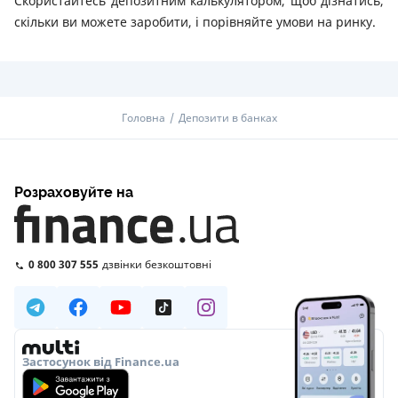
Скористайтесь депозитним калькулятором, щоб дізнатись,
скільки ви можете заробити, і порівняйте умови на ринку.
Головна
Депозити в банках
Розраховуйте на
0 800 307 555
дзвінки безкоштовні
Застосунок від Finance.ua