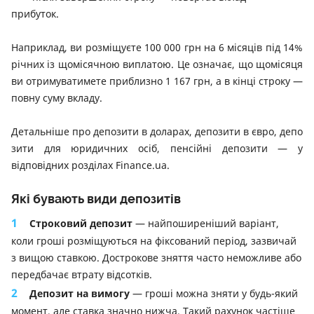
прибуток.
Наприклад, ви розміщуєте 100 000 грн на 6 місяців під 14%
річних із щомісячною виплатою. Це означає, що щомісяця
ви отримуватимете приблизно 1 167 грн, а в кінці строку —
повну суму вкладу.
Детальніше про
депозити в доларах
,
депозити в євро
,
депо
зити для юридичних осіб
,
пенсійні депозити
— у
відповідних розділах Finance.ua.
Які бувають види депозитів
Строковий депозит
— найпоширеніший варіант,
коли гроші розміщуються на фіксований період, зазвичай
з вищою ставкою. Дострокове зняття часто неможливе або
передбачає втрату відсотків.
Депозит на вимогу
— гроші можна зняти у будь-який
момент, але ставка значно нижча. Такий рахунок частіше