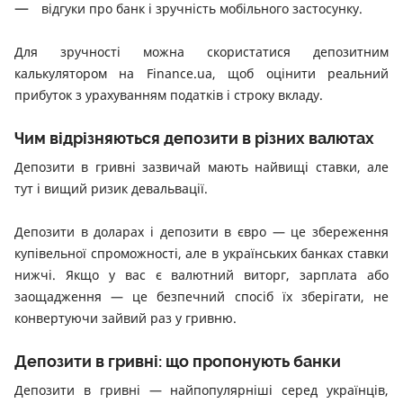
відгуки про банк і зручність мобільного застосунку.
Для зручності можна скористатися депозитним
калькулятором на Finance.ua, щоб оцінити реальний
прибуток з урахуванням податків і строку вкладу.
Чим відрізняються депозити в різних валютах
Депозити в гривні зазвичай мають найвищі ставки, але
тут і вищий ризик девальвації.
Депозити в доларах і депозити в євро — це збереження
купівельної спроможності, але в українських банках ставки
нижчі. Якщо у вас є валютний виторг, зарплата або
заощадження — це безпечний спосіб їх зберігати, не
конвертуючи зайвий раз у гривню.
Депозити в гривні: що пропонують банки
Депозити в гривні — найпопулярніші серед українців,