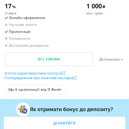
17
1 000
Дохід до сплати податків
8 523,29
₴
%
₴
2 роки
(від 724
ставка
мін. сума
Умови
15
%
+
0.35
%
від вкладу
50 000
-
50 000 000
₴
Онлайн оформлення
до 914
Сума вкладу
днів)
Часткове зняття
1 000-100 000 ₴
Пролонгація
Строк вкладу
1.5
Поповнення
6 місяців
року
Дострокове розірвання
Група вкладників
14.5
%
+
0.35
%
від вкладу
50 000
-
50 000 000
₴
(від 543
для фізичних осіб
до 730
Детальніше
Поповнення
ВСІ УМОВИ
днів)
Ні
Виплата відсотків
1 рік
Істотні характеристики послуги
Попередження про можливі наслідки
Наприкінці строку
(від 365
14.5
%
+
0.7
%
від вкладу
50 000
-
50 000 000
₴
до 396
Необхідні документи
Ще 6 пропозиції від O.Bank
днів)
Паспорт, ІПН
Розрахунок вашого прибутку
Відсоткові ставки
3 299,93
₴
Підсумковий дохід
11
місяців
Строк
Ставка
Сума
Поповненн
Як отримати бонус до депозиту?
Сума вкладу
100 000
₴
14
%
+
1
%
річних від вкладу
50 000
-
50 000 000
₴
(від 335
Строк вкладу
3 місяці
до 364
6 місяців
17
%
1 000
-
100 000
₴
Ні
ДІЗНАТИСЯ
Утримано податків
985
₴
днів)