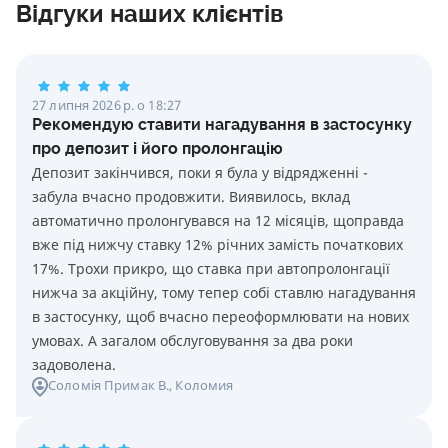
1.5 року
12
%
10 000
-
50 000 000
₴
Ні
Відгуки наших клієнтів
Сума вкладу
100 000
₴
Так
Строк вкладу
1.5 року
Виплата відсотків
1 рік
15.5
%
10 000
-
50 000 000
₴
Ні
Щомісяця, Капіталізація
Утримано податків
5 130
₴
Необхідні документи
Дохід до сплати податків
22 307,65
₴
6 місяців
15.5
%
10 000
-
50 000 000
₴
Ні
27 липня 2026 р. о 18:27
Паспорт, ІПН
Умови
Рекомендую ставити нагадування в застосунку
Відсоткові ставки
3 місяці
15
%
10 000
-
50 000 000
₴
Ні
Сума вкладу
про депозит і його пролонгацію
5 000-40 000 000 ₴
Строк
Ставка
Сума
Поповнення
Депозит закінчився, поки я була у відрядженні -
Вся інформація про депозит
Строк вкладу
Детальніше
забула вчасно продовжити. Виявилось, вклад
1.5 року
2 роки
10
%
1 000
-
50 000 000
₴
Так
автоматично пролонгувався на 12 місяців, щоправда
Група вкладників
вже під нижчу ставку 12% річних замість початкових
для фізичних осіб, для пенсіонерів
1.5 року
10
%
1 000
-
50 000 000
₴
Так
17%. Трохи прикро, що ставка при автопролонгації
Поповнення
нижча за акційну, тому тепер собі ставлю нагадування
Так
17 місяців
10
%
1 000
-
50 000 000
₴
Так
в застосунку, щоб вчасно переоформлювати на нових
Виплата відсотків
Щомісяця, Капіталізація
умовах. А загалом обслуговування за два роки
16 місяців
10
%
1 000
-
50 000 000
₴
Так
Необхідні документи
задоволена.
Паспорт, ІПН
Соломія Примак В.
, Коломия
15 місяців
10
%
1 000
-
50 000 000
₴
Так
Відсоткові ставки
Показати ще
Строк
Ставка
Сума
Поповнення