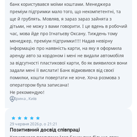
банк користувався моїми коштами. Менеджера
преміум підтримки мало того, що некомпетентні, та
ще й грублять. Мовляв, я зараз зараз зайнята з
дітьми, не можу з вами говорити. І це вдень в робочий
час, мова йде про Ігнатьєву Оксану. Тиждень тому
менеджер, преміум підтримки!!!! Надав невірну
інформацію про наявність карти, на яку я оформила
аренду авто за кордоном і мені не видали автомобіля
за відсутності пластикової карти, бо як виявилося вони
задали мені її вислати! Банк відмовився від своєї
помилки, кошти повертати не хоче. Хоча розмова з
оператором була записана!
Не рекомендую!
Ірина
, Київ
29 червня 2026 р. о 21:21
Позитивний досвід співпраці