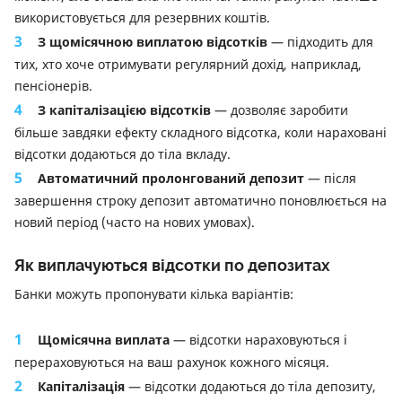
використовується для резервних коштів.
З щомісячною виплатою відсотків
— підходить для
тих, хто хоче отримувати регулярний дохід, наприклад,
пенсіонерів.
З капіталізацією відсотків
— дозволяє заробити
більше завдяки ефекту складного відсотка, коли нараховані
відсотки додаються до тіла вкладу.
Автоматичний пролонгований депозит
— після
завершення строку депозит автоматично поновлюється на
новий період (часто на нових умовах).
Як виплачуються відсотки по депозитах
Банки можуть пропонувати кілька варіантів:
Щомісячна виплата
— відсотки нараховуються і
перераховуються на ваш рахунок кожного місяця.
Капіталізація
— відсотки додаються до тіла депозиту,