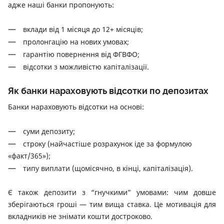
адже наші банки пропонують:
вклади від 1 місяця до 12+ місяців;
пролонгацію на нових умовах;
гарантію повернення від ФГВФО;
відсотки з можливістю капіталізації.
Як банки нараховують відсотки по депозитах
Банки нараховують відсотки на основі:
суми депозиту;
строку (найчастіше розрахунок іде за формулою
«факт/365»);
типу виплати (щомісячно, в кінці, капіталізація).
Є також депозити з “гнучкими” умовами: чим довше
зберігаються гроші — тим вища ставка. Це мотивація для
вкладників не знімати кошти достроково.