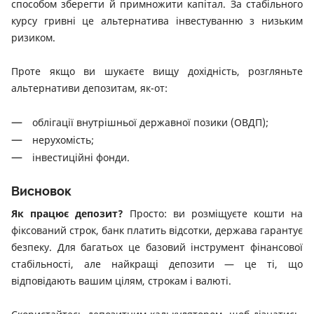
способом зберегти й примножити капітал. За стабільного
курсу гривні це альтернатива інвестуванню з низьким
ризиком.
Проте якщо ви шукаєте вищу дохідність, розгляньте
альтернативи депозитам, як-от:
облігації внутрішньої державної позики (ОВДП);
нерухомість;
інвестиційні фонди.
Висновок
Як працює депозит?
Просто: ви розміщуєте кошти на
фіксований строк, банк платить відсотки, держава гарантує
безпеку. Для багатьох це базовий інструмент фінансової
стабільності, але найкращі депозити — це ті, що
відповідають вашим цілям, строкам і валюті.