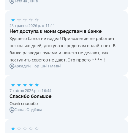
Тетяна
, Київ
23 травня 2026 р. о 11:11
Нет доступа к моим средствам в банке
Худшего банка не видел! Приложение не работает
несколько дней, доступа к средствам онлайн нет. В
банке разводят руками и ничего не делают, как
поступить советов не дают. Это просто ***^ !
Аркадий
, Горішні Плавні
7 квітня 2026 р. о 16:44
Спасибо большое
Окей спасибо
Саша
, Овдіївка