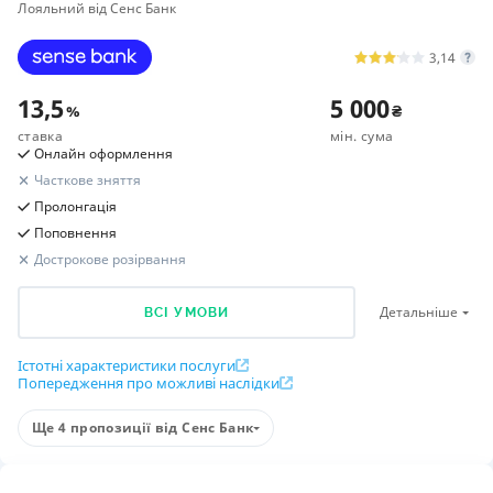
Кешбек до 3% за поповнення депозиту від Банку Альянс
Дохід до сплати податків
15 500
₴
Лояльний від Сенс Банк
Для депозитів строком від 3 до 12 місяців без
Умови
дострокового розірвання, що відкриті у період акції, та
3,14
Сума вкладу
при умові їх поповненння від 1000 грн.
10 000-50 000 000 ₴
13,5
5 000
%
₴
Строк вкладу
Розрахунок вашого прибутку
ставка
мін. сума
1 рік
Онлайн оформлення
5 856,38
₴
Підсумковий дохід
Група вкладників
Часткове зняття
для фізичних осіб
Пролонгація
Сума вкладу
100 000
₴
Поповнення
Поповнення
Строк вкладу
6 місяців
Ні
Дострокове розірвання
Виплата відсотків
Утримано податків
1 749
₴
Щомісяця
Дохід до сплати податків
7 605,38
₴
Необхідні документи
Детальніше
ВСІ УМОВИ
Умови
Паспорт, ІПН
Сума вкладу
Відсоткові ставки
Істотні характеристики послуги
1 000-50 000 000 ₴
Попередження про можливі наслідки
Строк вкладу
Строк
Ставка
Сума
Поповненн
6 місяців
Ще 4 пропозиції від Сенс Банк
Розрахунок вашого прибутку
Група вкладників
2 роки
12
%
10 000
-
50 000 000
₴
Ні
17 177,65
₴
для фізичних осіб
Підсумковий дохід
Поповнення