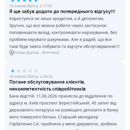
Вся інформація про депозит
13 липня 2026 р. о 17:01
Детальніше
Я ще забув додати до попереднього відгуку!!!
2 роки
13.5
%
5 000
-
40 000 000
₴
Ні
Користуюся не лише кредитом, а й депозитом.
1.5 року
13.5
%
5 000
-
40 000 000
₴
Так
Зручно, що все можна робити через застосунок:
поповнювати вклад, контролювати нарахування, без
1 рік
12.5
%
5 000
-
40 000 000
₴
Так
проблем керувати рахунками. Але я радий, що все
таки буде змога побувати та відчути обслуговування!!!
6 місяців
12.5
%
5 000
-
40 000 000
₴
Так
Назар Дорош
, Житомир
3 місяці
12
%
5 000
-
40 000 000
₴
Так
Вся інформація про депозит
10 липня 2026 р. о 20:32
Детальніше
Погане обслуговування клієнтів,
некомпетентність співробітників
Банк-відстій. 11.06.2026 принесла до відділення по
адресу м. Київ проспект Берестейський, 45 запит від
державного нотаріуса на розміщені депозити в банку
мого померлого батька. Старший менеджер
Горбатенко І.А. прийняла у мене документи, зробила