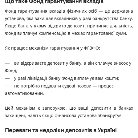
Що таке Фонд гарантування вкладів
Фонд гарантування вкладів фізичних осіб — це державна
установа, яка захищає вкладників у разі банкрутства банку.
Якщо банк, у якому відкрито депозит, припиняє діяльність,
Фонд виплачує компенсацію в межах гарантованої суми.
Як працює механізм гарантування у ФГВФО:
ви відкриваєте депозит у банку, а він сплачує внесок у
Фонд;
у разі ліквідації банку Фонд виплачує вам кошти;
не потрібно подавати судові позови — процес
автоматизований.
Цей механізм є запорукою, що ваші депозити в банках
захищені, навіть якщо фінансова установа збанкрутує.
Переваги та недоліки депозитів в Україні