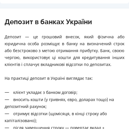
Депозит в банках України
Депозит — це грошовий внесок, який фізична або
юридична особа розміщує в банку на визначений строк
або безстроково з метою отримання прибутку. Банк, своєю
чергою, використовує ці кошти для кредитування інших
клієнтів і сплачує вкладникові відсотки по депозитах.
На практиці депозит в Україні виглядає так:
клієнт укладає з банком договір;
вносить кошти (у гривнях, євро, доларах тощо) на
депозитний рахунок;
отримує відсотки (щомісяця, в кінці строку або
капіталізовано);
після завершення строку — повертає вклад +