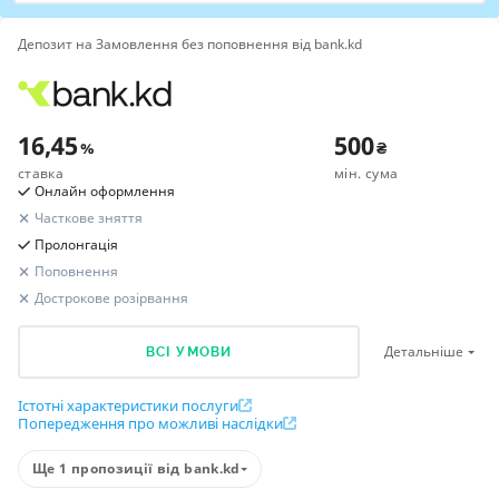
Дохід до сплати податків
4 284,93
₴
100 днів
17
%
1 000
-
50 000
₴
Ні
10
Депозит на Замовлення без поповнення від bank.kd
Умови
місяців
Вся інформація про депозит
Сума вкладу
14
%
+
1
%
річних від вкладу
50 000
-
50 000 000
₴
(від 304
Детальніше
1 000-50 000 ₴
до 334
Строк вкладу
днів)
16,45
500
3 місяці
%
₴
Показати ще
Група вкладників
ставка
мін. сума
Онлайн оформлення
для фізичних осіб
Вся інформація про депозит
Часткове зняття
Поповнення
Детальніше
Ні
Пролонгація
Виплата відсотків
Поповнення
Наприкінці строку
Дострокове розірвання
Необхідні документи
Паспорт, ІПН
Детальніше
ВСІ УМОВИ
Відсоткові ставки
Істотні характеристики послуги
Строк
Ставка
Сума
Поповненн
Попередження про можливі наслідки
3 місяці
17
%
1 000
-
50 000
₴
Ні
Ще 1 пропозиції від bank.kd
Розрахунок вашого прибутку