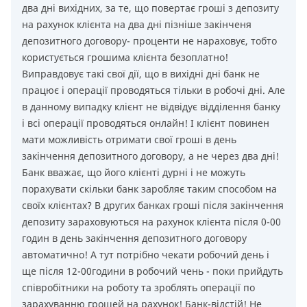
два дні вихідних, за те, що повертає гроші з депозиту
на рахунок клієнта на два дні пізніше закінченя
депозитного договору- проценти не нараховує, тобто
користується грошима клієнта безоплатно!
Виправдовує такі свої дії, що в вихідні дні банк не
працює і операції проводяться тільки в робочі дні. Але
в данному випадку клієнт не відвідує відділення банку
і всі операції проводяться онлайн! І клієнт повинен
мати можливість отримати свої гроші в день
закінчення депозитного договору, а не через два дні!
Банк вважає, що його клієнті дурні і не можуть
порахувати скільки банк заробляє таким способом на
своїх клієнтах? В других банках гроші після закінчення
депозиту зараховуються на рахунок клієнта після 0-00
годин в день закінчення депозитного договору
автоматично! А тут потрібно чекати робочий день і
ще після 12-00години в робочий чень - поки прийдуть
співробітники на роботу та зроблять операції по
зарахуванню грошей на рахунок! Банк-відстій! Не