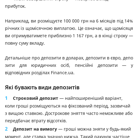
прибуток.
Наприклад, ви розміщуєте 100 000 грн на 6 місяців під 14%
річних із щомісячною виплатою. Це означає, що щомісяця
ви отримуватимете приблизно 1 167 грн, а в кінці строку —
повну суму вкладу.
Детальніше про
депозити в доларах
,
депозити в євро
,
депо
зити для юридичних осіб
,
пенсійні депозити
— у
відповідних розділах Finance.ua.
Які бувають види депозитів
Строковий депозит
— найпоширеніший варіант,
коли гроші розміщуються на фіксований період, зазвичай
з вищою ставкою. Дострокове зняття часто неможливе або
передбачає втрату відсотків.
Депозит на вимогу
— гроші можна зняти у будь-який
момент, але ставка значно нижча. Такий рахунок частіше