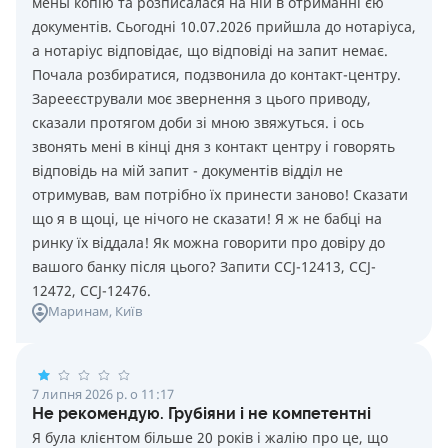
мены копію та розписалася на ній в отриманні єю
документів. Сьогодні 10.07.2026 прийшла до нотаріуса,
а нотаріус відповідає, що відповіді на запит немає.
Почала розбиратися, подзвонила до контакт-центру.
Зарееєстрували моє звернення з цього приводу,
сказали протягом доби зі мною звяжуться. і ось
звонять мені в кінці дня з контакт центру і говорять
відповідь на мій запит - документів відділ не
отримував, вам потрібно їх принести заново! Сказати
що я в щоці, це нічого не сказати! Я ж не бабці на
ринку їх віддала! Як можна говорити про довіру до
вашого банку після цього? Запити ССJ-12413, CCJ-
12472, CCJ-12476.
Маринам
, Київ
7 липня 2026 р. о 11:17
Не рекомендую. Грубіяни і не компетентні
Я була клієнтом більше 20 років і жалію про це, що