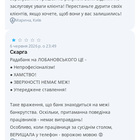
заслуговує уваги клієнта! Перестаньте дурити своїх
клієнтів, якщо хочете, щоб вони у вас залишились!
Марина
, Київ
6 червня 2026 р. о 23:49
Скарга
Радабанк на ЛОБАНОВСЬКОГО ЦЕ -
● Непрофесіоналізм!
● ХАМСТВО!
● ЗВЕРХНОСТІ НЕМАЄ МЕЖ!
● Упереджене ставлення!
Таке враження, що банк знаходиться на межі
банкрутства. Оскільки, притаманна поведінка
працівників - немає виправдань!
Особливо, коли працівниця за сусіднім столом,
ВЕРИЩАЛА у телефон - ворожою мовою 😡