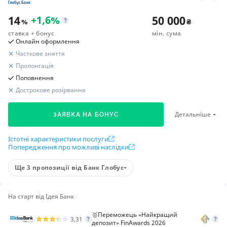
14
50 000
+
1,6
%
%
₴
ставка
+ бонус
мін. сума
Онлайн оформлення
Часткове зняття
Пролонгація
Поповнення
Дострокове розірвання
Детальніше
ЗАЯВКА НА БОНУС
Істотні характеристики послуги
Попередження про можливі наслідки
Ще 3 пропозиції від Банк Глобус
Розрахунок вашого прибутку
6 021,18
₴
Підсумковий дохід
На старт від Ідея Банк
616
₴
Бонус до депозиту
🥇Переможець «Найкращий
Сума вкладу
100 000
₴
3,31
депозит» FinAwards 2026