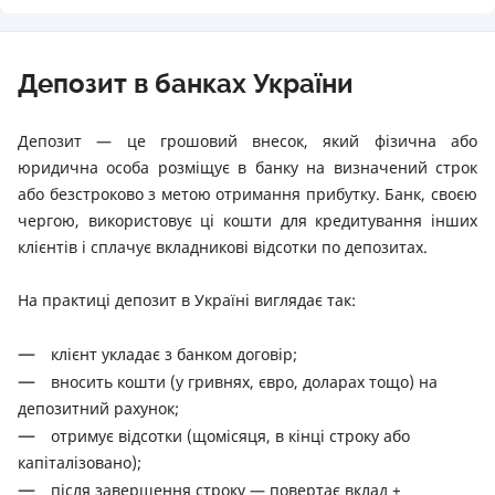
Депозит в банках України
Депозит — це грошовий внесок, який фізична або
юридична особа розміщує в банку на визначений строк
або безстроково з метою отримання прибутку. Банк, своєю
чергою, використовує ці кошти для кредитування інших
клієнтів і сплачує вкладникові відсотки по депозитах.
На практиці депозит в Україні виглядає так:
клієнт укладає з банком договір;
вносить кошти (у гривнях, євро, доларах тощо) на
депозитний рахунок;
отримує відсотки (щомісяця, в кінці строку або
капіталізовано);
після завершення строку — повертає вклад +