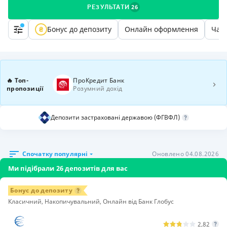
26
РЕЗУЛЬТАТИ
Бонус до депозиту
Онлайн оформлення
Част
🔥 Топ-
ПроКредит Банк
пропозиції
Розумний дохід
Депозити застраховані державою (ФГВФЛ)
Спочатку популярні
Оновлено 04.08.2026
Ми підібрали 26 депозитів для вас
Бонус до депозиту
Класичний, Накопичувальний, Онлайн від Банк Глобус
2,82