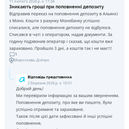
11 лютого 2026 р. о 17:34
Зникають гроші при поповненні депозиту
Відправив переказ на поповнення депозиту в Альянсі
з Моно. Кошти з рахунку Монобанку успішно
списалися, але поповнення депозиту не відбулося.
Списався в чаті з оператором, надав документи. За
годину подзвонив оператор і сказав, що кошти вже
зараховано. Пройшло 3 дні, а коштів так і не має!!!
1
Мирослава
, Дніпро
Відповідь представника
2 березня 2026 р. о 10:51
Добрий день!
Ми перевірили інформацію за вашим зверненням.
Поповнення депозиту, про яке ви пишете, було
успішно отримане та зараховане.
Також після цієї дати зафіксовані й інші успішні
поповнення.