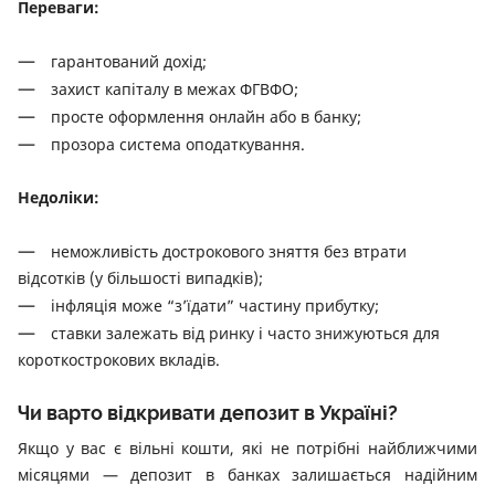
Переваги:
гарантований дохід;
захист капіталу в межах ФГВФО;
просте оформлення онлайн або в банку;
прозора система оподаткування.
Недоліки:
неможливість дострокового зняття без втрати
відсотків (у більшості випадків);
інфляція може “з’їдати” частину прибутку;
ставки залежать від ринку і часто знижуються для
короткострокових вкладів.
Чи варто відкривати депозит в Україні?
Якщо у вас є вільні кошти, які не потрібні найближчими
місяцями — депозит в банках залишається надійним