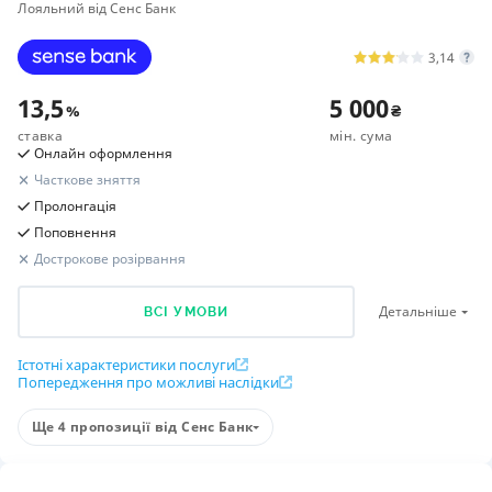
Кешбек до 3% за поповнення депозиту від Банку Альянс
Дохід до сплати податків
15 500
₴
Лояльний від Сенс Банк
Для депозитів строком від 3 до 12 місяців без
Умови
дострокового розірвання, що відкриті у період акції, та
3,14
Сума вкладу
при умові їх поповненння від 1000 грн.
10 000-50 000 000 ₴
13,5
5 000
%
₴
Строк вкладу
Розрахунок вашого прибутку
ставка
мін. сума
1 рік
Онлайн оформлення
5 856,38
₴
Підсумковий дохід
Група вкладників
Часткове зняття
для фізичних осіб
Пролонгація
Сума вкладу
100 000
₴
Поповнення
Поповнення
Строк вкладу
6 місяців
Ні
Дострокове розірвання
Виплата відсотків
Утримано податків
1 749
₴
Щомісяця
Дохід до сплати податків
7 605,38
₴
Необхідні документи
Детальніше
ВСІ УМОВИ
Умови
Паспорт, ІПН
Сума вкладу
Відсоткові ставки
Істотні характеристики послуги
1 000-50 000 000 ₴
Попередження про можливі наслідки
Строк вкладу
Строк
Ставка
Сума
Поповненн
6 місяців
Ще 4 пропозиції від Сенс Банк
Розрахунок вашого прибутку
Група вкладників
2 роки
12
%
10 000
-
50 000 000
₴
Ні
17 177,65
₴
для фізичних осіб
Підсумковий дохід
Поповнення