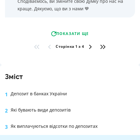
Сподіваємось, ви зміните свою думку про нас на
краще. Дякуємо, що ви з нами 💙
ПОКАЗАТИ ЩЕ
Сторінка 1 з 4
Зміст
Депозит в банках України
1
Які бувають види депозитів
2
Як виплачуються відсотки по депозитах
3