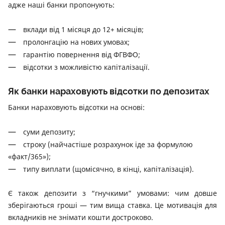
адже наші банки пропонують:
вклади від 1 місяця до 12+ місяців;
пролонгацію на нових умовах;
гарантію повернення від ФГВФО;
відсотки з можливістю капіталізації.
Як банки нараховують відсотки по депозитах
Банки нараховують відсотки на основі:
суми депозиту;
строку (найчастіше розрахунок іде за формулою
«факт/365»);
типу виплати (щомісячно, в кінці, капіталізація).
Є також депозити з “гнучкими” умовами: чим довше
зберігаються гроші — тим вища ставка. Це мотивація для
вкладників не знімати кошти достроково.