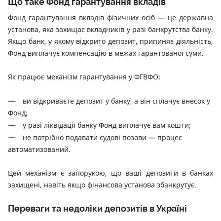
Що таке Фонд гарантування вкладів
Фонд гарантування вкладів фізичних осіб — це державна
установа, яка захищає вкладників у разі банкрутства банку.
Якщо банк, у якому відкрито депозит, припиняє діяльність,
Фонд виплачує компенсацію в межах гарантованої суми.
Як працює механізм гарантування у ФГВФО:
ви відкриваєте депозит у банку, а він сплачує внесок у
Фонд;
у разі ліквідації банку Фонд виплачує вам кошти;
не потрібно подавати судові позови — процес
автоматизований.
Цей механізм є запорукою, що ваші депозити в банках
захищені, навіть якщо фінансова установа збанкрутує.
Переваги та недоліки депозитів в Україні